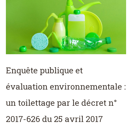
Enquête publique et
évaluation environnementale :
un toilettage par le décret n°
2017-626 du 25 avril 2017