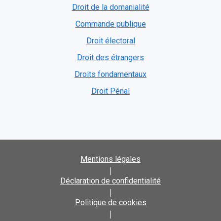
Droit de la domanialité
Commande publique
Droit électoral
Droit des étrangers
Droits fondamentaux
Droit Pénal
Mentions légales
|
Déclaration de confidentialité
|
Politique de cookies
|