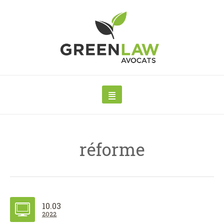
réforme
10.03
2022