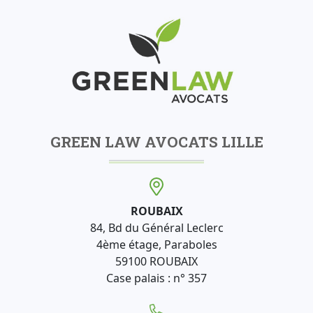
GREEN LAW AVOCATS LILLE
ROUBAIX
84, Bd du Général Leclerc
4ème étage, Paraboles
59100 ROUBAIX
Case palais : n° 357