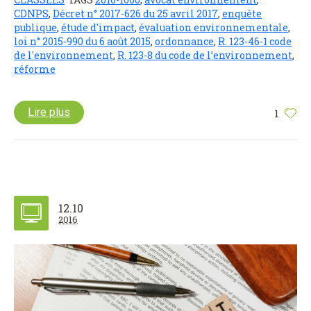
CDNPS
,
Décret n° 2017-626 du 25 avril 2017
,
enquête
publique
,
étude d'impact
,
évaluation environnementale
,
loi n° 2015-990 du 6 août 2015
,
ordonnance
,
R. 123-46-1 code
de l'environnement
,
R. 123-8 du code de l’environnement
,
réforme
Lire plus
1
12.10
2016