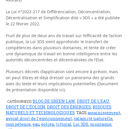
La Loi n°2022-217 de Différenciation, Déconcentration,
Décentralisation et Simplification dite « 3DS » a été publiée
le 22 février 2022.
Fruit de plus de deux ans de travail sur l’efficacité de l’action
publique, la Loi 3DS vient approfondir le transfert de
compétences dans plusieurs domaines, et tente de créer
une dynamique de travail en bonne intelligence entre les
autorités déconcentrées et décentralisées de l’Etat.
Plusieurs décrets d’application sont encore à prévoir, mais
on peut d’ores-et-déjà dresser un panorama des grands
axes du texte et leurs implications potentielles (Document
de présentation disponible ici).
BLOG DE GREEN LAW
DROIT DE L'EAU
CATÉGORIE(S)
,
,
DROIT DE L'ÉOLIEN
DROIT DES ÉNERGIES
RISQUES
,
,
NATURELS ET TECHNOLOGIQUES
TAGS
assainissement
,
avocat droit de l'environnement
,
calamité naturelle
,
compétence
,
eau
,
éolien
,
littoral
,
Loi 3DS
,
montagne
,