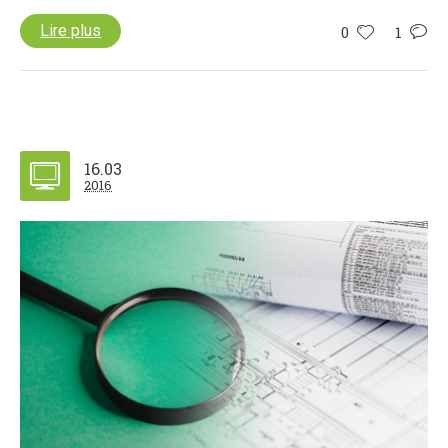
Lire plus
0
1
16.03
2016