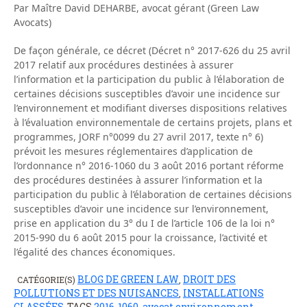
Par Maître David DEHARBE, avocat gérant (Green Law
Avocats)
De façon générale, ce décret (Décret n° 2017-626 du 25 avril
2017 relatif aux procédures destinées à assurer
l’information et la participation du public à l’élaboration de
certaines décisions susceptibles d’avoir une incidence sur
l’environnement et modifiant diverses dispositions relatives
à l’évaluation environnementale de certains projets, plans et
programmes, JORF n°0099 du 27 avril 2017, texte n° 6)
prévoit les mesures réglementaires d’application de
l’ordonnance n° 2016-1060 du 3 août 2016 portant réforme
des procédures destinées à assurer l’information et la
participation du public à l’élaboration de certaines décisions
susceptibles d’avoir une incidence sur l’environnement,
prise en application du 3° du I de l’article 106 de la loi n°
2015-990 du 6 août 2015 pour la croissance, l’activité et
l’égalité des chances économiques.
BLOG DE GREEN LAW
DROIT DES
CATÉGORIE(S)
,
POLLUTIONS ET DES NUISANCES
INSTALLATIONS
,
CLASSÉES
TAGS
2016-1060
,
avocat environnement
,