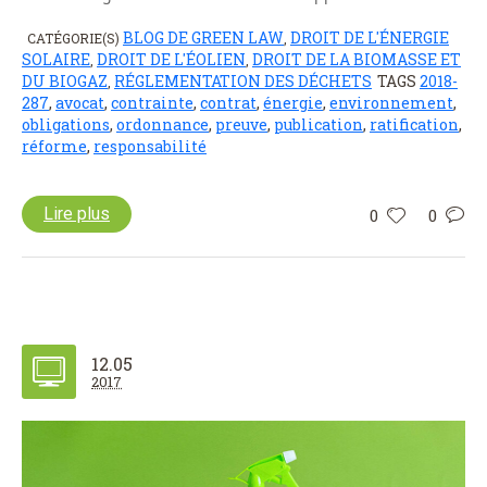
BLOG DE GREEN LAW
DROIT DE L'ÉNERGIE
CATÉGORIE(S)
,
SOLAIRE
DROIT DE L'ÉOLIEN
DROIT DE LA BIOMASSE ET
,
,
DU BIOGAZ
RÉGLEMENTATION DES DÉCHETS
TAGS
2018-
,
287
,
avocat
,
contrainte
,
contrat
,
énergie
,
environnement
,
obligations
,
ordonnance
,
preuve
,
publication
,
ratification
,
réforme
,
responsabilité
Lire plus
0
0
12.05
2017