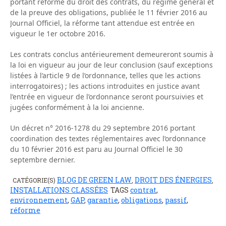
portant réforme du droit des contrats, du régime général et
de la preuve des obligations, publiée le 11 février 2016 au
Journal Officiel, la réforme tant attendue est entrée en
vigueur le 1er octobre 2016.
Les contrats conclus antérieurement demeureront soumis à
la loi en vigueur au jour de leur conclusion (sauf exceptions
listées à l’article 9 de l’ordonnance, telles que les actions
interrogatoires) ; les actions introduites en justice avant
l’entrée en vigueur de l’ordonnance seront poursuivies et
jugées conformément à la loi ancienne.
Un décret n° 2016-1278 du 29 septembre 2016 portant
coordination des textes réglementaires avec l’ordonnance
du 10 février 2016 est paru au Journal Officiel le 30
septembre dernier.
BLOG DE GREEN LAW
DROIT DES ÉNERGIES
CATÉGORIE(S)
,
,
INSTALLATIONS CLASSÉES
TAGS
contrat
,
environnement
,
GAP
,
garantie
,
obligations
,
passif
,
réforme