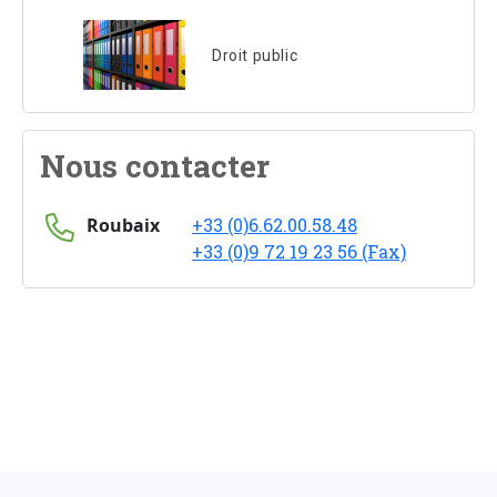
Droit public
Nous contacter
Roubaix
+33 (0)6.62.00.58.48
+33 (0)9 72 19 23 56 (Fax)