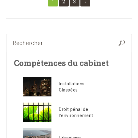
1
2
3
Compétences du cabinet
Installations
Classées
Droit pénal de
l’environnement
Urbanisme