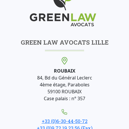
GREEN LAW AVOCATS LILLE
ROUBAIX
84, Bd du Général Leclerc
4ème étage, Paraboles
59100 ROUBAIX
Case palais : n° 357
+33 (0)6-30-44-50-72
+33 (0)9 72 19 23 56 (Fax)