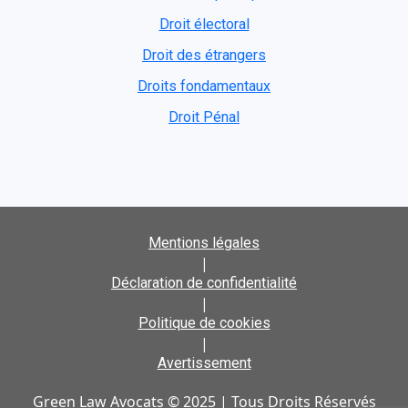
Droit électoral
Droit des étrangers
Droits fondamentaux
Droit Pénal
Mentions légales
|
Déclaration de confidentialité
|
Politique de cookies
|
Avertissement
Green Law Avocats © 2025 | Tous Droits Réservés