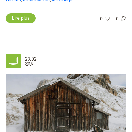
Lire plus
0
0
23.02
2016