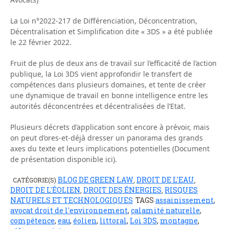
La Loi n°2022-217 de Différenciation, Déconcentration,
Décentralisation et Simplification dite « 3DS » a été publiée
le 22 février 2022.
Fruit de plus de deux ans de travail sur l’efficacité de l’action
publique, la Loi 3DS vient approfondir le transfert de
compétences dans plusieurs domaines, et tente de créer
une dynamique de travail en bonne intelligence entre les
autorités déconcentrées et décentralisées de l’Etat.
Plusieurs décrets d’application sont encore à prévoir, mais
on peut d’ores-et-déjà dresser un panorama des grands
axes du texte et leurs implications potentielles (Document
de présentation disponible ici).
BLOG DE GREEN LAW
DROIT DE L'EAU
CATÉGORIE(S)
,
,
DROIT DE L'ÉOLIEN
DROIT DES ÉNERGIES
RISQUES
,
,
NATURELS ET TECHNOLOGIQUES
TAGS
assainissement
,
avocat droit de l'environnement
,
calamité naturelle
,
compétence
,
eau
,
éolien
,
littoral
,
Loi 3DS
,
montagne
,