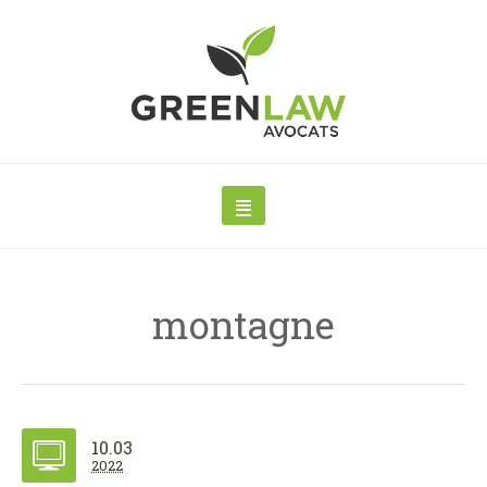
montagne
10.03
2022