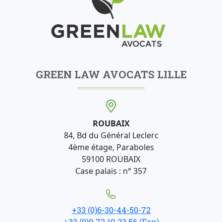
GREEN LAW AVOCATS LILLE
ROUBAIX
84, Bd du Général Leclerc
4ème étage, Paraboles
59100 ROUBAIX
Case palais : n° 357
+33 (0)6-30-44-50-72
+33 (0)9 72 19 23 56 (Fax)