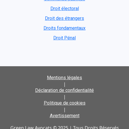
Droit électoral
Droit des étrangers
Droits fondamentaux
Droit Pénal
Mentions légales
|
Déclaration de confidentialité
|
Politique de cookies
|
Avertissement
Green Law Avocats © 2025 | Tous Droits Réservés