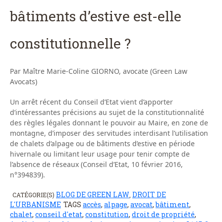
bâtiments d’estive est-elle
constitutionnelle ?
Par Maître Marie-Coline GIORNO, avocate (Green Law
Avocats)
Un arrêt récent du Conseil d’Etat vient d’apporter
d’intéressantes précisions au sujet de la constitutionnalité
des règles légales donnant le pouvoir au Maire, en zone de
montagne, d’imposer des servitudes interdisant l’utilisation
de chalets d’alpage ou de bâtiments d’estive en période
hivernale ou limitant leur usage pour tenir compte de
l’absence de réseaux (Conseil d’Etat, 10 février 2016,
n°394839).
BLOG DE GREEN LAW
DROIT DE
CATÉGORIE(S)
,
L'URBANISME
TAGS
accès
,
alpage
,
avocat
,
bâtiment
,
chalet
,
conseil d'etat
,
constitution
,
droit de propriété
,