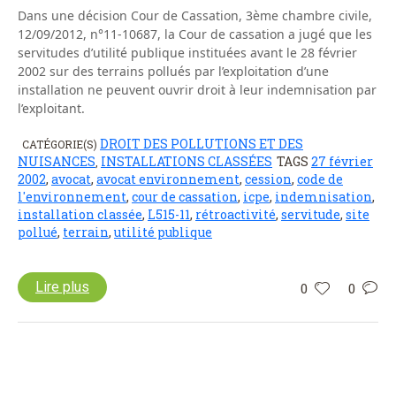
Dans une décision Cour de Cassation, 3ème chambre civile,
12/09/2012, n°11-10687, la Cour de cassation a jugé que les
servitudes d’utilité publique instituées avant le 28 février
2002 sur des terrains pollués par l’exploitation d’une
installation ne peuvent ouvrir droit à leur indemnisation par
l’exploitant.
DROIT DES POLLUTIONS ET DES
CATÉGORIE(S)
NUISANCES
INSTALLATIONS CLASSÉES
TAGS
27 février
,
2002
,
avocat
,
avocat environnement
,
cession
,
code de
l'environnement
,
cour de cassation
,
icpe
,
indemnisation
,
installation classée
,
L515-11
,
rétroactivité
,
servitude
,
site
pollué
,
terrain
,
utilité publique
Lire plus
0
0