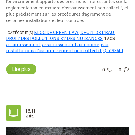
l’environnement apporte des précisions intéressantes sur la
réglementation en matière d’assainissement non collectif, et
plus précisément sur les procédures d’agrément de
certaines installations et leur contrôle.
BLOG DE GREEN LAW
DROIT DE L'EAU
CATÉGORIE(S)
,
,
DROIT DES POLLUTIONS ET DES NUISANCES
TAGS
assainissement
,
assainissement autonome
,
eau
,
installations d'assainissement non collectif
,
Q n°93601
Lire plus
0
0
18.11
2016