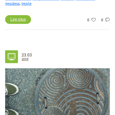
vendeur
,
vente
Lire plus
0
0
23.03
2015