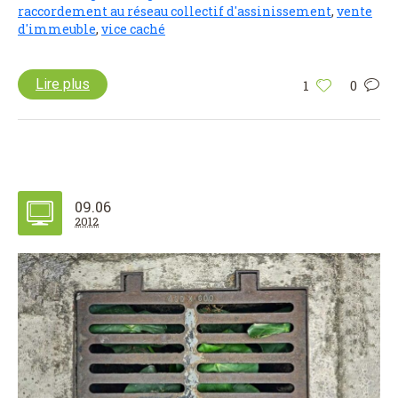
raccordement au réseau collectif d'assinissement
,
vente
d'immeuble
,
vice caché
Lire plus
1
0
09.06
2012