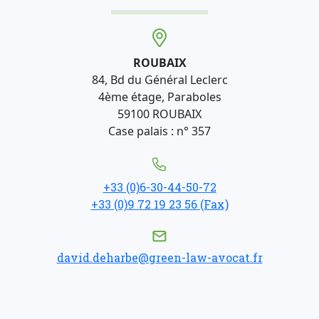
ROUBAIX
84, Bd du Général Leclerc
4ème étage, Paraboles
59100 ROUBAIX
Case palais : n° 357
+33 (0)6-30-44-50-72
+33 (0)9 72 19 23 56 (Fax)
david.deharbe@green-law-avocat.fr