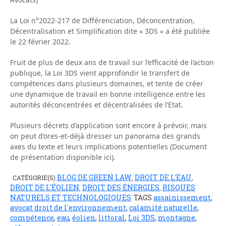
La Loi n°2022-217 de Différenciation, Déconcentration,
Décentralisation et Simplification dite « 3DS » a été publiée
le 22 février 2022.
Fruit de plus de deux ans de travail sur l’efficacité de l’action
publique, la Loi 3DS vient approfondir le transfert de
compétences dans plusieurs domaines, et tente de créer
une dynamique de travail en bonne intelligence entre les
autorités déconcentrées et décentralisées de l’Etat.
Plusieurs décrets d’application sont encore à prévoir, mais
on peut d’ores-et-déjà dresser un panorama des grands
axes du texte et leurs implications potentielles (Document
de présentation disponible ici).
BLOG DE GREEN LAW
DROIT DE L'EAU
CATÉGORIE(S)
,
,
DROIT DE L'ÉOLIEN
DROIT DES ÉNERGIES
RISQUES
,
,
NATURELS ET TECHNOLOGIQUES
TAGS
assainissement
,
avocat droit de l'environnement
,
calamité naturelle
,
compétence
,
eau
,
éolien
,
littoral
,
Loi 3DS
,
montagne
,