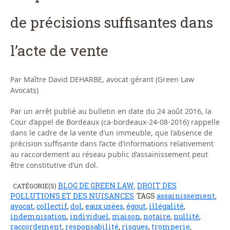
de précisions suffisantes dans
l’acte de vente
Par Maître David DEHARBE, avocat gérant (Green Law
Avocats)
Par un arrêt publié au bulletin en date du 24 août 2016, la
Cour d’appel de Bordeaux (ca-bordeaux-24-08-2016) rappelle
dans le cadre de la vente d’un immeuble, que l’absence de
précision suffisante dans l’acte d’informations relativement
au raccordement au réseau public d’assainissement peut
être constitutive d’un dol.
BLOG DE GREEN LAW
DROIT DES
CATÉGORIE(S)
,
POLLUTIONS ET DES NUISANCES
TAGS
assainissement
,
avocat
,
collectif
,
dol
,
eaux usées
,
égout
,
illégalité
,
indemnisation
,
individuel
,
maison
,
notaire
,
nullité
,
raccordement
,
responsabilité
,
risques
,
tromperie
,