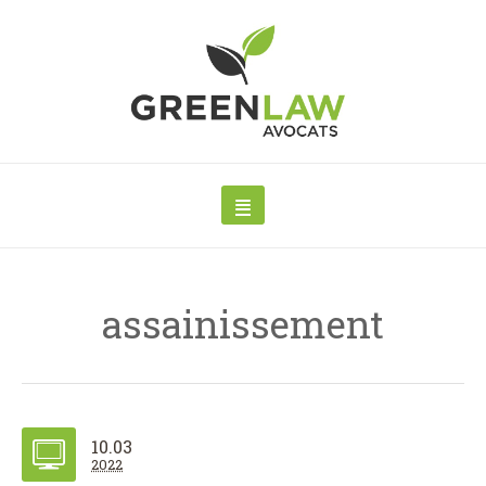
assainissement
10.03
2022