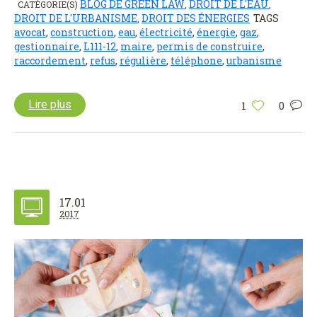
BLOG DE GREEN LAW
DROIT DE L'EAU
CATÉGORIE(S)
,
,
DROIT DE L'URBANISME
DROIT DES ÉNERGIES
TAGS
,
avocat
,
construction
,
eau
,
électricité
,
énergie
,
gaz
,
gestionnaire
,
L111-12
,
maire
,
permis de construire
,
raccordement
,
refus
,
régulière
,
téléphone
,
urbanisme
Lire plus
1
0
17.01
2017