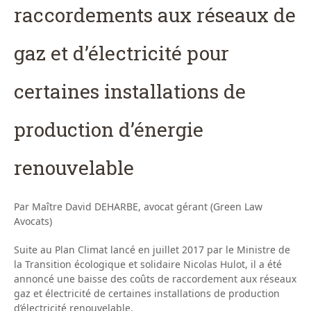
raccordements aux réseaux de
gaz et d’électricité pour
certaines installations de
production d’énergie
renouvelable
Par Maître David DEHARBE, avocat gérant (Green Law
Avocats)
Suite au Plan Climat lancé en juillet 2017 par le Ministre de
la Transition écologique et solidaire Nicolas Hulot, il a été
annoncé une baisse des coûts de raccordement aux réseaux
gaz et électricité de certaines installations de production
d’électricité renouvelable.