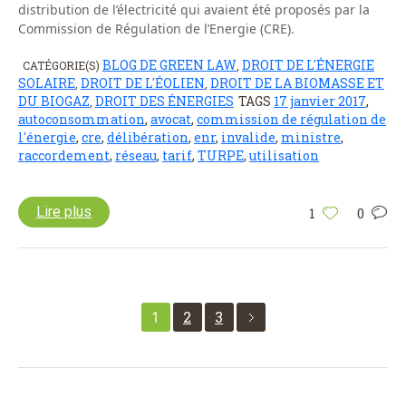
distribution de l’électricité qui avaient été proposés par la
Commission de Régulation de l’Energie (CRE).
BLOG DE GREEN LAW
DROIT DE L'ÉNERGIE
CATÉGORIE(S)
,
SOLAIRE
DROIT DE L'ÉOLIEN
DROIT DE LA BIOMASSE ET
,
,
DU BIOGAZ
DROIT DES ÉNERGIES
TAGS
17 janvier 2017
,
,
autoconsommation
,
avocat
,
commission de régulation de
l'énergie
,
cre
,
délibération
,
enr
,
invalide
,
ministre
,
raccordement
,
réseau
,
tarif
,
TURPE
,
utilisation
Lire plus
1
0
1
2
3