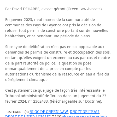
Par David DEHARBE, avocat gérant (Green Law Avocats)
En janvier 2023, neuf maires de la communauté de
communes des Pays de Fayence ont pris la décision de
refuser tout permis de construire portant sur de nouvelles
habitations, et ce pendant une période de 5 ans.
Si ce type de délibération n’est pas en soi opposable aux
demandes de permis de construire et d’occupation des sols,
en tant qu’elles exigent un examen au cas par cas et neutre
de la part l’autorité de police, la question se pose
immanquablement de la prise en compte par les
autorisations d’urbanisme de la ressource en eau à l’ère du
dérèglement climatique.
C’est justement ce que juge de façon très intéressante le
Tribunal administratif de Toulon dans un jugement du 23
février 2024, n° 2302433, (téléchargeable sur Doctrine).
BLOG DE GREEN LAW
DROIT DE L'EAU
CATÉGORIE(S)
,
,
DROIT DE L'URBANISME
TAGS
changement climatique
,