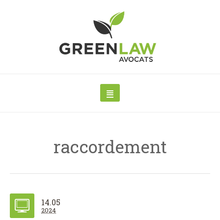
raccordement
14.05
2024