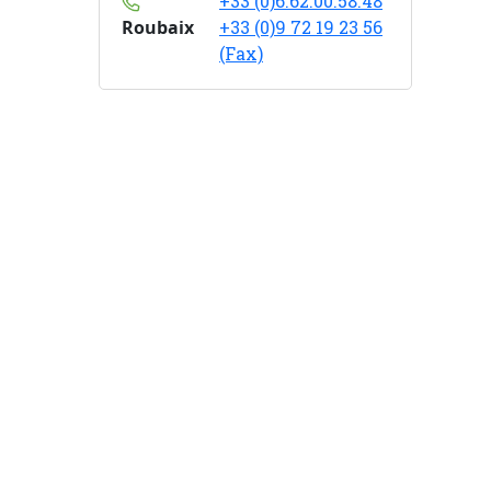
+33 (0)6.62.00.58.48
Roubaix
+33 (0)9 72 19 23 56
(Fax)