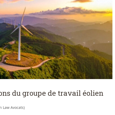
ions du groupe de travail éolien
n Law Avocats)