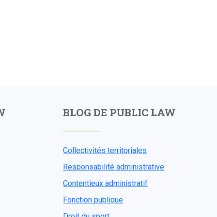
W
BLOG DE PUBLIC LAW
Collectivités territoriales
Responsabilité administrative
Contentieux administratif
Fonction publique
Droit du sport