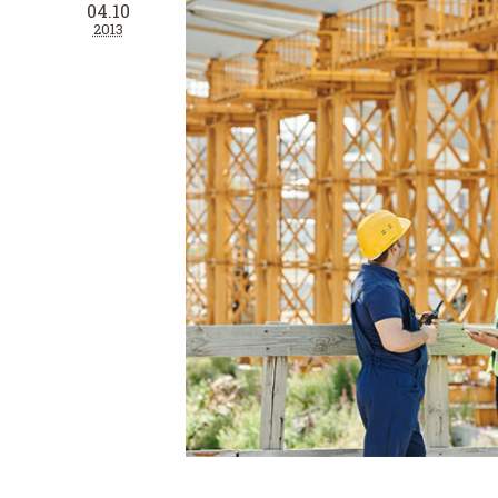
04.10
2013