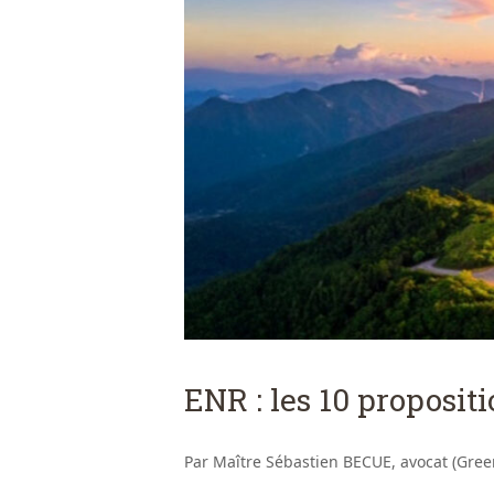
ENR : les 10 proposit
Par Maître Sébastien BECUE, avocat (Gree