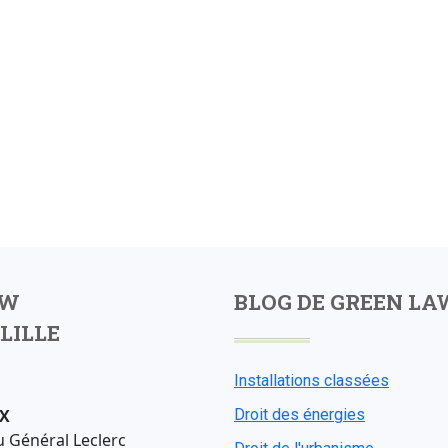
AW
BLOG DE GREEN LA
LILLE
Installations classées
X
Droit des énergies
u Général Leclerc