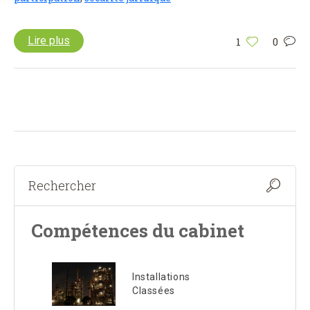
Lire plus
1
0
Compétences du cabinet
Installations
Classées