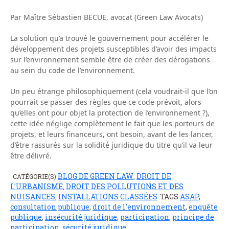
Par Maître Sébastien BECUE, avocat (Green Law Avocats)
La solution qu’a trouvé le gouvernement pour accélérer le
développement des projets susceptibles d’avoir des impacts
sur l’environnement semble être de créer des dérogations
au sein du code de l’environnement.
Un peu étrange philosophiquement (cela voudrait-il que l’on
pourrait se passer des règles que ce code prévoit, alors
qu’elles ont pour objet la protection de l’environnement ?),
cette idée néglige complètement le fait que les porteurs de
projets, et leurs financeurs, ont besoin, avant de les lancer,
d’être rassurés sur la solidité juridique du titre qu’il va leur
être délivré.
BLOG DE GREEN LAW
DROIT DE
CATÉGORIE(S)
,
L'URBANISME
DROIT DES POLLUTIONS ET DES
,
NUISANCES
INSTALLATIONS CLASSÉES
TAGS
ASAP
,
,
consultation publique
,
droit de l'environnement
,
enquête
publique
,
insécurité juridique
,
participation
,
principe de
participation
,
sécurité juridique