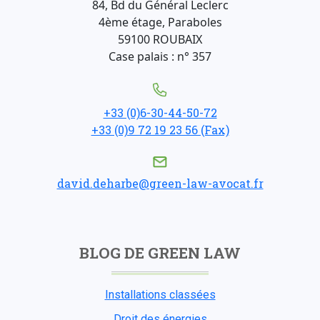
84, Bd du Général Leclerc
4ème étage, Paraboles
59100 ROUBAIX
Case palais : n° 357
+33 (0)6-30-44-50-72
+33 (0)9 72 19 23 56 (Fax)
david.deharbe@green-law-avocat.fr
BLOG DE GREEN LAW
Installations classées
Droit des énergies