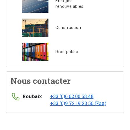
Energies
renouvelables
Construction
Droit public
Nous contacter
Roubaix
+33 (0)6.62.00.58.48
+33 (0)9 72 19 23 56 (Fax)