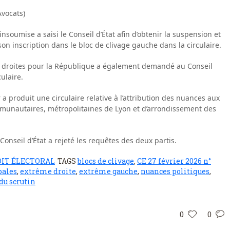
vocats)
 insoumise a saisi le Conseil d’État afin d’obtenir la suspension et
 son inscription dans le bloc de clivage gauche dans la circulaire.
des droites pour la République a également demandé au Conseil
ulaire.
ur a produit une circulaire relative à l’attribution des nuances aux
munautaires, métropolitaines de Lyon et d’arrondissement des
Conseil d’État a rejeté les requêtes des deux partis.
IT ÉLECTORAL
TAGS
blocs de clivage
,
CE 27 février 2026 n°
pales
,
extrême droite
,
extrême gauche
,
nuances politiques
,
du scrutin
0
0