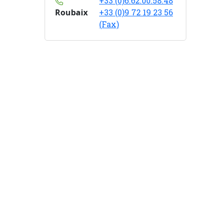
+33 (0)6.62.00.58.48
Roubaix
+33 (0)9 72 19 23 56
(Fax)