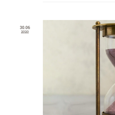
30.06
2020