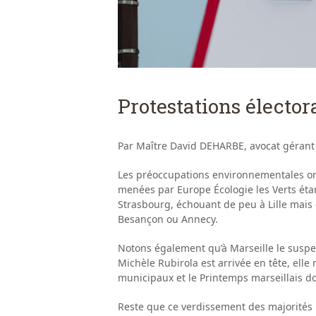
Protestations électoral
Par Maître David DEHARBE, avocat gérant
Les préoccupations environnementales ont
menées par Europe Écologie les Verts éta
Strasbourg, échouant de peu à Lille mais
Besançon ou Annecy.
Notons également qu’à Marseille le suspens
Michèle Rubirola est arrivée en tête, elle
municipaux et le Printemps marseillais doi
Reste que ce verdissement des majorités m