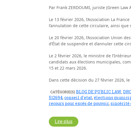
Par Frank ZERDOUMI, juriste (Green Law A
Le 13 février 2026, l’Association La France
l’annulation de cette circulaire, ainsi que
Le 20 février 2026, l’Association Union 
d’État de suspendre et d’annuler cette circ
Le 2 février 2026, le ministre de l’Intérie
candidats aux élections municipales, com
15 et 22 mars 2026.
Dans cette décision du 27 février 2026, le 
BLOG DE PUBLIC LAW
DRO
CATÉGORIE(S)
,
512694
,
conseil d'etat
,
élections munici
recours pour excès de pouvoir
,
sincérité 
Lire plus