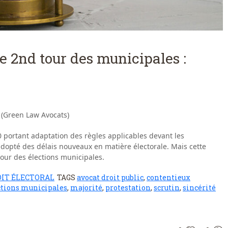
le 2nd tour des municipales :
 (Green Law Avocats)
portant adaptation des règles applicables devant les
t adopté des délais nouveaux en matière électorale. Mais cette
our des élections municipales.
IT ÉLECTORAL
TAGS
avocat droit public
,
contentieux
ctions municipales
,
majorité
,
protestation
,
scrutin
,
sincérité