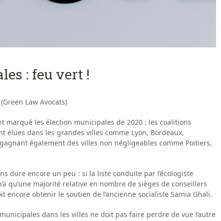
es : feu vert !
 (Green Law Avocats)
 marqué les élection municipales de 2020 : les coalitions
nt élues dans les grandes villes comme Lyon, Bordeaux,
 gagnant également des villes non négligeables comme Poitiers,
 dure encore un peu : si la liste conduite par l’écologiste
 n’a qu’une majorité relative en nombre de sièges de conseillers
t encore obtenir le soutien de l’ancienne socialiste Samia Ghali.
unicipales dans les villes ne doit pas faire perdre de vue l’autre