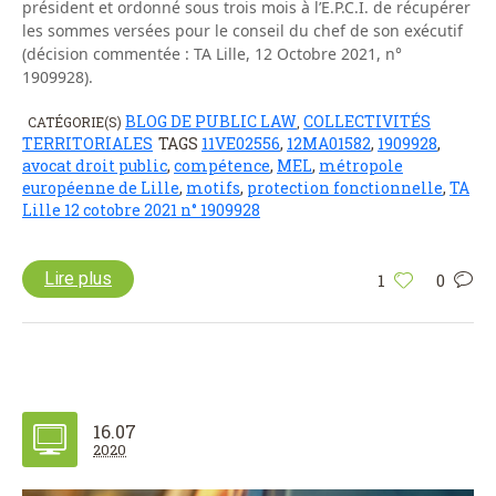
président et ordonné sous trois mois à l’E.P.C.I. de récupérer
les sommes versées pour le conseil du chef de son exécutif
(décision commentée : TA Lille, 12 Octobre 2021, n°
1909928).
BLOG DE PUBLIC LAW
COLLECTIVITÉS
CATÉGORIE(S)
,
TERRITORIALES
TAGS
11VE02556
,
12MA01582
,
1909928
,
avocat droit public
,
compétence
,
MEL
,
métropole
européenne de Lille
,
motifs
,
protection fonctionnelle
,
TA
Lille 12 cotobre 2021 n° 1909928
Lire plus
1
0
16.07
2020