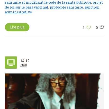
sanitaire et modifiant le code de la santé publique
,
projet
de loi sur le pass vaccinal
,
protocole sanitaire
,
sanction
administrative
Lire plus
1
0
14.12
2021