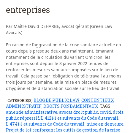
entreprises
Par Maître David DEHARBE, avocat gérant (Green Law
Avocats)
En raison de l’aggravation de la crise sanitaire actuelle en
cours depuis presque deux ans maintenant, émanant
notamment de la circulation du variant Omicron, les
entreprises sont depuis le 3 janvier 2022 tenues de
renforcer les mesures sanitaires imposées sur le lieu de
travail. Cela passe par l’obligation de télé-travail au moins
trois jours par semaine, et la mise en place de mesures
d’hygiène et de distanciation sociale sur le lieu de travail.
BLOG DE PUBLIC LAW
CONTENTIEUX
CATÉGORIE(S)
,
ADMINISTRATIF
DROITS FONDAMENTAUX
TAGS
,
amende administrative
,
avocat droit public
,
covid
,
droit
public répressif
,
L.4121-1 et suivants du Code du travail
,
L.4741-1 et suivants du Code du travail
,
mise en demeure
,
Projet de loi renforçant les outils de gestion de la crise