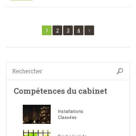
1
2
3
4
Compétences du cabinet
Installations
Classées