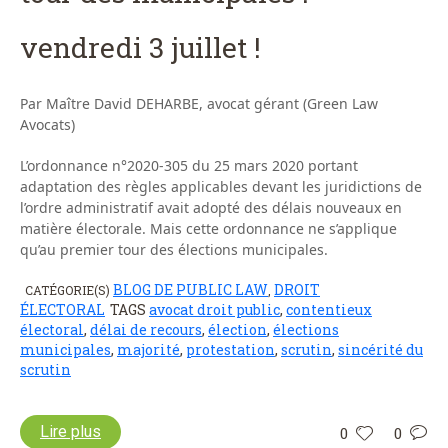
vendredi 3 juillet !
Par Maître David DEHARBE, avocat gérant (Green Law
Avocats)
L’ordonnance n°2020-305 du 25 mars 2020 portant
adaptation des règles applicables devant les juridictions de
l’ordre administratif avait adopté des délais nouveaux en
matière électorale. Mais cette ordonnance ne s’applique
qu’au premier tour des élections municipales.
BLOG DE PUBLIC LAW
DROIT
CATÉGORIE(S)
,
ÉLECTORAL
TAGS
avocat droit public
,
contentieux
électoral
,
délai de recours
,
élection
,
élections
municipales
,
majorité
,
protestation
,
scrutin
,
sincérité du
scrutin
Lire plus
0
0