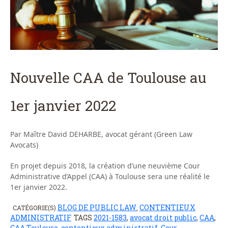
Nouvelle CAA de Toulouse au
1er janvier 2022
Par Maître David DEHARBE, avocat gérant (Green Law
Avocats)
En projet depuis 2018, la création d’une neuvième Cour
Administrative d’Appel (CAA) à Toulouse sera une réalité le
1er janvier 2022.
BLOG DE PUBLIC LAW
CONTENTIEUX
CATÉGORIE(S)
,
ADMINISTRATIF
TAGS
2021-1583
,
avocat droit public
,
CAA
,
CAA Toulouse
,
contentieux administratif
,
Cour