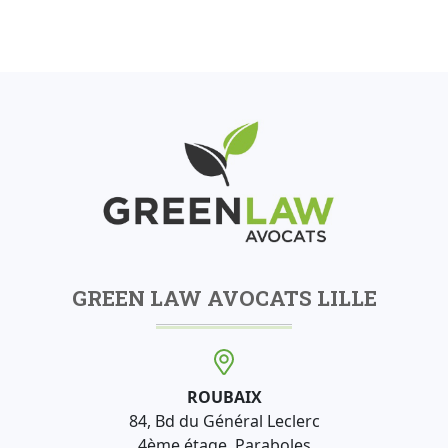
GREEN LAW AVOCATS LILLE
ROUBAIX
84, Bd du Général Leclerc
4ème étage, Paraboles