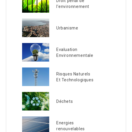
Droit pénal de
l’environnement
Urbanisme
Evaluation
Environnementale
Risques Naturels
Et Technologiques
Déchets
Energies
renouvelables