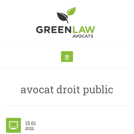
avocat droit public
15.01
2022