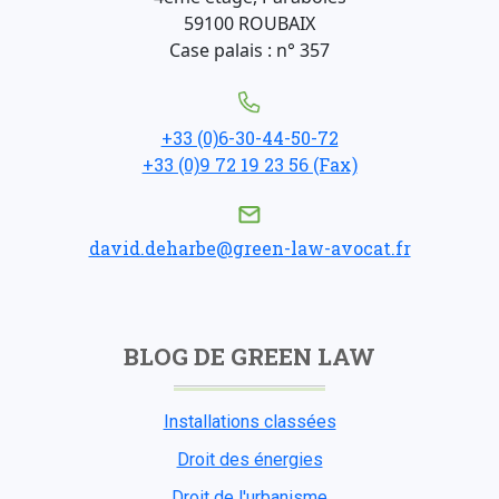
59100 ROUBAIX
Case palais : n° 357
+33 (0)6-30-44-50-72
+33 (0)9 72 19 23 56 (Fax)
david.deharbe@green-law-avocat.fr
BLOG DE GREEN LAW
Installations classées
Droit des énergies
Droit de l'urbanisme