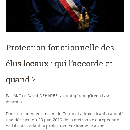
Protection fonctionnelle des
élus locaux : qui l’accorde et
quand ?
Par Maître David DEHARBE, avocat gérant (Green Law
Avocats)
Dans un jugement récent, le Tribunal administratif a annulé
une décision du 28 juin 2019 de la métropole européenne
de Lille accordant la protection fonctionnelle à son