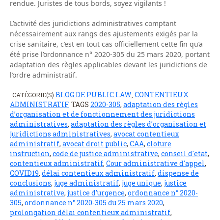
rendue. Juristes de tous bords, soyez vigilants !
L’activité des juridictions administratives comptant
nécessairement aux rangs des ajustements exigés par la
crise sanitaire, c’est en tout cas officiellement cette fin qu’a
été prise l’ordonnance n° 2020-305 du 25 mars 2020, portant
adaptation des règles applicables devant les juridictions de
l’ordre administratif.
BLOG DE PUBLIC LAW
CONTENTIEUX
CATÉGORIE(S)
,
ADMINISTRATIF
TAGS
2020-305
,
adaptation des règles
d’organisation et de fonctionnement des juridictions
administratives
,
adaptation des règles d’organisation et
juridictions administratives
,
avocat contentieux
administratif
,
avocat droit public
,
CAA
,
cloture
instruction
,
code de justice administrative
,
conseil d'etat
,
contentieux administratif
,
Cour administrative d'appel
,
COVID19
,
délai contentieux administratif
,
dispense de
conclusions
,
juge administratif
,
juge unique
,
justice
administrative
,
justice d'urgence
,
ordonnance n° 2020-
305
,
ordonnance n° 2020-305 du 25 mars 2020
,
prolongation délai contentieux administratif
,