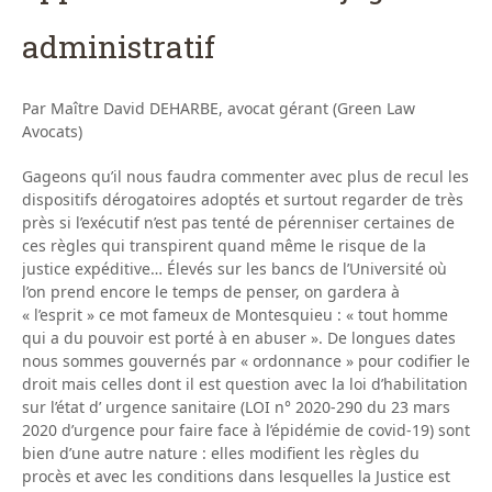
administratif
Par Maître David DEHARBE, avocat gérant (Green Law
Avocats)
Gageons qu’il nous faudra commenter avec plus de recul les
dispositifs dérogatoires adoptés et surtout regarder de très
près si l’exécutif n’est pas tenté de pérenniser certaines de
ces règles qui transpirent quand même le risque de la
justice expéditive… Élevés sur les bancs de l’Université où
l’on prend encore le temps de penser, on gardera à
« l’esprit » ce mot fameux de Montesquieu : « tout homme
qui a du pouvoir est porté à en abuser ». De longues dates
nous sommes gouvernés par « ordonnance » pour codifier le
droit mais celles dont il est question avec la loi d’habilitation
sur l’état d’ urgence sanitaire (LOI n° 2020-290 du 23 mars
2020 d’urgence pour faire face à l’épidémie de covid-19) sont
bien d’une autre nature : elles modifient les règles du
procès et avec les conditions dans lesquelles la Justice est