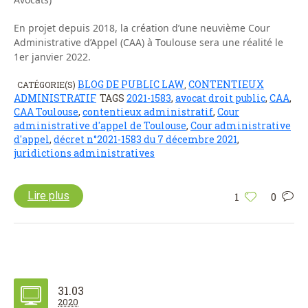
En projet depuis 2018, la création d’une neuvième Cour
Administrative d’Appel (CAA) à Toulouse sera une réalité le
1er janvier 2022.
BLOG DE PUBLIC LAW
CONTENTIEUX
CATÉGORIE(S)
,
ADMINISTRATIF
TAGS
2021-1583
,
avocat droit public
,
CAA
,
CAA Toulouse
,
contentieux administratif
,
Cour
administrative d'appel de Toulouse
,
Cour administrative
d'appel
,
décret n°2021-1583 du 7 décembre 2021
,
juridictions administratives
Lire plus
1
0
31.03
2020