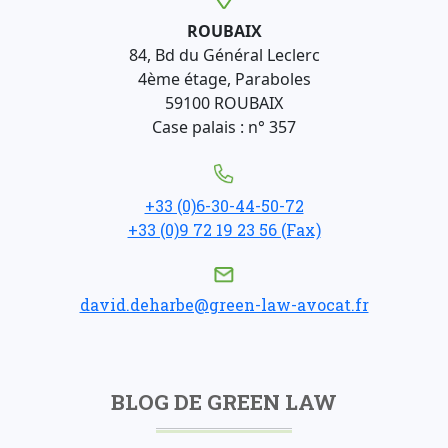
ROUBAIX
84, Bd du Général Leclerc
4ème étage, Paraboles
59100 ROUBAIX
Case palais : n° 357
+33 (0)6-30-44-50-72
+33 (0)9 72 19 23 56 (Fax)
david.deharbe@green-law-avocat.fr
BLOG DE GREEN LAW