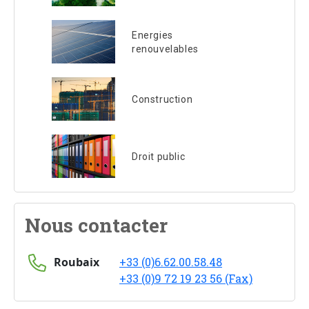
Energies
renouvelables
Construction
Droit public
Nous contacter
Roubaix
+33 (0)6.62.00.58.48
+33 (0)9 72 19 23 56 (Fax)