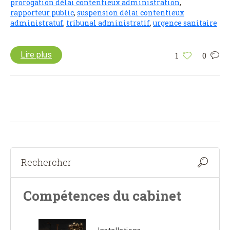
prorogation délai contentieux administration
,
rapporteur public
,
suspension délai contentieux
administratuf
,
tribunal administratif
,
urgence sanitaire
Lire plus
1
0
Compétences du cabinet