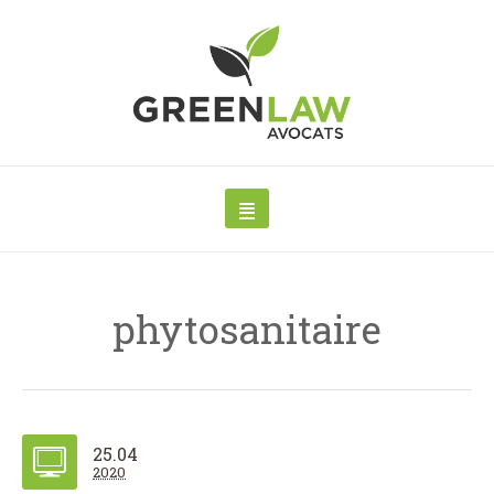
phytosanitaire
25.04
2020