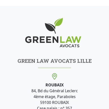
GREEN LAW AVOCATS LILLE
ROUBAIX
84, Bd du Général Leclerc
4ème étage, Paraboles
59100 ROUBAIX
Case palais : n° 357