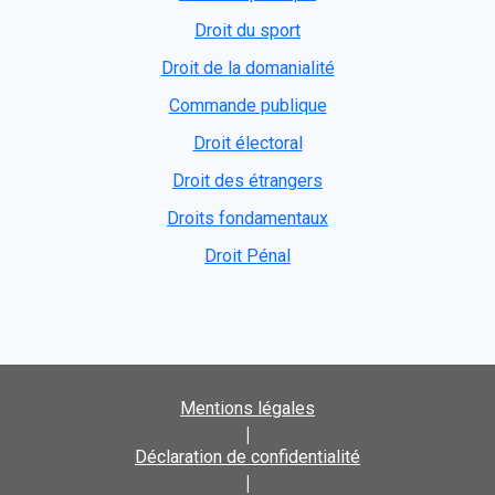
Droit du sport
Droit de la domanialité
Commande publique
Droit électoral
Droit des étrangers
Droits fondamentaux
Droit Pénal
Mentions légales
|
Déclaration de confidentialité
|