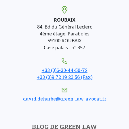
ROUBAIX
84, Bd du Général Leclerc
4ème étage, Paraboles
59100 ROUBAIX
Case palais : n° 357
+33 (0)6-30-44-50-72
+33 (0)9 72 19 23 56 (Fax)
david.deharbe@green-law-avocat.fr
BLOG DE GREEN LAW