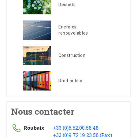
Déchets
Energies
renouvelables
Construction
Droit public
Nous contacter
Roubaix
+33 (0)6.62.00.58.48
+33 (0)9 72 19 23 56 (Fax)