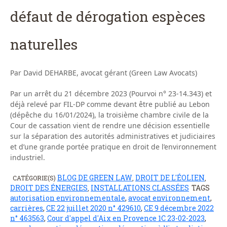
défaut de dérogation espèces
naturelles
Par David DEHARBE, avocat gérant (Green Law Avocats)
Par un arrêt du 21 décembre 2023 (Pourvoi n° 23-14.343) et
déjà relevé par FIL-DP comme devant être publié au Lebon
(dépêche du 16/01/2024), la troisième chambre civile de la
Cour de cassation vient de rendre une décision essentielle
sur la séparation des autorités administratives et judiciaires
et d’une grande portée pratique en droit de l’environnement
industriel.
BLOG DE GREEN LAW
DROIT DE L'ÉOLIEN
CATÉGORIE(S)
,
,
DROIT DES ÉNERGIES
INSTALLATIONS CLASSÉES
TAGS
,
autorisation environnementale
,
avocat environnement
,
carrières
,
CE 22 juillet 2020 n° 429610
,
CE 9 décembre 2022
n° 463563
,
Cour d'appel d'Aix en Provence 1C 23-02-2023
,