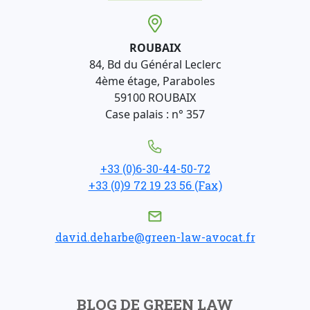
ROUBAIX
84, Bd du Général Leclerc
4ème étage, Paraboles
59100 ROUBAIX
Case palais : n° 357
+33 (0)6-30-44-50-72
+33 (0)9 72 19 23 56 (Fax)
david.deharbe@green-law-avocat.fr
BLOG DE GREEN LAW