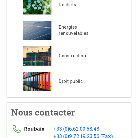
Déchets
Energies
renouvelables
Construction
Droit public
Nous contacter
Roubaix
+33 (0)6.62.00.58.48
+33 (0)9 72 19 23 56 (Fax)