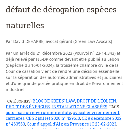
défaut de dérogation espèces
naturelles
Par David DEHARBE, avocat gérant (Green Law Avocats)
Par un arrêt du 21 décembre 2023 (Pourvoi n° 23-14.343) et
déjà relevé par FIL-DP comme devant être publié au Lebon
(dépêche du 16/01/2024), la troisième chambre civile de la
Cour de cassation vient de rendre une décision essentielle
sur la séparation des autorités administratives et judiciaires
et d’une grande portée pratique en droit de l’environnement
industriel.
BLOG DE GREEN LAW
DROIT DE L'ÉOLIEN
CATÉGORIE(S)
,
,
DROIT DES ÉNERGIES
INSTALLATIONS CLASSÉES
TAGS
,
autorisation environnementale
,
avocat environnement
,
carrières
,
CE 22 juillet 2020 n° 429610
,
CE 9 décembre 2022
n° 463563
,
Cour d'appel d'Aix en Provence 1C 23-02-2023
,