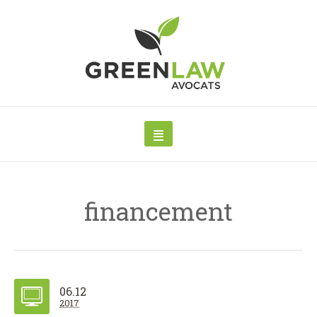
financement
06.12
2017