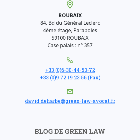
ROUBAIX
84, Bd du Général Leclerc
4ème étage, Paraboles
59100 ROUBAIX
Case palais : n° 357
+33 (0)6-30-44-50-72
+33 (0)9 72 19 23 56 (Fax)
david.deharbe@green-law-avocat.fr
BLOG DE GREEN LAW