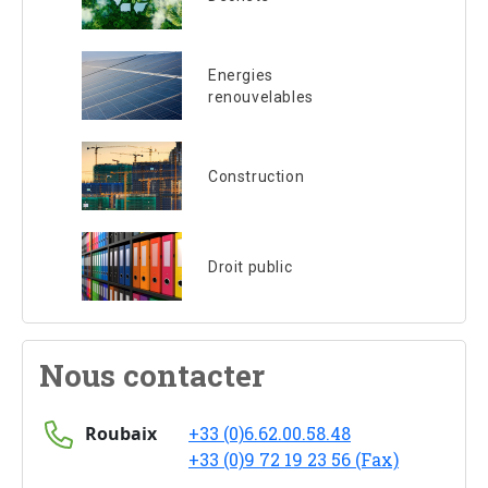
Energies
renouvelables
Construction
Droit public
Nous contacter
Roubaix
+33 (0)6.62.00.58.48
+33 (0)9 72 19 23 56 (Fax)