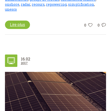
onshore
,
radar
,
recours
,
repowering
,
simplification
,
unesco
Lire plus
0
0
16.02
2017