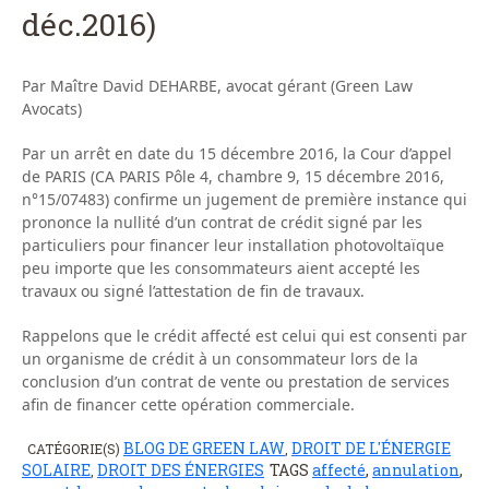
déc.2016)
Par Maître David DEHARBE, avocat gérant (Green Law
Avocats)
Par un arrêt en date du 15 décembre 2016, la Cour d’appel
de PARIS (CA PARIS Pôle 4, chambre 9, 15 décembre 2016,
n°15/07483) confirme un jugement de première instance qui
prononce la nullité d’un contrat de crédit signé par les
particuliers pour financer leur installation photovoltaïque
peu importe que les consommateurs aient accepté les
travaux ou signé l’attestation de fin de travaux.
Rappelons que le crédit affecté est celui qui est consenti par
un organisme de crédit à un consommateur lors de la
conclusion d’un contrat de vente ou prestation de services
afin de financer cette opération commerciale.
BLOG DE GREEN LAW
DROIT DE L'ÉNERGIE
CATÉGORIE(S)
,
SOLAIRE
DROIT DES ÉNERGIES
TAGS
affecté
,
annulation
,
,