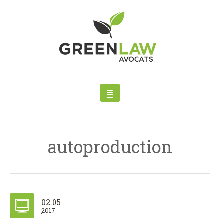
autoproduction
02.05
2017