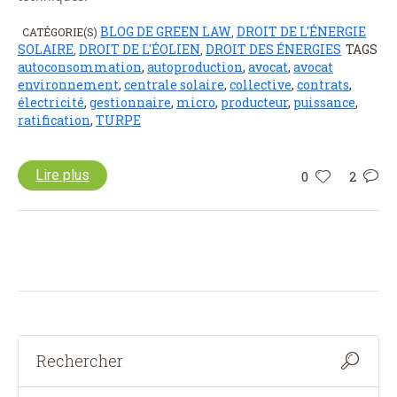
BLOG DE GREEN LAW
DROIT DE L'ÉNERGIE
CATÉGORIE(S)
,
SOLAIRE
DROIT DE L'ÉOLIEN
DROIT DES ÉNERGIES
TAGS
,
,
autoconsommation
,
autoproduction
,
avocat
,
avocat
environnement
,
centrale solaire
,
collective
,
contrats
,
électricité
,
gestionnaire
,
micro
,
producteur
,
puissance
,
ratification
,
TURPE
Lire plus
0
2