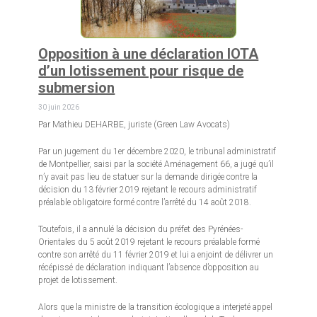
Opposition à une déclaration IOTA
d’un lotissement pour risque de
submersion
30 juin 2026
Par Mathieu DEHARBE, juriste (Green Law Avocats)
Par un jugement du 1er décembre 2020, le tribunal administratif
de Montpellier, saisi par la société Aménagement 66, a jugé qu’il
n’y avait pas lieu de statuer sur la demande dirigée contre la
décision du 13 février 2019 rejetant le recours administratif
préalable obligatoire formé contre l’arrêté du 14 août 2018.
Toutefois, il a annulé la décision du préfet des Pyrénées-
Orientales du 5 août 2019 rejetant le recours préalable formé
contre son arrêté du 11 février 2019 et lui a enjoint de délivrer un
récépissé de déclaration indiquant l’absence d’opposition au
projet de lotissement.
Alors que la ministre de la transition écologique a interjeté appel