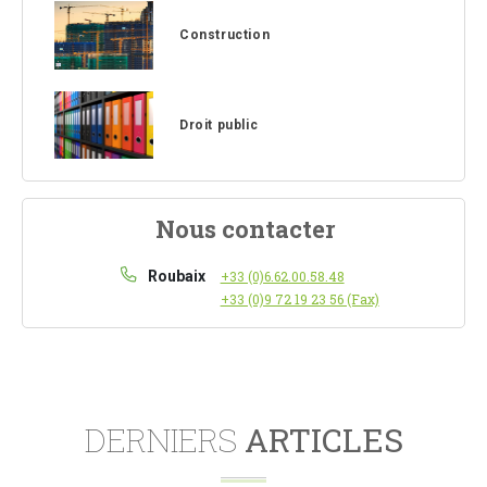
Construction
Droit public
Nous contacter
Roubaix
+33 (0)6.62.00.58.48
+33 (0)9 72 19 23 56 (Fax)
DERNIERS
ARTICLES