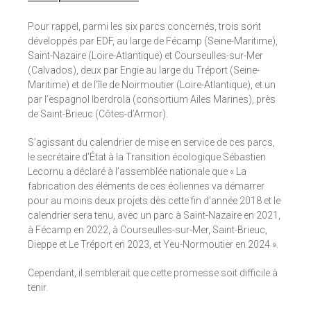
Pour rappel, parmi les six parcs concernés, trois sont
développés par EDF, au large de Fécamp (Seine-Maritime),
Saint-Nazaire (Loire-Atlantique) et Courseulles-sur-Mer
(Calvados), deux par Engie au large du Tréport (Seine-
Maritime) et de l’île de Noirmoutier (Loire-Atlantique), et un
par l’espagnol Iberdrola (consortium Ailes Marines), près
de Saint-Brieuc (Côtes-d’Armor).
S’agissant du calendrier de mise en service de ces parcs,
le secrétaire d’État à la Transition écologique Sébastien
Lecornu a déclaré à l’assemblée nationale que « La
fabrication des éléments de ces éoliennes va démarrer
pour au moins deux projets dès cette fin d’année 2018 et le
calendrier sera tenu, avec un parc à Saint-Nazaire en 2021,
à Fécamp en 2022, à Courseulles-sur-Mer, Saint-Brieuc,
Dieppe et Le Tréport en 2023, et Yeu-Normoutier en 2024 ».
Cependant, il semblerait que cette promesse soit difficile à
tenir.