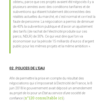
obtenu, parce que ces projets avaient été négociés il y a
plusieurs années avec des conditions tarifaires et de
subventions qui étaient totalement déconnectées des
réalités actuelles du marché, et c’est normal et ce n’est la
faute de personne. La négociation a permis de diminuer
de 40% la subvention publique et d’avoir un ajustement
des tarifs (de rachat de l’électricité produite sur ces
parcs, NDLR) de 30%. Ce qui veut dire que l’on va
économiser sur la période 15 milliards d’euros d’argent
public pour les mêmes projets et la même ambition ».
02. POLICES DE L’EAU
Afin de permettre la prise en compte du résultat des
négociations qui s’imposerait à Electricité de France, le 8
juin 2018 le gouvernement avait déposé un amendement
au
projet de loi
pour un Etat au service d’une société de
n°120 consultable ici
confiance
(
).