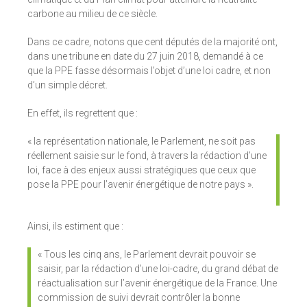
carbone au milieu de ce siècle. ​
Dans ce cadre, notons que cent députés de la majorité ont,
dans une tribune en date du 27 juin 2018, demandé à ce
que la PPE fasse désormais l’objet d’une loi cadre, et non
d’un simple décret.
En effet, ils regrettent que :
« la représentation nationale, le Parlement, ne soit pas
réellement saisie sur le fond, à travers la rédaction d’une
loi, face à des enjeux aussi stratégiques que ceux que
pose la PPE pour l’avenir énergétique de notre pays ».
Ainsi, ils estiment que :
« Tous les cinq ans, le Parlement devrait pouvoir se
saisir, par la rédaction d’une loi-cadre, du grand débat de
réactualisation sur l’avenir énergétique de la France. Une
commission de suivi devrait contrôler la bonne