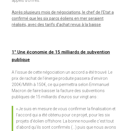
appels d’offres.
Après plusieurs mois de négociations, le chef de l’Etat a
confirmé que les six parcs éoliens en mer seraient
réalisés, avec des tarifs d’achat revus à la baisse
.
1° Une économie de 15 milliards de subvention
publique
A l’issue de cette négociation un accord a été trouvé. Le
prix de rachat de l’énergie produite passera d’environ
200€/MWh à 150€, ce qui permettra selon Emmanuel
Macron de faire baisser la facture des subventions
publiques de 15 milliards d’euros sur vingt ans :
« Je suis en mesure de vous confirmer la finalisation et
l’accord qui a été obtenu pour ce projet, pour les six
projets d’éolien offshore. La bonne nouvelle c’est tout
d’abord qu’ils sont confirmés (…) puis que nous avons