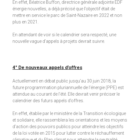
En effet, Béatrice Buffon, directrice générale adjointe EDF
énergie nouvelles, a déjà précisé que l’objectif était de
mettre en service le parc de Saint-Nazaire en 2022 et non
plus en 2021.
En attendant de voir si le calendrier sera respecté, une
nouvelle vague d’appels à projets devrait suivre.
4° De nouveaux appels d’offres
Actuellement en débat public jusqu’au 30 juin 2018, la
future programmation pluriannuelle de l’énergie (PPE) est
attendue au courant de l’été. Elle devrait venir préciser le
calendrier des futurs appels d’offres.
En effet, établie par le ministère de la Transition écologique
et solidaire, elle rassemblera les orientations et les moyens
d’action des pouvoirs publics pour atteindre les objectifs
de la loi votée en 2015 pour lutter contre le réchauffement
climatique et du Plan climat pour atteindre la neutralité