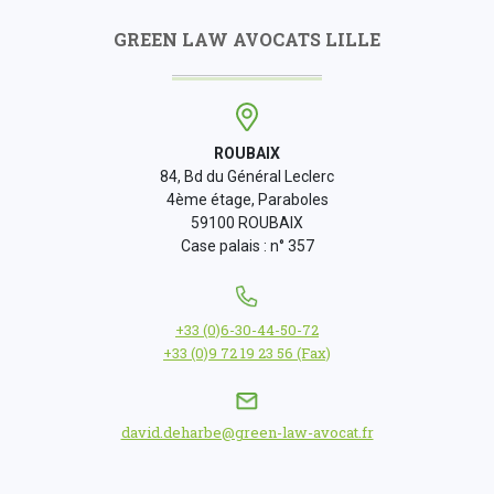
GREEN LAW AVOCATS LILLE
ROUBAIX
84, Bd du Général Leclerc
4ème étage, Paraboles
59100 ROUBAIX
Case palais : n° 357
+33 (0)6-30-44-50-72
+33 (0)9 72 19 23 56 (Fax)
david.deharbe@green-law-avocat.fr