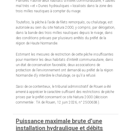
Flandres » abrite deux habitats d’intérêt communautaire, « Sables
mal triés » et « Dunes hydrauliques » localisés dans la zone des
trois milles nautiques à compter du rivage.
Toutefois, la pêche à l’aide de filets remorqués, ou chalutage, est
autorisée au sein du site Natura 2000, y compris, par dérogation,
dans la bande des trois milles nautiques depuis le rivage, dans
des conditions prévues par plusieurs arrêtés du préfet de la
région de Haute Normandie.
Estimant les mesures de restriction de cette pêche insuffisantes
pour maintenir les deux habitats d’intérêt communautaire, dans
un état de conservation favorable, deux associations de
protection de l’environnement ont demandé au préfet de la région
Normandie d’y interdire le chalutage, ce qu’il a refusé.
Saisi de ce contentieux, le tribunal administratif de Rouen a été
amené à apprécier le caractère suffisant des restrictions de pêche
prises par le préfet concernant ce site Natura 2000 (décision
commentée : TA de Rouen, 12 juin 2026, n° 2500638 ).
Puissance maximale brute d’une
installation hydraulique et débits