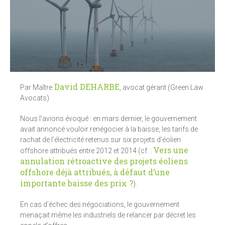
David DEHARBE
Par Maître
, avocat gérant (Green Law
Avocats)
Nous l’avions évoqué : en mars dernier, le gouvernement
avait annoncé vouloir renégocier à la baisse, les tarifs de
rachat de l’électricité retenus sur six projets d’éolien
Vers une
offshore attribués entre 2012 et 2014 (cf. :
annulation rétroactive des projets éoliens
offshore déjà attribués, à défaut d’une
importante baisse des prix ?
).
En cas d’échec des négociations, le gouvernement
menaçait même les industriels de relancer par décret les