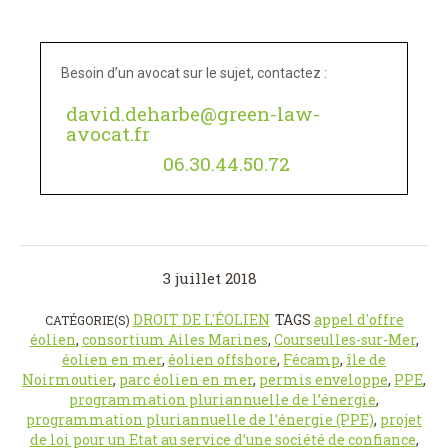
Besoin d’un avocat sur le sujet, contactez :
david.deharbe@green-law-
avocat.fr
06.30.44.50.72
3 juillet 2018
DROIT DE L'ÉOLIEN
TAGS
appel d'offre
CATÉGORIE(S)
éolien
,
consortium Ailes Marines
,
Courseulles-sur-Mer
,
éolien en mer
,
éolien offshore
,
Fécamp
,
île de
Noirmoutier
,
parc éolien en mer
,
permis enveloppe
,
PPE
,
programmation pluriannuelle de l’énergie
,
programmation pluriannuelle de l’énergie (PPE)
,
projet
de loi pour un Etat au service d’une société de confiance
,