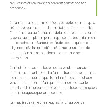
civil, les intérêts au taux légal courront compter de son
prononcé
».
Cet arrêt est utile car en l’espèce la parcelle de terrain qui a
été achetée par les particuliers n’était pas inconstructible.
Toutefois le caractère humide de la zone rendait le coût de
la construction plus important que celui prévu initialement
par les acheteurs. Surtout, les études de sol qui ont été
diligentées révélaient la difficulté de mener un projet de
construction à des conditions économiquement
acceptables.
Ce n’est donc pas une faute que les vendeurs auraient
commises qui ont conduit à l’annulation de la vente, mais
bien une erreur sur les qualités intrinsèques de la chose
vendue. Rappelons qu’une jurisprudence abondante
admet que l’erreur puisse porter sur l’aptitude de la chose à
remplir l’usage auquel on la destine.
En matière de vente d’immeubles, la jurisprudence