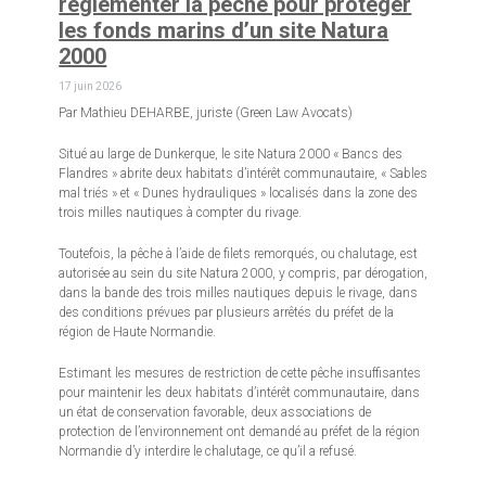
réglementer la pêche pour protéger
les fonds marins d’un site Natura
2000
17 juin 2026
Par Mathieu DEHARBE, juriste (Green Law Avocats)
Situé au large de Dunkerque, le site Natura 2000 « Bancs des
Flandres » abrite deux habitats d’intérêt communautaire, « Sables
mal triés » et « Dunes hydrauliques » localisés dans la zone des
trois milles nautiques à compter du rivage.
Toutefois, la pêche à l’aide de filets remorqués, ou chalutage, est
autorisée au sein du site Natura 2000, y compris, par dérogation,
dans la bande des trois milles nautiques depuis le rivage, dans
des conditions prévues par plusieurs arrêtés du préfet de la
région de Haute Normandie.
Estimant les mesures de restriction de cette pêche insuffisantes
pour maintenir les deux habitats d’intérêt communautaire, dans
un état de conservation favorable, deux associations de
protection de l’environnement ont demandé au préfet de la région
Normandie d’y interdire le chalutage, ce qu’il a refusé.