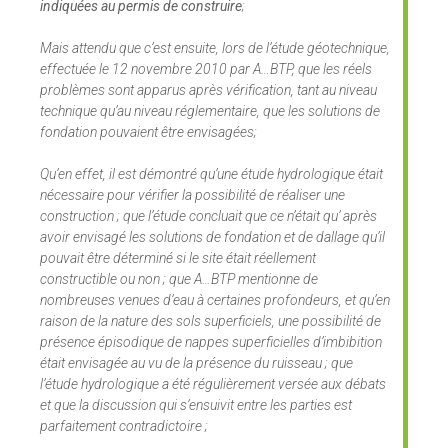
indiquées au permis de construire
;
Mais attendu que c’est ensuite, lors de l’étude géotechnique,
effectuée le 12 novembre 2010 par A…BTP, que les réels
problèmes sont apparus après vérification, tant au niveau
technique qu’au niveau réglementaire, que les solutions de
fondation pouvaient être envisagées;
Qu’en effet, il est démontré qu’une étude hydrologique était
nécessaire pour vérifier la possibilité de réaliser une
construction ; que l’étude concluait que ce n’était qu’ après
avoir envisagé les solutions de fondation et de dallage qu’il
pouvait être déterminé si le site était réellement
constructible ou non ; que A…BTP mentionne de
nombreuses venues d’eau à certaines profondeurs, et qu’en
raison de la nature des sols superficiels, une possibilité de
présence épisodique de nappes superficielles d’imbibition
était envisagée au vu de la présence du ruisseau ; que
l’étude hydrologique a été régulièrement versée aux débats
et que la discussion qui s’ensuivit entre les parties est
parfaitement contradictoire ;