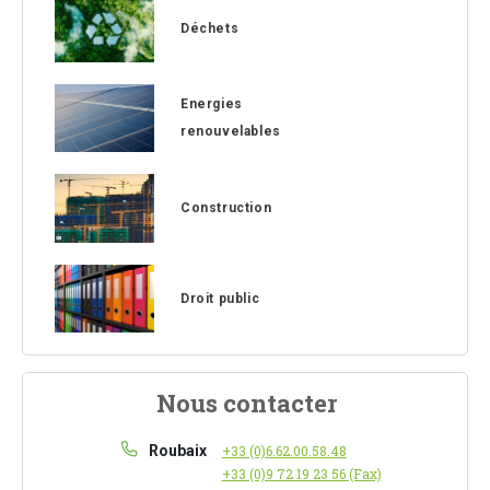
Déchets
Energies
renouvelables
Construction
Droit public
Nous contacter
Roubaix
+33 (0)6.62.00.58.48
+33 (0)9 72 19 23 56 (Fax)