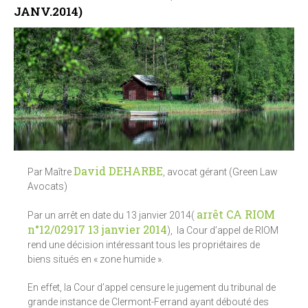
JANV.2014)
David DEHARBE
Par Maître
, avocat gérant (Green Law
Avocats)
arrêt CA RIOM
Par un arrêt en date du 13 janvier 2014(
n°12/02917 13 janvier 2014
), la Cour d’appel de RIOM
rend une décision intéressant tous les propriétaires de
biens situés en « zone humide ».
En effet, la Cour d’appel censure le jugement du tribunal de
grande instance de Clermont-Ferrand ayant débouté des