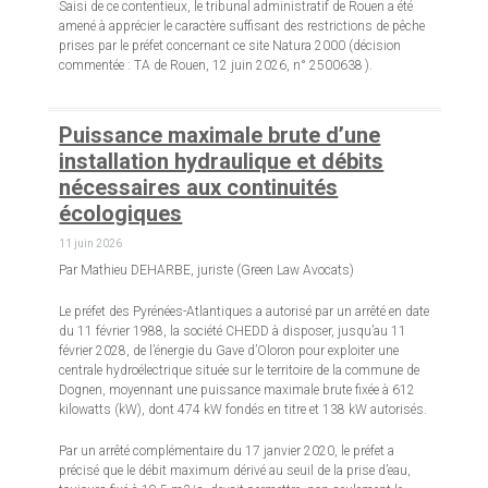
Saisi de ce contentieux, le tribunal administratif de Rouen a été
amené à apprécier le caractère suffisant des restrictions de pêche
prises par le préfet concernant ce site Natura 2000 (décision
commentée : TA de Rouen, 12 juin 2026, n° 2500638 ).
Puissance maximale brute d’une
installation hydraulique et débits
nécessaires aux continuités
écologiques
11 juin 2026
Par Mathieu DEHARBE, juriste (Green Law Avocats)
Le préfet des Pyrénées-Atlantiques a autorisé par un arrêté en date
du 11 février 1988, la société CHEDD à disposer, jusqu’au 11
février 2028, de l’énergie du Gave d’Oloron pour exploiter une
centrale hydroélectrique située sur le territoire de la commune de
Dognen, moyennant une puissance maximale brute fixée à 612
kilowatts (kW), dont 474 kW fondés en titre et 138 kW autorisés.
Par un arrêté complémentaire du 17 janvier 2020, le préfet a
précisé que le débit maximum dérivé au seuil de la prise d’eau,