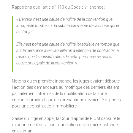
Rappelons que l’article 1110 du Code civil énonce :
«
L’erreur n’est une cause de nullité de la convention que
lorsqu’elle tombe sur la substance même de la chose qui en
est l’objet
.
Elle n’est point une cause de nullité lorsqu’elle ne tombe que
sur la personne avec laquelle on a intention de contracter, à
moins que la considération de cette personne ne soit la
cause principale de la convention
».
Notons qu’en première instance, les juges avaient débouté
l’action des demandeurs au motif que ces derniers étaient
parfaitement informés de la qualification de la zone
en zone humide et que des précautions devaient être prises
pour une construction immobilière.
Saisie du litige en appel, la Cour d’appel de RIOM censure le
raisonnement suivi par la juridiction de première instance
en estimant :