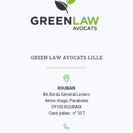
GREEN LAW AVOCATS LILLE
ROUBAIX
84, Bd du Général Leclerc
4ème étage, Paraboles
59100 ROUBAIX
Case palais : n° 357