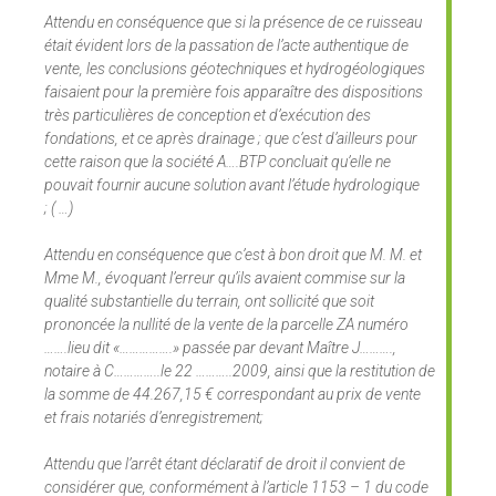
Attendu en conséquence que si la présence de ce ruisseau
était évident lors de la passation de l’acte authentique de
vente, les conclusions géotechniques et hydrogéologiques
faisaient pour la première fois apparaître des dispositions
très particulières de conception et d’exécution des
fondations, et ce après drainage ; que c’est d’ailleurs pour
cette raison que la société A….BTP concluait qu’elle ne
pouvait fournir aucune solution avant l’étude hydrologique
; ( …)
Attendu en conséquence que c’est à bon droit que M. M. et
Mme M., évoquant l’erreur
qu’ils avaient commise sur la
qualité substantielle du terrain, ont sollicité que soit
prononcée la nullité de la vente de la parcelle ZA numéro
…….lieu dit «…………….» passée par devant Maître J……….,
notaire à C…………..le 22 ………..2009, ainsi que la restitution de
la somme de 44.267,15 € correspondant au prix de vente
et frais notariés d’enregistrement;
Attendu que l’arrêt étant déclaratif de droit il convient de
considérer que, conformément à l’article 1153 – 1 du code