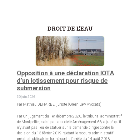
DROIT DE L'EAU
Opposition à une déclaration IOTA
d’un lotissement pour risque de
submersion
30 juin 2026
Par Mathieu DEHARBE, juriste (Green Law Avocats)
Par un jugement du 1er décembre 2020, le tribunal administratif
de Montpellier, saisi par la société Aménagement 66, a jugé qu’il
n’y avait pas lieu de statuer sur la demande dirigée contre la
décision du 13 février 2019 rejetant le recours administratif
préalable obligatoire formé contre l’arrêté du 14 août 2018.