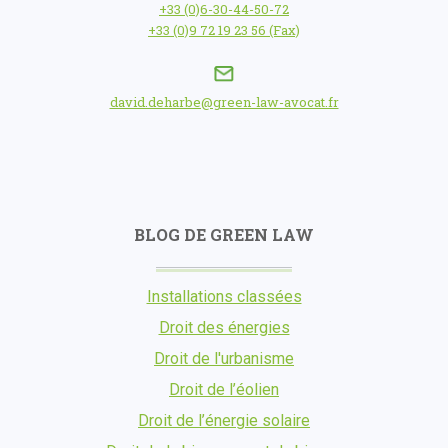
+33 (0)6-30-44-50-72
+33 (0)9 72 19 23 56 (Fax)
david.deharbe@green-law-avocat.fr
BLOG DE GREEN LAW
Installations classées
Droit des énergies
Droit de l'urbanisme
Droit de l’éolien
Droit de l’énergie solaire