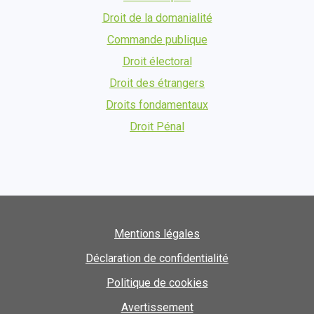
Droit de la domanialité
Commande publique
Droit électoral
Droit des étrangers
Droits fondamentaux
Droit Pénal
Mentions légales
Déclaration de confidentialité
Politique de cookies
Avertissement