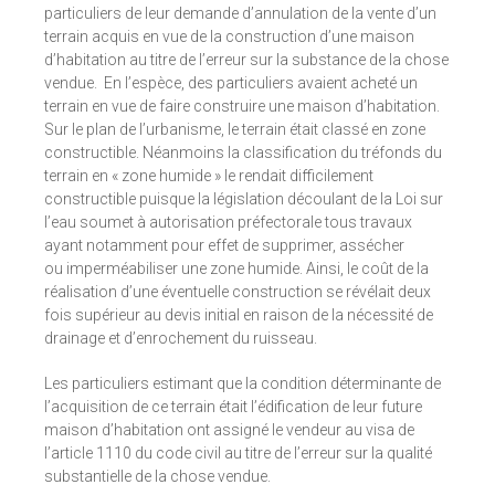
particuliers de leur demande d’annulation de la vente d’un
terrain acquis en vue de la construction d’une maison
d’habitation au titre de l’erreur sur la substance de la chose
vendue. En l’espèce, des particuliers avaient acheté un
terrain en vue de faire construire une maison d’habitation.
Sur le plan de l’urbanisme, le terrain était classé en zone
constructible. Néanmoins la classification du tréfonds du
terrain en « zone humide » le rendait difficilement
constructible puisque la législation découlant de la Loi sur
l’eau soumet à autorisation préfectorale tous travaux
ayant notamment pour effet de supprimer, assécher
ou imperméabiliser une zone humide. Ainsi, le coût de la
réalisation d’une éventuelle construction se révélait deux
fois supérieur au devis initial en raison de la nécessité de
drainage et d’enrochement du ruisseau.
Les particuliers estimant que la condition déterminante de
l’acquisition de ce terrain était l’édification de leur future
maison d’habitation ont assigné le vendeur au visa de
l’article 1110 du code civil au titre de l’erreur sur la qualité
substantielle de la chose vendue.