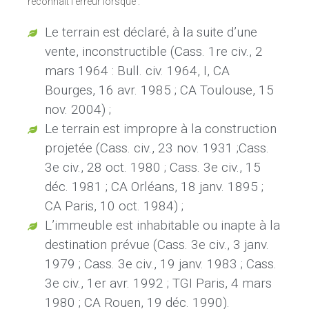
reconnaît l’erreur lorsque :
Le terrain est déclaré, à la suite d’une
vente, inconstructible (Cass. 1re civ., 2
mars 1964 : Bull. civ. 1964, I, CA
Bourges, 16 avr. 1985 ; CA Toulouse, 15
nov. 2004) ;
Le terrain est impropre à la construction
projetée (Cass. civ., 23 nov. 1931 ;Cass.
3e civ., 28 oct. 1980 ; Cass. 3e civ., 15
déc. 1981 ; CA Orléans, 18 janv. 1895 ;
CA Paris, 10 oct. 1984) ;
L’immeuble est inhabitable ou inapte à la
destination prévue (Cass. 3e civ., 3 janv.
1979 ; Cass. 3e civ., 19 janv. 1983 ; Cass.
3e civ., 1er avr. 1992 ; TGI Paris, 4 mars
1980 ; CA Rouen, 19 déc. 1990).