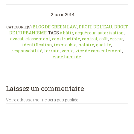
2 juin 2014
BLOG DE GREEN LAW
DROIT DE L'EAU
DROIT
CATÉGORIE(S)
,
,
DE L'URBANISME
TAGS
à bâtir
,
acquéreur
,
autorisation
,
avocat
,
classement
,
constructible
,
contrat
,
coût
,
erreur
,
identification
,
immeuble
,
notaire
,
qualité
,
responsabilité
,
terrain
,
vente
,
vice de consentement
,
zone humide
Laissez un commentaire
Votre adresse mail ne sera pas publiée