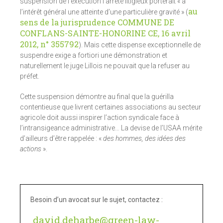
suspension de l’exécution l’arrêté litigieux porterait « à
au
l’intérêt général une atteinte d’une particulière gravité » (
sens de la jurisprudence COMMUNE DE
CONFLANS-SAINTE-HONORINE CE, 16 avril
2012, n° 355792
). Mais cette dispense exceptionnelle de
suspendre exige a fortiori une démonstration et
naturellement le juge Lillois ne pouvait que la refuser au
préfet.
Cette suspension démontre au final que la guérilla
contentieuse que livrent certaines associations au secteur
agricole doit aussi inspirer l’action syndicale face à
l’intransigeance administrative… La devise de l’USAA mérite
d’ailleurs d’être rappelée : «
des hommes, des idées des
actions
».
Besoin d’un avocat sur le sujet, contactez :
david.deharbe@green-law-