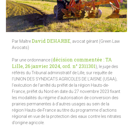
David DEHARBE
Par Maître
, avocat gérant (Green Law
Avocats)
décision commentée : TA
Par une ordonnance (
Lille, 26 janvier 2024, ord. n° 2311301
), le juge des
référés du Tribunal administratif de Lille, sur requête de
l’UNION DES SYNDICATS AGRICOLES DE L’AISNE (USAA),
l’exécution de l’arrêté du préfet de la région Hauts-de-
France, préfet du Nord en date du 27 novembre 2023 fixant
les modalités du régime d’autorisation de conversion des
prairies permanentes à d’autres usages au sein de la
région Hauts-de-France au titre du programme d’actions
régional en vue de la protection des eaux contre les nitrates
d’origine agricole.