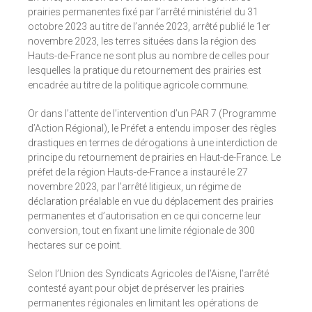
prairies permanentes fixé par l’arrêté ministériel du 31
octobre 2023 au titre de l’année 2023, arrêté publié le 1er
novembre 2023, les terres situées dans la région des
Hauts-de-France ne sont plus au nombre de celles pour
lesquelles la pratique du retournement des prairies est
encadrée au titre de la politique agricole commune.
Or dans l’attente de l’intervention d’un PAR 7 (Programme
d’Action Régional), le Préfet a entendu imposer des règles
drastiques en termes de dérogations à une interdiction de
principe du retournement de prairies en Haut-de-France. Le
préfet de la région Hauts-de-France a instauré le 27
novembre 2023, par l’arrêté litigieux, un régime de
déclaration préalable en vue du déplacement des prairies
permanentes et d’autorisation en ce qui concerne leur
conversion, tout en fixant une limite régionale de 300
hectares sur ce point.
Selon l’Union des Syndicats Agricoles de l’Aisne, l’arrêté
contesté ayant pour objet de préserver les prairies
permanentes régionales en limitant les opérations de