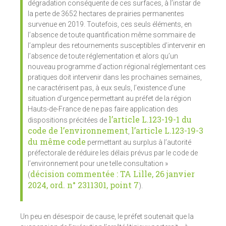
dégradation conséquente de ces surfaces, à l’instar de
la perte de 3652 hectares de prairies permanentes
survenue en 2019. Toutefois, ces seuls éléments, en
l’absence de toute quantification même sommaire de
l’ampleur des retournements susceptibles d’intervenir en
l’absence de toute réglementation et alors qu’un
nouveau programme d’action régional réglementant ces
pratiques doit intervenir dans les prochaines semaines,
ne caractérisent pas, à eux seuls, l’existence d’une
situation d’urgence permettant au préfet de la région
Hauts-de-France de ne pas faire application des
l’article L.123-19-1 du
dispositions précitées de
code de l’environnement
l’article L.123-19-3
,
du même code
permettant au surplus à l’autorité
préfectorale de réduire les délais prévus par le code de
l’environnement pour une telle consultation »
décision commentée : TA Lille, 26 janvier
(
2024, ord. n° 2311301, point 7
).
Un peu en désespoir de cause, le préfet soutenait que la