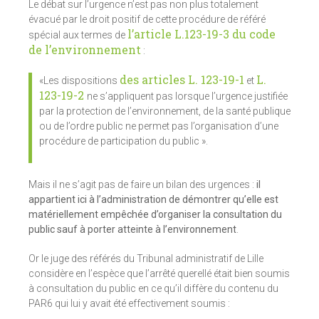
Le débat sur l’urgence n’est pas non plus totalement
évacué par le droit positif de cette procédure de référé
l’article L.123-19-3 du code
spécial aux termes de
de l’environnement
:
des articles L. 123-19-1
L.
«Les dispositions
et
123-19-2
ne s’appliquent pas lorsque l’urgence justifiée
par la protection de l’environnement, de la santé publique
ou de l’ordre public ne permet pas l’organisation d’une
procédure de participation du public ».
Mais il ne s’agit pas de faire un bilan des urgences :
il
appartient ici à l’administration de démontrer qu’elle est
matériellement empêchée d’organiser la consultation du
public sauf à porter atteinte à l’environnement
.
Or le juge des référés du Tribunal administratif de Lille
considère en l’espèce que l’arrêté querellé était bien soumis
à consultation du public en ce qu’il diffère du contenu du
PAR6 qui lui y avait été effectivement soumis :