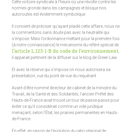
Cette victoire syndicale à l’heure où une révolte contre les
normes gronde dans les campagnes et bloque nos
autoroutes est évidemment symbolique.
Il convient de préciser qu’ayant plaidé cette affaire, nous ne
la commentons sans doute pas avec la neutralité qui
s’impose. Mais l’ordonnance mettant pour la première fois
(à notre connaissance) le mécanisme du référé spécial de
l’article L.123-1-B du code de l’environnement
,
il apparait pertinent de la diffuser sur le blog de Green Law.
Et avec la réserve qui s’impose on nous autorisera sa
présentation, vue du point de vue du requérant.
Avant d’être nommé directeur de cabinet de la ministre du
Travail, de la Santé et des Solidarités, l’ancien Préfet des
Hauts-de-France avait trouvé un tour de passe-passe pour
éviter ce qu’il considérait comme un vide juridique
menaçant, selon l’État, les prairies permanentes en Hauts-
de-France.
En effet, en raison de l’évolution du ratio régional de