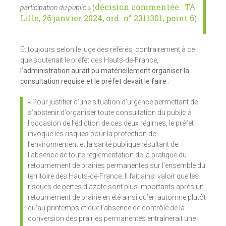
décision commentée : TA
participation du public.
» (
Lille, 26 janvier 2024, ord. n° 2311301, point 6
).
Et toujours selon le juge des référés, contrairement à ce
que soutenait le préfet des Hauts-de-France,
l’administration aurait pu matériellement organiser la
consultation requise et le préfet devait le faire
:
« Pour justifier d’une situation d’urgence permettant de
s’abstenir d’organiser toute consultation du public à
l’occasion de l’édiction de ces deux régimes, le préfet
invoque les risques pour la protection de
l’environnement et la santé publique résultant de
l’absence de toute réglementation de la pratique du
retournement de prairies permanentes sur l’ensemble du
territoire des Hauts-de-France. Il fait ainsi valoir que les
risques de pertes d’azote sont plus importants après un
retournement de prairie en été ainsi qu’en automne plutôt
qu’au printemps et que l’absence de contrôle de la
conversion des prairies permanentes entraînerait une