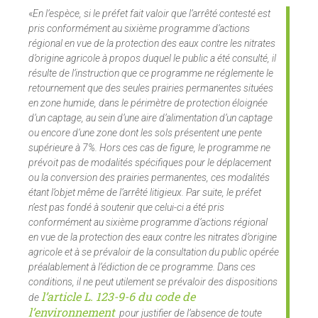
«
En l’espèce, si le préfet fait valoir que l’arrêté contesté est
pris conformément au sixième programme d’actions
régional en vue de la protection des eaux contre les nitrates
d’origine agricole à propos duquel le public a été consulté, il
résulte de l’instruction que ce programme ne réglemente le
retournement que des seules prairies permanentes situées
en zone humide, dans le périmètre de protection éloignée
d’un captage, au sein d’une aire d’alimentation d’un captage
ou encore d’une zone dont les sols présentent une pente
supérieure à 7%. Hors ces cas de figure, le programme ne
prévoit pas de modalités spécifiques pour le déplacement
ou la conversion des prairies permanentes, ces modalités
étant l’objet même de l’arrêté litigieux. Par suite, le préfet
n’est pas fondé à soutenir que celui-ci a été pris
conformément au sixième programme d’actions régional
en vue de la protection des eaux contre les nitrates d’origine
agricole et à se prévaloir de la consultation du public opérée
préalablement à l’édiction de ce programme. Dans ces
conditions, il ne peut utilement se prévaloir des dispositions
l’art
icle L. 123
-9-6 du code de
de
l’environnement
pour justifier de l’absence de toute