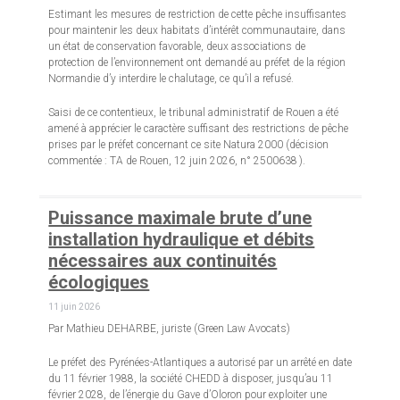
Estimant les mesures de restriction de cette pêche insuffisantes
pour maintenir les deux habitats d’intérêt communautaire, dans
un état de conservation favorable, deux associations de
protection de l’environnement ont demandé au préfet de la région
Normandie d’y interdire le chalutage, ce qu’il a refusé.
Saisi de ce contentieux, le tribunal administratif de Rouen a été
amené à apprécier le caractère suffisant des restrictions de pêche
prises par le préfet concernant ce site Natura 2000 (décision
commentée : TA de Rouen, 12 juin 2026, n° 2500638 ).
Puissance maximale brute d’une
installation hydraulique et débits
nécessaires aux continuités
écologiques
11 juin 2026
Par Mathieu DEHARBE, juriste (Green Law Avocats)
Le préfet des Pyrénées-Atlantiques a autorisé par un arrêté en date
du 11 février 1988, la société CHEDD à disposer, jusqu’au 11
février 2028, de l’énergie du Gave d’Oloron pour exploiter une