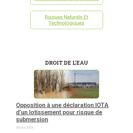
Risques Naturels Et
Technologiques
DROIT DE L'EAU
Opposition à une déclaration IOTA
d’un lotissement pour risque de
submersion
30 juin 2026