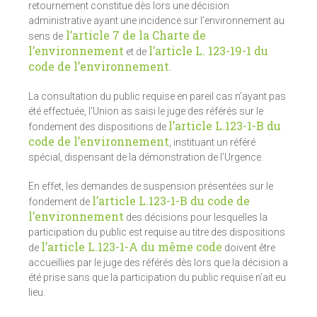
retournement constitue dès lors une décision
administrative ayant une incidence sur l’environnement au
l’article 7 de la Charte de
sens de
l’environnement
l’article L. 123-19-1 du
et de
code de l’environnement
.
La consultation du public requise en pareil cas n’ayant pas
été effectuée, l’Union as saisi le juge des référés sur le
l’article L.123-1-B du
fondement des dispositions de
code de l’environnement
, instituant un référé
spécial, dispensant de la démonstration de l’Urgence.
En effet, les demandes de suspension présentées sur le
l’article L.123-1-B du code de
fondement de
l’environnement
des décisions pour lesquelles la
participation du public est requise au titre des dispositions
l’article L.123-1-A du même code
de
doivent être
accueillies par le juge des référés dès lors que la décision a
été prise sans que la participation du public requise n’ait eu
lieu.