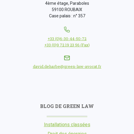
4ème étage, Paraboles
59100 ROUBAIX
Case palais : n° 357
+33 (0)6-30-44-50-72
+33 (0)9 72 19 23 56 (Fax)
david.deharbe@green-law-avocat.fr
BLOG DE GREEN LAW
Installations classées
Droit des énergies