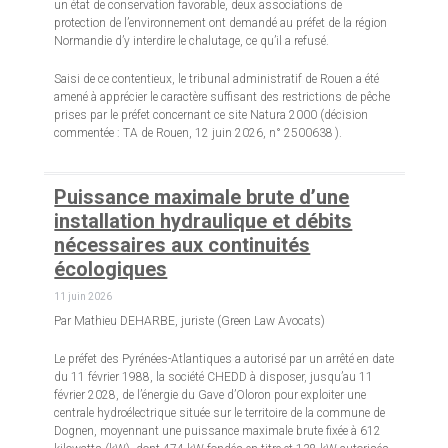
un état de conservation favorable, deux associations de
protection de l’environnement ont demandé au préfet de la région
Normandie d’y interdire le chalutage, ce qu’il a refusé.
Saisi de ce contentieux, le tribunal administratif de Rouen a été
amené à apprécier le caractère suffisant des restrictions de pêche
prises par le préfet concernant ce site Natura 2000 (décision
commentée : TA de Rouen, 12 juin 2026, n° 2500638 ).
Puissance maximale brute d’une
installation hydraulique et débits
nécessaires aux continuités
écologiques
11 juin 2026
Par Mathieu DEHARBE, juriste (Green Law Avocats)
Le préfet des Pyrénées-Atlantiques a autorisé par un arrêté en date
du 11 février 1988, la société CHEDD à disposer, jusqu’au 11
février 2028, de l’énergie du Gave d’Oloron pour exploiter une
centrale hydroélectrique située sur le territoire de la commune de
Dognen, moyennant une puissance maximale brute fixée à 612