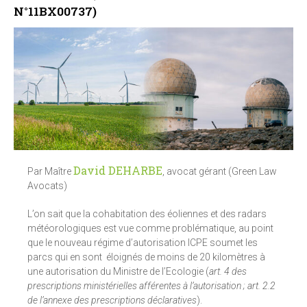
N°11BX00737)
David DEHARBE
Par Maître
, avocat gérant (Green Law
Avocats)
L’on sait que la cohabitation des éoliennes et des radars
météorologiques est vue comme problématique, au point
que le nouveau régime d’autorisation ICPE soumet les
parcs qui en sont éloignés de moins de 20 kilomètres à
une autorisation du Ministre de l’Ecologie (
art. 4 des
prescriptions ministérielles afférentes à l’autorisation ; art. 2.2
de l’annexe des prescriptions déclaratives
).