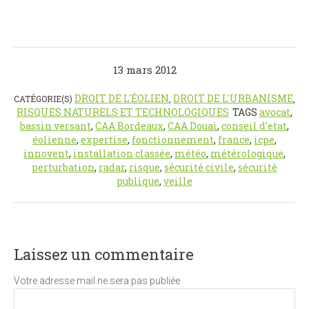
13 mars 2012
DROIT DE L'ÉOLIEN
DROIT DE L'URBANISME
CATÉGORIE(S)
,
,
RISQUES NATURELS ET TECHNOLOGIQUES
TAGS
avocat
,
bassin versant
,
CAA Bordeaux
,
CAA Douai
,
conseil d'etat
,
éolienne
,
expertise
,
fonctionnement
,
france
,
icpe
,
innovent
,
installation classée
,
météo
,
métérologique
,
perturbation
,
radar
,
risque
,
sécurité civile
,
sécurité
publique
,
veille
Laissez un commentaire
Votre adresse mail ne sera pas publiée