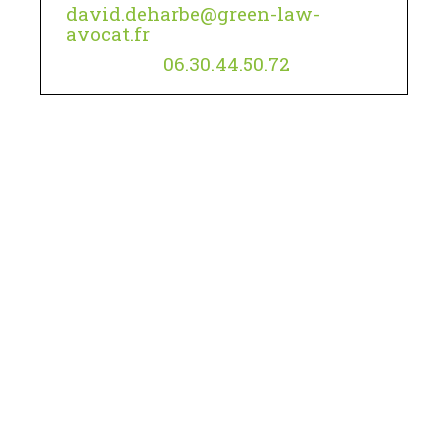
david.deharbe@green-law-
avocat.fr
06.30.44.50.72