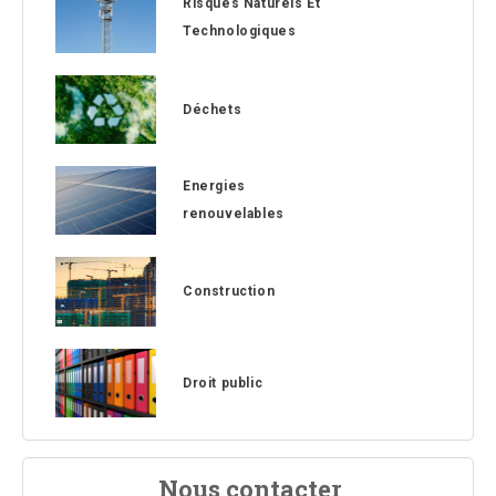
Risques Naturels Et
Technologiques
Déchets
Energies
renouvelables
Construction
Droit public
Nous contacter