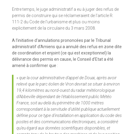
Entre temps, le juge administratif a eu à juger des refus de
permis de construire qui se réclameraient de l’article R.
111-2 du Code de l’urbanisme et plus ou moins
explicitement de la circulaire du 3 mars 2008.
A l’initiative d’annulations prononcées par le Tribunal
administratif d’Amiens qui a annulé des refus en zone dite
de coordination et enjoint (ce qui est exceptionnel) la
délivrance des permis en cause, le Conseil d’Etat a été
amené à confirmer
que
:
«
que la cour administrative d’appel de Douai, après avoir
relevé que le parc éolien de Vron devrait se situer à environ
19,4 kilomètres au nord-ouest du radar météorologique
d’Abbeville dépendant de l’établissement public Météo
France, soit au-delà du périmètre de 1000 mètres
correspondant à la servitude d’utilité publique actuellement
définie pour ce type d’installation en application du code des
postes et des communications électroniques, a considéré
qu’eu égard aux données scientifiques disponibles, et