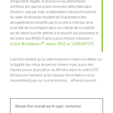
d’importants dégâts, et de prévoir les phénomènes
extrêmes tels que les pluies cévenoles débordant dans
l’Aveyron ; que par suite, la dégradation des performances
du radar de Montclar résultant de l’implantation des
aérogénérateurs projetés par la société à l’intérieur de la
zone dite de coordination dans son champ de covisibilité
est de nature à porter atteinte à la sécurité des personnes et
des biens que Météo-France a pour mission d’assurer
»
er
CAA Bordeaux 1
mars 2012, n° 11BX00737
(
).
Il est bien évident qu’un telle motivation relance le débat sur
la légalité des refus de permis éoliens mais aussi des
futures prises de position du Ministre dans le cadre ICPE :
les bassins versants et les risques d’inondation ne se
ressemblent pas sur tout le territoire … affaires à suivre.
Besoin d’un avocat sur le sujet, contactez :