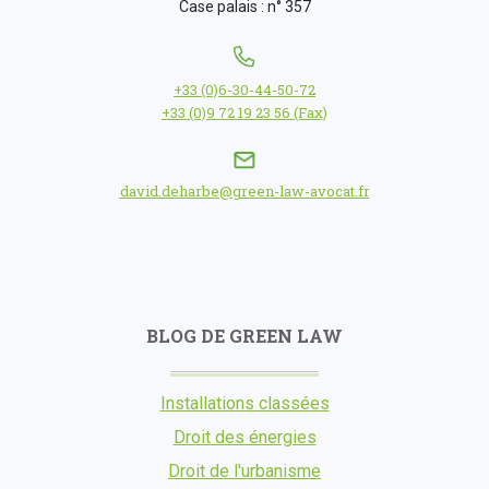
Case palais : n° 357
+33 (0)6-30-44-50-72
+33 (0)9 72 19 23 56 (Fax)
david.deharbe@green-law-avocat.fr
BLOG DE GREEN LAW
Installations classées
Droit des énergies
Droit de l'urbanisme