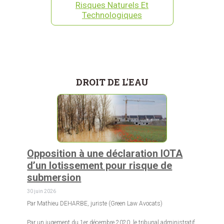
Risques Naturels Et
Technologiques
DROIT DE L'EAU
Opposition à une déclaration IOTA
d’un lotissement pour risque de
submersion
30 juin 2026
Par Mathieu DEHARBE, juriste (Green Law Avocats)
Par un jugement du 1er décembre 2020, le tribunal administratif