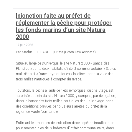
Injonction faite au préfet de
réglementer la pêche pour protéger
les fonds marins d’un site Natura
2000
17 juin 2026
Par Mathieu DEHARBE, juriste (Green Law Avocats)
Situé au large de Dunkerque, le site Natura 2000 « Bancs des
Flandres » abrite deux habitats d’intérêt communautaire, « Sables
mal triés » et « Dunes hydrauliques » localisés dans la zone des
trois milles nautiques à compter du rivage.
Toutefois, la pêche à l’aide de filets remorqués, ou chalutage, est
autorisée au sein du site Natura 2000, y compris, par dérogation,
dans la bande des trois milles nautiques depuis le rivage, dans
des conditions prévues par plusieurs arrêtés du préfet de la
région de Haute Normandie.
Estimant les mesures de restriction de cette pêche insuffisantes
pour maintenir les deux habitats d’intérêt communautaire, dans