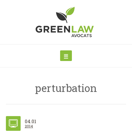
perturbation
04.01
2014