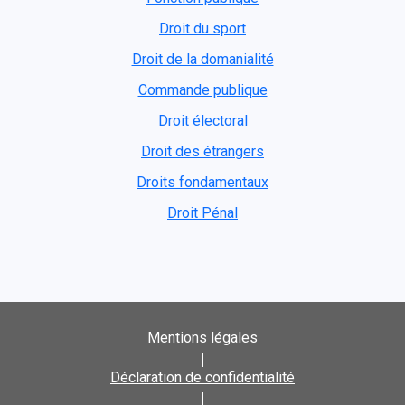
Droit du sport
Droit de la domanialité
Commande publique
Droit électoral
Droit des étrangers
Droits fondamentaux
Droit Pénal
Mentions légales
|
Déclaration de confidentialité
|