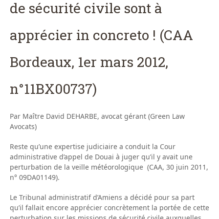
de sécurité civile sont à
apprécier in concreto ! (CAA
Bordeaux, 1er mars 2012,
n°11BX00737)
Par Maître David DEHARBE, avocat gérant (Green Law
Avocats)
Reste qu’une expertise judiciaire a conduit la Cour
administrative d’appel de Douai à juger qu’il y avait une
perturbation de la veille météorologique (CAA, 30 juin 2011,
n° 09DA01149).
Le Tribunal administratif d’Amiens a décidé pour sa part
qu’il fallait encore apprécier concrètement la portée de cette
perturbation sur les missions de sécurité civile auxquelles