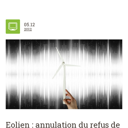
05.12
2012
Eolien : annulation du refus de