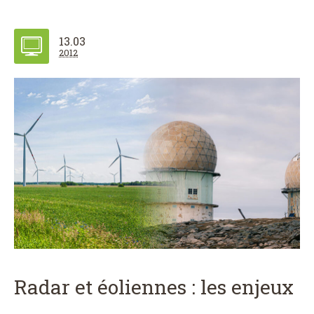
13.03
2012
Radar et éoliennes : les enjeux