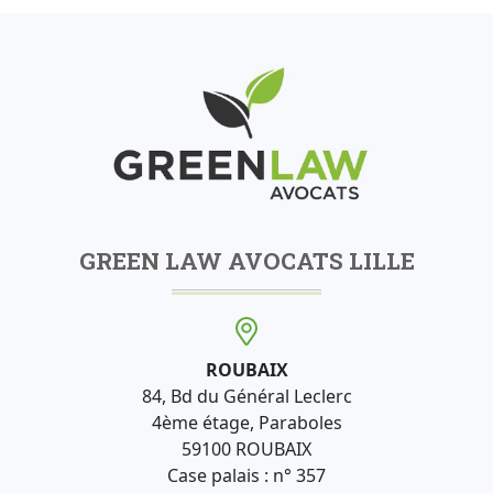
GREEN LAW AVOCATS LILLE
ROUBAIX
84, Bd du Général Leclerc
4ème étage, Paraboles
59100 ROUBAIX
Case palais : n° 357