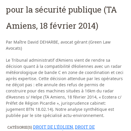
pour la sécurité publique (TA
Amiens, 18 février 2014)
Par Maître David DEHARBE, avocat gérant (Green Law
Avocats)
Le Tribunal administratif d’Amiens vient de rendre sa
décision quant à la compatibilité d’éoliennes avec un radar
météorologique de bande C en zone de coordination et ceci
après expertise. Cette décision attendue par les opérateurs
ne déçoit pas : elle annule des refus de permis de
construire pour des machines situées à 16km du radar
d’Avesnes s/ Helpe (TA Amiens, 18 février 2014, « Ecotera c/
Préfet de Région Picardie », jurisprudence cabinet:
jugement BTN 18.02.14). Notre analyse synthétique est
publiée par le site spécialisé actu-environnement.
DROIT DE L'ÉOLIEN
DROIT DE
CATÉGORIE(S)
,