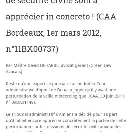
de sécurité civile sont à
apprécier in concreto ! (CAA
Bordeaux, 1er mars 2012,
n°11BX00737)
Par Maître David DEHARBE, avocat gérant (Green Law
Avocats)
Reste qu’une expertise judiciaire a conduit la Cour
administrative d’appel de Douai à juger qu’il y avait une
perturbation de la veille météorologique (CAA, 30 juin 2011,
n° 09DA01149).
Le Tribunal administratif d’Amiens a décidé pour sa part
qu’il fallait encore apprécier concrètement la portée de cette
perturbation sur les missions de sécurité civile auxquelles