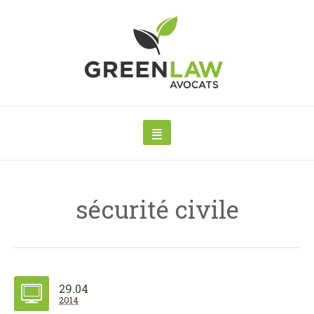
sécurité civile
29.04
2014