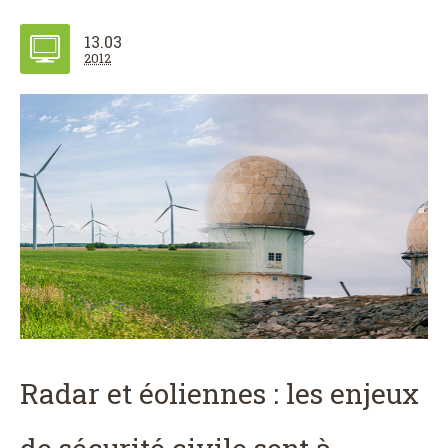
13.03
2012
Radar et éoliennes : les enjeux