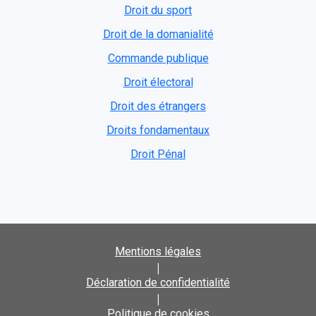
Droit du sport
Droit de la domanialité
Commande publique
Droit électoral
Droit des étrangers
Droits fondamentaux
Droit Pénal
Mentions légales
|
Déclaration de confidentialité
|
Politique de cookies