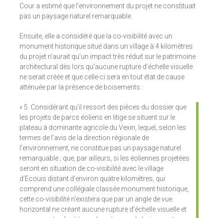
Cour a estimé que l’environnement du projet ne constituait
pas un paysage naturel remarquable.
Ensuite, elle a considéré que la co-visibilité avec un
monument historique situé dans un village à 4 kilomètres
du projet n’aurait qu’un impact très réduit sur le patrimoine
architectural dès lors qu’aucune rupture d’échelle visuelle
ne serait créée et que celle-ci sera en tout état de cause
atténuée par la présence de boisements :
« 5. Considérant qu’il ressort des pièces du dossier que
les projets de parcs éoliens en litige se situent sur le
plateau à dominante agricole du Vexin, lequel, selon les
termes de l’avis de la direction régionale de
l’environnement, ne constitue pas un paysage naturel
remarquable ; que, par ailleurs, si les éoliennes projetées
seront en situation de co-visibilité avec le village
d’Ecouis distant d’environ quatre kilomètres, qui
comprend une collégiale classée monument historique,
cette co-visibilité n’existera que par un angle de vue
horizontal ne créant aucune rupture d’échelle visuelle et