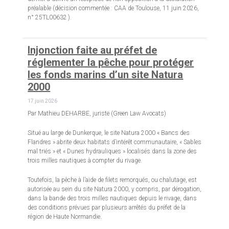
préalable (décision commentée : CAA de Toulouse, 11 juin 2026,
n° 25TL00632 ).
Injonction faite au préfet de
réglementer la pêche pour protéger
les fonds marins d’un site Natura
2000
17 juin 2026
Par Mathieu DEHARBE, juriste (Green Law Avocats)
Situé au large de Dunkerque, le site Natura 2000 « Bancs des
Flandres » abrite deux habitats d’intérêt communautaire, « Sables
mal triés » et « Dunes hydrauliques » localisés dans la zone des
trois milles nautiques à compter du rivage.
Toutefois, la pêche à l’aide de filets remorqués, ou chalutage, est
autorisée au sein du site Natura 2000, y compris, par dérogation,
dans la bande des trois milles nautiques depuis le rivage, dans
des conditions prévues par plusieurs arrêtés du préfet de la
région de Haute Normandie.