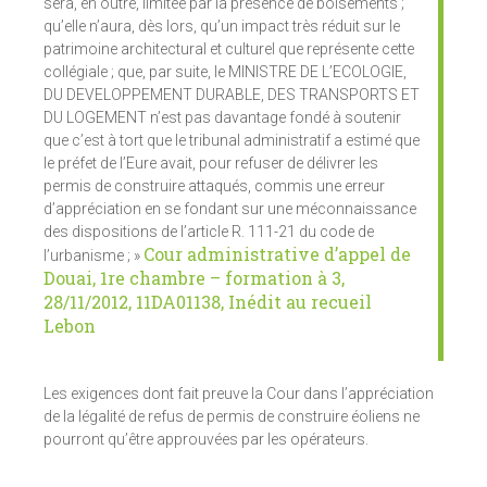
sera, en outre, limitée par la présence de boisements ;
qu’elle n’aura, dès lors, qu’un impact très réduit sur le
patrimoine architectural et culturel que représente cette
collégiale ; que, par suite, le MINISTRE DE L’ECOLOGIE,
DU DEVELOPPEMENT DURABLE, DES TRANSPORTS ET
DU LOGEMENT n’est pas davantage fondé à soutenir
que c’est à tort que le tribunal administratif a estimé que
le préfet de l’Eure avait, pour refuser de délivrer les
permis de construire attaqués, commis une erreur
d’appréciation en se fondant sur une méconnaissance
des dispositions de l’article R. 111-21 du code de
Cour administrative d’appel de
l’urbanisme ; »
Douai, 1re chambre – formation à 3,
28/11/2012, 11DA01138, Inédit au recueil
Lebon
Les exigences dont fait preuve la Cour dans l’appréciation
de la légalité de refus de permis de construire éoliens ne
pourront qu’être approuvées par les opérateurs.