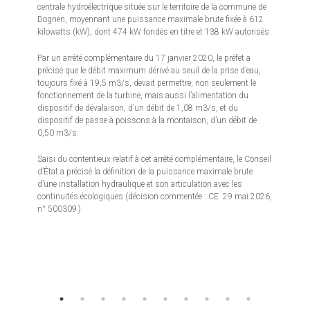
centrale hydroélectrique située sur le territoire de la commune de
Dognen, moyennant une puissance maximale brute fixée à 612
kilowatts (kW), dont 474 kW fondés en titre et 138 kW autorisés.
Par un arrêté complémentaire du 17 janvier 2020, le préfet a
précisé que le débit maximum dérivé au seuil de la prise d’eau,
toujours fixé à 19,5 m3/s, devait permettre, non seulement le
fonctionnement de la turbine, mais aussi l’alimentation du
dispositif de dévalaison, d’un débit de 1,08 m3/s, et du
dispositif de passe à poissons à la montaison, d’un débit de
0,50 m3/s.
Saisi du contentieux relatif à cet arrêté complémentaire, le Conseil
d’État a précisé la définition de la puissance maximale brute
d’une installation hydraulique et son articulation avec les
continuités écologiques (décision commentée : CE 29 mai 2026,
n° 500309 ).