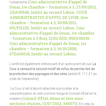
Cour administrative d’appel de
l’urbanisme (
Douai, 1re chambre – formation à 3, 27/09/2012,
11DA00546, Inédit au recueil Lebon
COUR
;
ADMINISTRATIVE D’APPEL DE LYON, 1ère
chambre – formation à 3, 30/08/2011,
09LY01220, Inédit au recueil Lebon
Cour
;
administrative d’appel de Douai, 1re chambre
– formation à 3 (bis), 21/01/2010, 09DA00038
;
Cour administrative d’appel de Douai, 1re
chambre – formation à 3, 16/10/2008,
07DA00318, Inédit au recueil Lebon
).
L’arrêt est également intéressant d’un autre point de vue.
La
Cour a censuré le second motif de refus de permis tiré de
la protection des paysages et des sites
(
article R. 111-21 du
code de l’urbanisme
).
La Cour s’est d’abord attachée à procéder à la
caractérisation du site comme l’exige le Conseil d’Etat en la
Conseil d’État, 6ème et 1ère sous-
matière (
sections réunies, 13/07/2012, 345970
). En cela, la