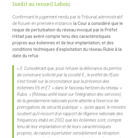
Inédit au recueil Lebon
).
Confirmant le jugement rendu par le Tribunal administratif
de Rouen en première instance,
la Cour a considéré que le
risque de perturbation du réseau invoqué par le Préfet
n’était pas avéré compte tenu des caractéristiques
propres aux éoliennes et de leur implantation, et des
conditions techniques d’exploitation du réseau Rubis à la
date du refus :
«
3. Considérant que, pour refuser la délivrance du permis
de construire sollicité par la société E., le préfet de l’Eure
s’est fondé sur la circonstance que la présence des
éoliennes E6 et E7 » dans le faisceau hertzien du réseau »
Rubis » (Réseau unifié basé sur l’intégration des services)
de la gendarmerie nationale porte atteinte à l’exercice de
prérogatives de sécurité publique » ; qu’en appel, le ministre
soutient qu’il ressort d’un rapport de l’Agence nationale des
fréquences établi en 2002 que les éoliennes sont, compte
tenu de leur implantation et de leurs caractéristiques
propres, de nature à perturber sensiblement la réception