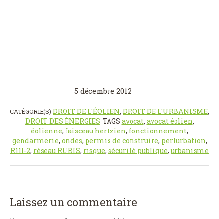
5 décembre 2012
DROIT DE L'ÉOLIEN
DROIT DE L'URBANISME
CATÉGORIE(S)
,
,
DROIT DES ÉNERGIES
TAGS
avocat
,
avocat éolien
,
éolienne
,
faisceau hertzien
,
fonctionnement
,
gendarmerie
,
ondes
,
permis de construire
,
perturbation
,
R111-2
,
réseau RUBIS
,
risque
,
sécurité publique
,
urbanisme
Laissez un commentaire