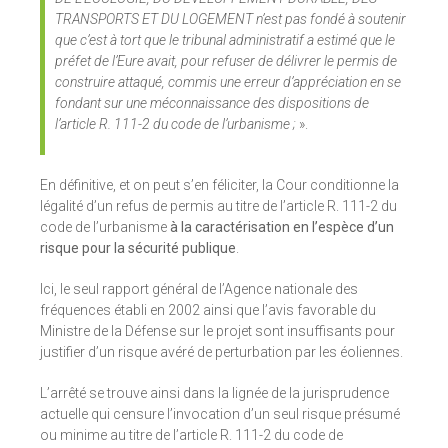
TRANSPORTS ET DU LOGEMENT n’est pas fondé à soutenir
que c’est à tort que le tribunal administratif a estimé que le
préfet de l’Eure avait, pour refuser de délivrer le permis de
construire attaqué, commis une erreur d’appréciation en se
fondant sur une méconnaissance des dispositions de
l’article R. 111-2 du code de l’urbanisme ;
».
En définitive, et on peut s’en féliciter, la Cour conditionne la
légalité d’un refus de permis au titre de l’article R. 111-2 du
code de l’urbanisme
à la caractérisation en l’espèce d’un
risque pour la sécurité publique
.
Ici, le seul rapport général de l’Agence nationale des
fréquences établi en 2002 ainsi que l’avis favorable du
Ministre de la Défense sur le projet sont insuffisants pour
justifier d’un risque avéré de perturbation par les éoliennes.
L’arrêté se trouve ainsi dans la lignée de la jurisprudence
actuelle qui censure l’invocation d’un seul risque présumé
ou minime au titre de l’article R. 111-2 du code de