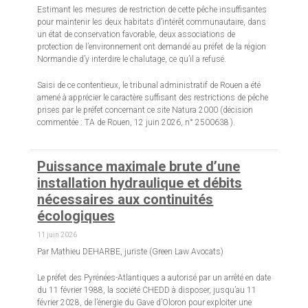
Estimant les mesures de restriction de cette pêche insuffisantes
pour maintenir les deux habitats d’intérêt communautaire, dans
un état de conservation favorable, deux associations de
protection de l’environnement ont demandé au préfet de la région
Normandie d’y interdire le chalutage, ce qu’il a refusé.
Saisi de ce contentieux, le tribunal administratif de Rouen a été
amené à apprécier le caractère suffisant des restrictions de pêche
prises par le préfet concernant ce site Natura 2000 (décision
commentée : TA de Rouen, 12 juin 2026, n° 2500638 ).
Puissance maximale brute d’une
installation hydraulique et débits
nécessaires aux continuités
écologiques
11 juin 2026
Par Mathieu DEHARBE, juriste (Green Law Avocats)
Le préfet des Pyrénées-Atlantiques a autorisé par un arrêté en date
du 11 février 1988, la société CHEDD à disposer, jusqu’au 11
février 2028, de l’énergie du Gave d’Oloron pour exploiter une