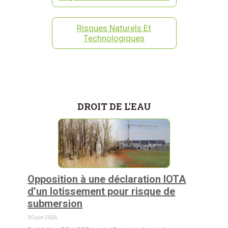
Risques Naturels Et
Technologiques
DROIT DE L'EAU
Opposition à une déclaration IOTA
d’un lotissement pour risque de
submersion
30 juin 2026