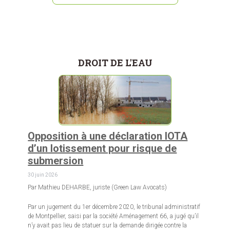
DROIT DE L'EAU
Opposition à une déclaration IOTA
d’un lotissement pour risque de
submersion
30 juin 2026
Par Mathieu DEHARBE, juriste (Green Law Avocats)
Par un jugement du 1er décembre 2020, le tribunal administratif
de Montpellier, saisi par la société Aménagement 66, a jugé qu’il
n’y avait pas lieu de statuer sur la demande dirigée contre la