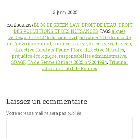
3 juin 2025
BLOG DE GREEN LAW
DROIT DE L'EAU
DROIT
CATÉGORIE(S)
,
,
DES POLLUTIONS ET DES NUISANCES
TAGS
algues
vertes
,
article 1246 du code civil
,
article R. 211-75 du Code
de l’environnement
,
carence fautive
,
directive cadre-eau
,
directive Habitats-Faune-Flore
,
directive Nitrates
,
préjudice écologique
,
responsabilité administrative
,
SDAGE
,
TA de Renne 13 mars 2025 n°2204984
,
Tribunal
administratif de Rennes
Laissez un commentaire
Votre adresse mail ne sera pas publiée