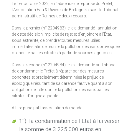
Le 1er octobre 2022, en l’absence de réponse du Préfet,
l’Association Eau & Rivières de Bretagne a saisi le Tribunal
administratif de Rennes de deux recours.
Dans le premier (n° 2204983), elle a demandé l’annulation
de cette décision implicite de rejet et d’enjoindre à l’État,
sous astreinte, de prendre toutes mesures utiles
immédiates afin de réduire la pollution des eaux provoquée
ou induite par les nitrates à partir de sources agricoles.
Dans le second (n° 2204984), elle a demandé au Tribunal
de condamner le Préfet à réparer par des mesures
concrètes et précisément déterminées le préjudice
écologique résultant de sa carence fautive quant à son
obligation de lutte contre la pollution des eaux par les
nitrates d’origine agricole.
A titre principal l’association demandait :
1°)
la condamnation de l’Etat à lui verser
la somme de 3
225
000 euros en