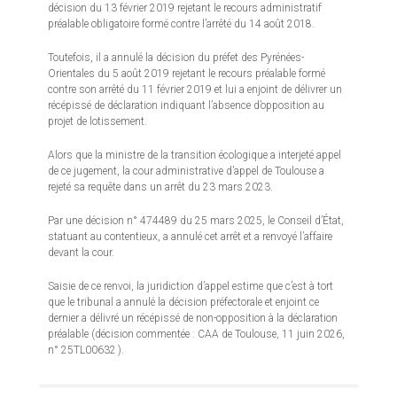
décision du 13 février 2019 rejetant le recours administratif
préalable obligatoire formé contre l’arrêté du 14 août 2018.
Toutefois, il a annulé la décision du préfet des Pyrénées-
Orientales du 5 août 2019 rejetant le recours préalable formé
contre son arrêté du 11 février 2019 et lui a enjoint de délivrer un
récépissé de déclaration indiquant l’absence d’opposition au
projet de lotissement.
Alors que la ministre de la transition écologique a interjeté appel
de ce jugement, la cour administrative d’appel de Toulouse a
rejeté sa requête dans un arrêt du 23 mars 2023.
Par une décision n° 474489 du 25 mars 2025, le Conseil d’État,
statuant au contentieux, a annulé cet arrêt et a renvoyé l’affaire
devant la cour.
Saisie de ce renvoi, la juridiction d’appel estime que c’est à tort
que le tribunal a annulé la décision préfectorale et enjoint ce
dernier a délivré un récépissé de non-opposition à la déclaration
préalable (décision commentée : CAA de Toulouse, 11 juin 2026,
n° 25TL00632 ).