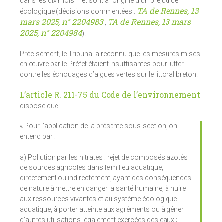
dans les dix mois – et sont à l’origine d’un préjudice
TA de Rennes, 13
écologique (décisions commentées :
mars 2025, n° 2204983
TA de Rennes, 13 mars
;
2025, n° 2204984
).
Précisément, le Tribunal a reconnu que les mesures mises
en œuvre par le Préfet étaient insuffisantes pour lutter
contre les échouages d’algues vertes sur le littoral breton.
L’article R. 211-75 du Code de l’environnement
dispose que :
« Pour l’application de la présente sous-section, on
entend par :
a) Pollution par les nitrates : rejet de composés azotés
de sources agricoles dans le milieu aquatique,
directement ou indirectement, ayant des conséquences
de nature à mettre en danger la santé humaine, à nuire
aux ressources vivantes et au système écologique
aquatique, à porter atteinte aux agréments ou à gêner
d’autres utilisations légalement exercées des eaux ;