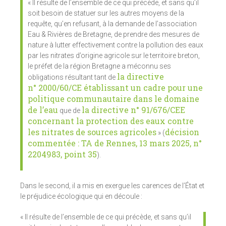
« Il résulte de l’ensemble de ce qui précède, et sans qu’il
soit besoin de statuer sur les autres moyens de la
requête, qu’en refusant, à la demande de l’association
Eau & Rivières de Bretagne, de prendre des mesures de
nature à lutter effectivement contre la pollution des eaux
par les nitrates d’origine agricole sur le territoire breton,
le préfet de la région Bretagne a méconnu ses
la directive
obligations résultant tant de
n° 2000/60/CE établissant un cadre pour une
politique communautaire dans le domaine
de l’eau
la directive n° 91/676/CEE
que de
concernant la protection des eaux contre
les nitrates de sources agricoles
décision
» (
commentée : TA de Rennes, 13 mars 2025, n°
2204983, point 35
).
Dans le second, il a mis en exergue les carences de l’État et
le préjudice écologique qui en découle :
« Il résulte de l’ensemble de ce qui précède, et sans qu’il