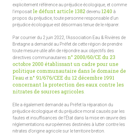
explicitement référence au préjudice écologique, et comme
le défunt article 1382
1240
l’imposait
devenu
à
propos du préjudice, toute personne responsable d’un
préjudice écologique est désormais tenue de le réparer.
Par courrier du 2 juin 2022, l’Association Eau & Rivières de
Bretagne a demandé au Préfet de cette région de prendre
toute mesure utile afin de répondre aux objectifs des
n° 2000/60/CE du 23
directives communautaires
octobre 2000 établissant un cadre pour une
politique communautaire dans le domaine de
l’eau
n° 91/676/CEE du 12 décembre 1991
et
concernant la protection des eaux contre les
nitrates de sources agricoles
.
Elle a également demandé au Préfet la réparation du
préjudice écologique et du préjudice moral causés par les
fautes et insuffisances de l’État dans la mise en œuvre des
réglementations européennes destinées à lutter contre les
nitrates d’origine agricole sur le territoire breton.