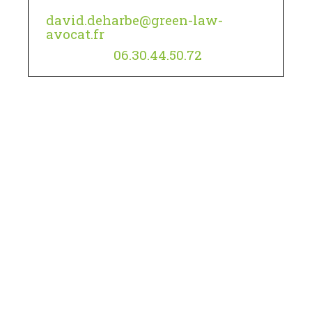
david.deharbe@green-law-
avocat.fr
06.30.44.50.72