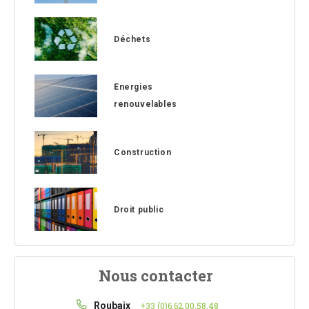
Déchets
Energies
renouvelables
Construction
Droit public
Nous contacter
Roubaix
+33 (0)6.62.00.58.48