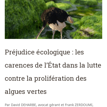
Préjudice écologique : les
carences de l’État dans la lutte
contre la prolifération des
algues vertes
Par David DEHARBE, avocat gérant et Frank ZERDOUMI,