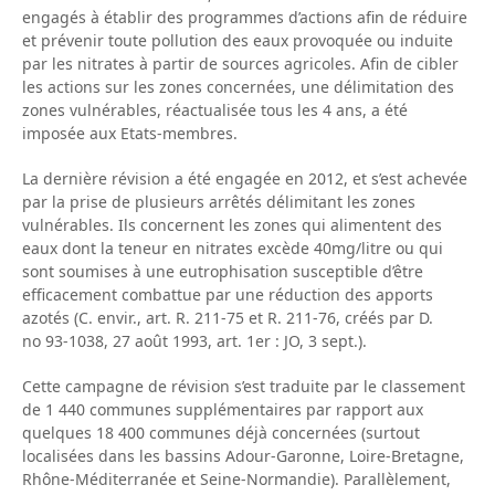
engagés à établir des programmes d’actions afin de réduire
et prévenir toute pollution des eaux provoquée ou induite
par les nitrates à partir de sources agricoles. Afin de cibler
les actions sur les zones concernées, une délimitation des
zones vulnérables, réactualisée tous les 4 ans, a été
imposée aux Etats-membres.
La dernière révision a été engagée en 2012, et s’est achevée
par la prise de plusieurs arrêtés délimitant les zones
vulnérables. Ils concernent les zones qui alimentent des
eaux dont la teneur en nitrates excède 40mg/litre ou qui
sont soumises à une eutrophisation susceptible d’être
efficacement combattue par une réduction des apports
azotés (C. envir., art. R. 211-75 et R. 211-76, créés par D.
no 93-1038, 27 août 1993, art. 1er : JO, 3 sept.).
Cette campagne de révision s’est traduite par le classement
de 1 440 communes supplémentaires par rapport aux
quelques 18 400 communes déjà concernées (surtout
localisées dans les bassins Adour-Garonne, Loire-Bretagne,
Rhône-Méditerranée et Seine-Normandie). Parallèlement,