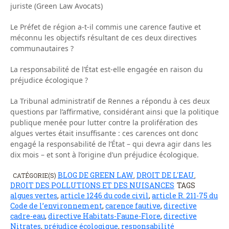
juriste (Green Law Avocats)
Le Préfet de région a-t-il commis une carence fautive et
méconnu les objectifs résultant de ces deux directives
communautaires ?
La responsabilité de l’État est-elle engagée en raison du
préjudice écologique ?
La Tribunal administratif de Rennes a répondu à ces deux
questions par l’affirmative, considérant ainsi que la politique
publique menée pour lutter contre la prolifération des
algues vertes était insuffisante : ces carences ont donc
engagé la responsabilité de l’État – qui devra agir dans les
dix mois – et sont à l’origine d’un préjudice écologique.
BLOG DE GREEN LAW
DROIT DE L'EAU
CATÉGORIE(S)
,
,
DROIT DES POLLUTIONS ET DES NUISANCES
TAGS
algues vertes
,
article 1246 du code civil
,
article R. 211-75 du
Code de l’environnement
,
carence fautive
,
directive
cadre-eau
,
directive Habitats-Faune-Flore
,
directive
Nitrates
,
préjudice écologique
,
responsabilité