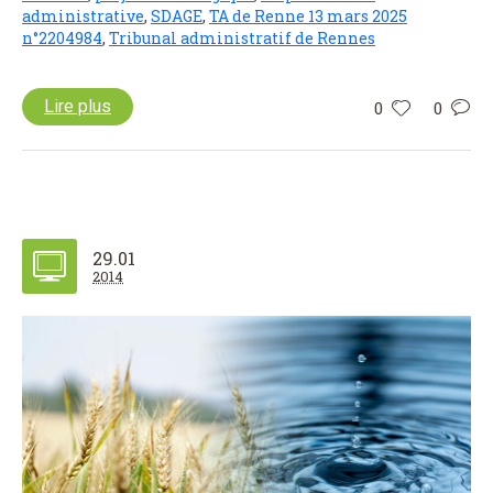
administrative
,
SDAGE
,
TA de Renne 13 mars 2025
n°2204984
,
Tribunal administratif de Rennes
Lire plus
0
0
29.01
2014