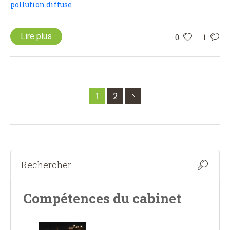
pollution diffuse
Lire plus
0
1
1
2
Compétences du cabinet