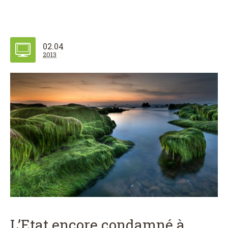
02.04
2013
L’Etat encore condamné à