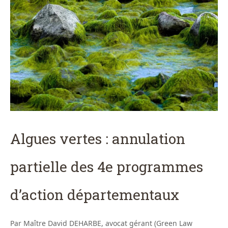
Algues vertes : annulation
partielle des 4e programmes
d’action départementaux
Par Maître David DEHARBE, avocat gérant (Green Law