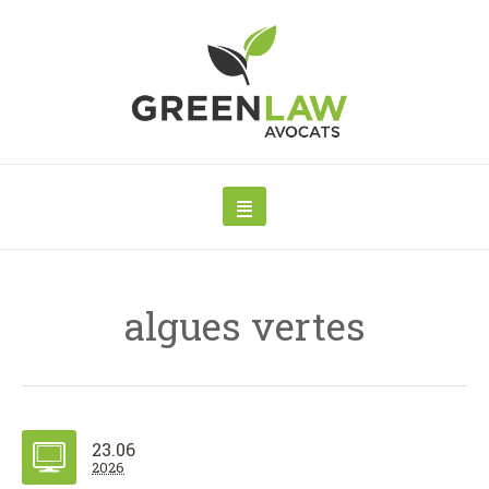
algues vertes
23.06
2026