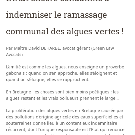
indemniser le ramassage
communal des algues vertes !
Par Maître David DEHARBE, avocat gérant (Green Law
Avocats)
L’amitié est comme les algues, nous enseigne un proverbe
gabonais : quand on s’en approche, elles s’éloignent et
quand on s’éloigne, elles se rapprochent.
En Bretagne les choses sont bien moins poétiques : les
algues restent et les vrais pollueurs prennent le large…
La prolifération des algues vertes en Bretagne causée par
des pollutions d’origine agricole des eaux superficielles et
souterraines donne lieu à un contentieux indemnitaire
récurrent, dont l’unique responsable est l’Etat qui renonce