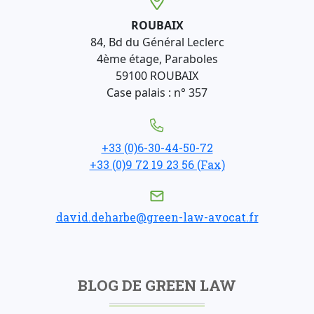
ROUBAIX
84, Bd du Général Leclerc
4ème étage, Paraboles
59100 ROUBAIX
Case palais : n° 357
+33 (0)6-30-44-50-72
+33 (0)9 72 19 23 56 (Fax)
david.deharbe@green-law-avocat.fr
BLOG DE GREEN LAW