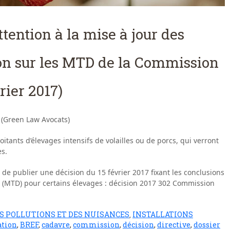
ttention à la mise à jour des
ion sur les MTD de la Commission
rier 2017)
 (Green Law Avocats)
oitants d’élevages intensifs de volailles ou de porcs, qui verront
es.
de publier une décision du 15 février 2017 fixant les conclusions
s (MTD) pour certains élevages : décision 2017 302 Commission
ES POLLUTIONS ET DES NUISANCES
INSTALLATIONS
,
ation
,
BREF
,
cadavre
,
commission
,
décision
,
directive
,
dossier