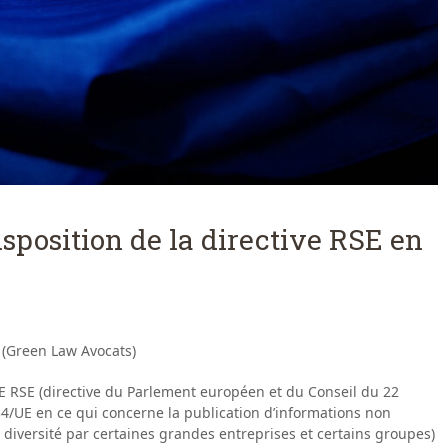
sposition de la directive RSE en
 (Green Law Avocats)
UE RSE (directive du Parlement européen et du Conseil du 22
34/UE en ce qui concerne la publication d’informations non
la diversité par certaines grandes entreprises et certains groupes)