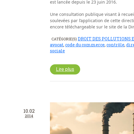
est lancée depuis le 23 juin 2016.
Une consultation publique visant à recueil
soulevées par l’application de cette direct
encore téléchargeable sur le site de la Di
DROIT DES POLLUTIONS 
CATÉGORIE(S)
avocat
,
code du commerce
,
contrôle
,
dir
sociale
Lire plus
10.02
2014