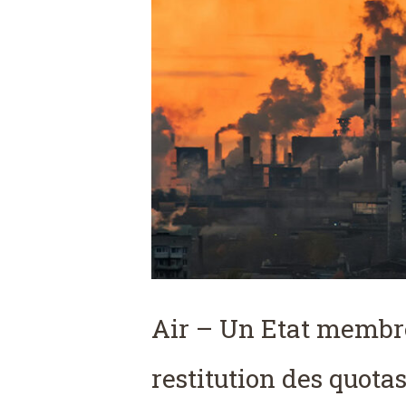
Air – Un Etat membre
restitution des quot