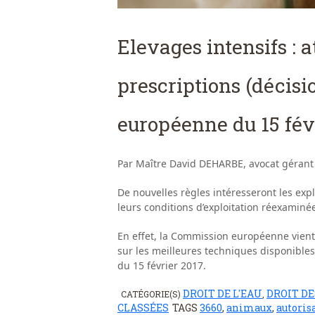
Elevages intensifs : a
prescriptions (décis
européenne du 15 fév
Par Maître David DEHARBE, avocat gérant
De nouvelles règles intéresseront les expl
leurs conditions d’exploitation réexaminé
En effet, la Commission européenne vient 
sur les meilleures techniques disponible
du 15 février 2017.
DROIT DE L'EAU
DROIT D
CATÉGORIE(S)
,
CLASSÉES
TAGS
3660
,
animaux
,
autoris