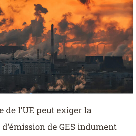
 de l’UE peut exiger la
as d’émission de GES indument