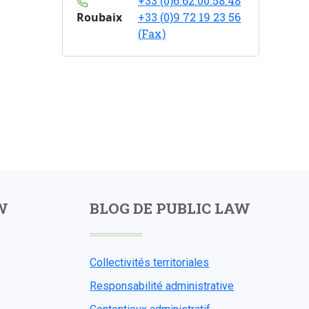
+33 (0)6.62.00.58.48
Roubaix
+33 (0)9 72 19 23 56
(Fax)
W
BLOG DE PUBLIC LAW
Collectivités territoriales
Responsabilité administrative