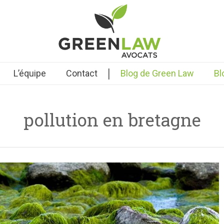
|
L’équipe
Contact
Blog de Green Law
Bl
pollution en bretagne