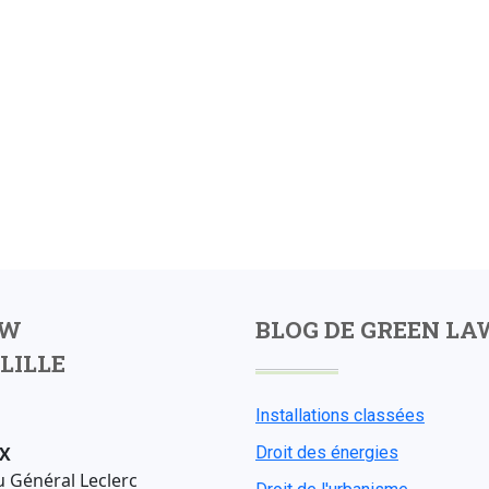
AW
BLOG DE GREEN LA
LILLE
Installations classées
X
Droit des énergies
u Général Leclerc