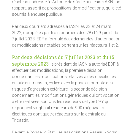
réacteurs, adressé à l’Autorité de sûreté nucléaire (ASN) un
rapport, assorti de propositions de modifications, qui a été
soumis à enquête publique.
Par deux courriers adressés à l’ASN les 23 et 24 mars
2022, complétés par trois courriers des 28 et 29 juin et du
7 juillet 2023, EDF a formulé deux demandes d’autorisation
de modifications notables portant sur les réacteurs 1 et 2.
Par deux décisions du 7 juillet 2023 et du 15
septembre 2023
, le président de l’ASN a autorisé EDF à
effectuer ces modifications, la première décision
concernant les modifications relatives à des spécificités
du site du Tricastin, en lien avec la prise en compte des
risques d’agression extérieure, la seconde décision
concernant les modifications génériques qui ont vocation
à être réalisées sur tous les réacteurs de type CPY qui
regroupent vingt-huit réacteurs de 900 mégawatts
électriques dont quatre réacteurs sur la centrale du
Tricastin.
Devant le Conseil d’État, Les associations Réseau «
Sortir