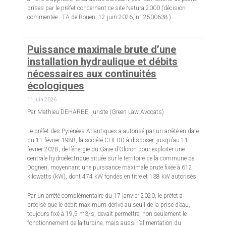
prises par le préfet concernant ce site Natura 2000 (décision
commentée : TA de Rouen, 12 juin 2026, n° 2500638 ).
Puissance maximale brute d’une
installation hydraulique et débits
nécessaires aux continuités
écologiques
11 juin 2026
Par Mathieu DEHARBE, juriste (Green Law Avocats)
Le préfet des Pyrénées-Atlantiques a autorisé par un arrêté en date
du 11 février 1988, la société CHEDD à disposer, jusqu’au 11
février 2028, de l’énergie du Gave d’Oloron pour exploiter une
centrale hydroélectrique située sur le territoire de la commune de
Dognen, moyennant une puissance maximale brute fixée à 612
kilowatts (kW), dont 474 kW fondés en titre et 138 kW autorisés.
Par un arrêté complémentaire du 17 janvier 2020, le préfet a
précisé que le débit maximum dérivé au seuil de la prise d’eau,
toujours fixé à 19,5 m3/s, devait permettre, non seulement le
fonctionnement de la turbine, mais aussi l’alimentation du