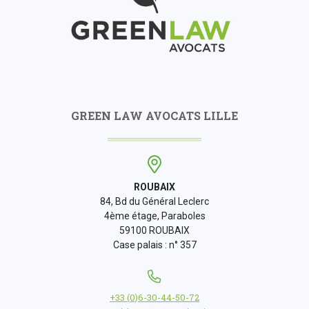
GREEN LAW AVOCATS LILLE
ROUBAIX
84, Bd du Général Leclerc
4ème étage, Paraboles
59100 ROUBAIX
Case palais : n° 357
+33 (0)6-30-44-50-72