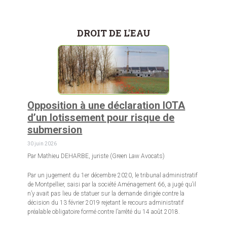
DROIT DE L'EAU
Opposition à une déclaration IOTA
d’un lotissement pour risque de
submersion
30 juin 2026
Par Mathieu DEHARBE, juriste (Green Law Avocats)
Par un jugement du 1er décembre 2020, le tribunal administratif
de Montpellier, saisi par la société Aménagement 66, a jugé qu’il
n’y avait pas lieu de statuer sur la demande dirigée contre la
décision du 13 février 2019 rejetant le recours administratif
préalable obligatoire formé contre l’arrêté du 14 août 2018.