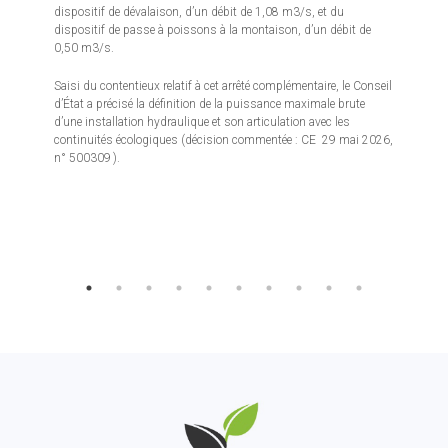
dispositif de dévalaison, d’un débit de 1,08 m3/s, et du
dispositif de passe à poissons à la montaison, d’un débit de
0,50 m3/s.
Saisi du contentieux relatif à cet arrêté complémentaire, le Conseil
d’État a précisé la définition de la puissance maximale brute
d’une installation hydraulique et son articulation avec les
continuités écologiques (décision commentée : CE 29 mai 2026,
n° 500309 ).