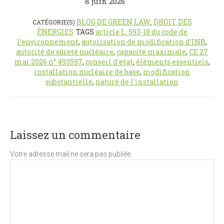
8 juin 2026
BLOG DE GREEN LAW
DROIT DES
CATÉGORIE(S)
,
ÉNERGIES
TAGS
article L. 593-18 du code de
l’environnement
,
autorisation de modification d'INB
,
autorité de sûreté nucléaire
,
capacité maximale
,
CE 27
mai 2026 n° 493597
,
conseil d'etat
,
éléments essentiels
,
installation nucléaire de base
,
modification
substantielle
,
nature de l'installation
Laissez un commentaire
Votre adresse mail ne sera pas publiée