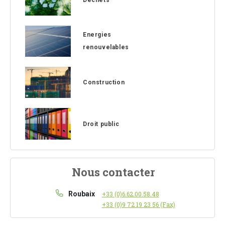
Energies
renouvelables
Construction
Droit public
Nous contacter
Roubaix
+33 (0)6.62.00.58.48
+33 (0)9 72 19 23 56 (Fax)