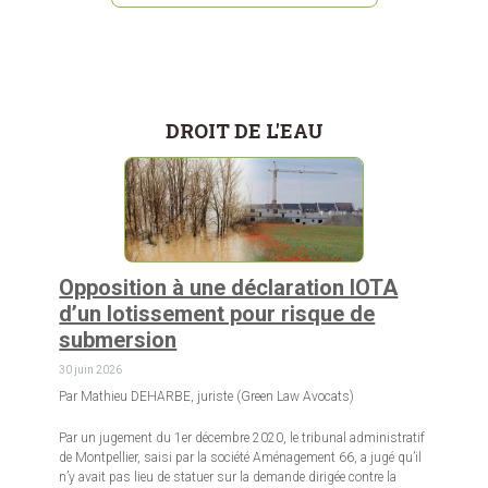
DROIT DE L'EAU
Opposition à une déclaration IOTA
d’un lotissement pour risque de
submersion
30 juin 2026
Par Mathieu DEHARBE, juriste (Green Law Avocats)
Par un jugement du 1er décembre 2020, le tribunal administratif
de Montpellier, saisi par la société Aménagement 66, a jugé qu’il
n’y avait pas lieu de statuer sur la demande dirigée contre la