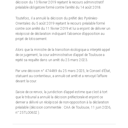
décision du 13 février 2019 rejetant le recours administratif
préalable obligatoire formé contre l’arrêté du 14 août 2018.
Toutefois, il a annulé la décision du préfet des Pyrénées-
Orientales du 5 août 2019 rejetant le recours préalable formé
contre son arrêté du 11 février 2019 et lui a enjoint de délivrer un
récépissé de déclaration indiquant l’absence d’opposition au
projet de lotissement.
Alors que la ministre de la transition écologique a interjeté appel
de ce jugement, la cour administrative d’appel de Toulouse a
rejeté sa requête dans un arrêt du 23 mars 2023.
Par une décision n° 474489 du 25 mars 2025, le Conseil d’État,
statuant au contentieux, a annulé cet arrêt et a renvoyé l’affaire
devant la cour.
Saisie de ce renvoi, la juridiction d’appel estime que c’est à tort
que le tribunal a annulé la décision préfectorale et enjoint ce
dernier a délivré un récépissé de non-opposition à la déclaration
préalable (décision commentée : CAA de Toulouse, 11 juin 2026,
n° 25TL00632 ).