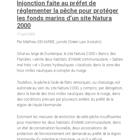
Injonction faite au préfet de
réglementer la pêche pour protéger
les fonds marins d’un site Natura
2000
17 juin 2026
Par Mathieu DEHARBE, juriste (Green Law Avocats)
Situé au large de Dunkerque, le site Natura 2000 « Bancs des
Flandres » abrite deux habitats d’intérêt communautaire, « Sables
mal triés » et « Dunes hydrauliques » localisés dans la zone des
trois milles nautiques à compter du rivage.
Toutefois, la pêche à l’aide de filets remorqués, ou chalutage, est
autorisée au sein du site Natura 2000, y compris, par dérogation,
dans la bande des trois milles nautiques depuis le rivage, dans
des conditions prévues par plusieurs arrêtés du préfet de la
région de Haute Normandie.
Estimant les mesures de restriction de cette pêche insuffisantes
pour maintenir les deux habitats d’intérêt communautaire, dans
un état de conservation favorable, deux associations de
protection de l’environnement ont demandé au préfet de la région
Normandie d’y interdire le chalutage, ce qu’il a refusé.