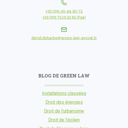
+33 (0)6-30-44-50-72
+33 (0)9 72 19 23 56 (Fax)
david.deharbe@green-law-avocat.fr
BLOG DE GREEN LAW
Installations classées
Droit des énergies
Droit de l'urbanisme
Droit de l’éolien