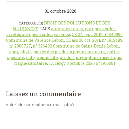
31 octobre 2020
DROIT DES POLLUTIONS ET DES
CATÉGORIE(S)
NUISANCES
TAGS
antennes relais
,
anti pesticides
,
arrêtés anti pesticides
,
carence
,
CE 24 sept. 2012 n° 342990
Commune de Valence Lebon
,
CE ass 26 oct. 2011
,
n° 1915489
,
n° 2000727
,
n° 326492 Commune de Saint-Denis Lebon
,
ogm
,
phyto
,
police des produits phytosanitaires
,
police
spéciale
,
polige generale
,
produit phytopharmaceutique
,
risque sanitaire
,
TA cergy 8 octobre 2020 n° 1916081
Laissez un commentaire
Votre adresse mail ne sera pas publiée