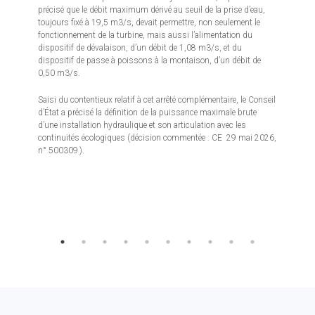
précisé que le débit maximum dérivé au seuil de la prise d’eau,
toujours fixé à 19,5 m3/s, devait permettre, non seulement le
fonctionnement de la turbine, mais aussi l’alimentation du
dispositif de dévalaison, d’un débit de 1,08 m3/s, et du
dispositif de passe à poissons à la montaison, d’un débit de
0,50 m3/s.
Saisi du contentieux relatif à cet arrêté complémentaire, le Conseil
d’État a précisé la définition de la puissance maximale brute
d’une installation hydraulique et son articulation avec les
continuités écologiques (décision commentée : CE 29 mai 2026,
n° 500309 ).