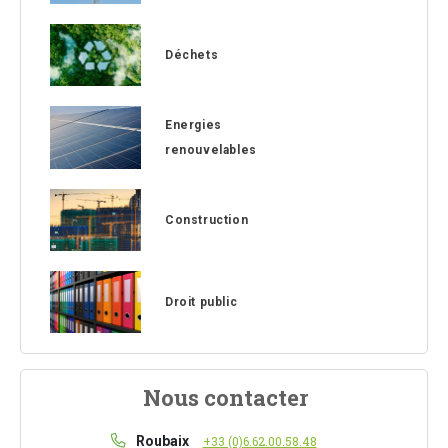
Déchets
Energies
renouvelables
Construction
Droit public
Nous contacter
Roubaix
+33 (0)6.62.00.58.48