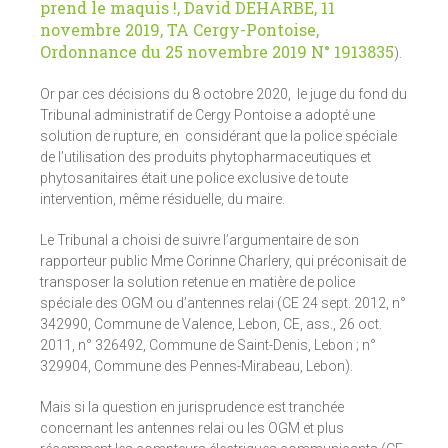
prend le maquis !, David DEHARBE, 11
novembre 2019, TA Cergy-Pontoise,
Ordonnance du 25 novembre 2019 N° 1913835
).
Or par ces décisions du 8 octobre 2020, le juge du fond du
Tribunal administratif de Cergy Pontoise a adopté une
solution de rupture, en considérant que la police spéciale
de l’utilisation des produits phytopharmaceutiques et
phytosanitaires était une police exclusive de toute
intervention, même résiduelle, du maire.
Le Tribunal a choisi de suivre l’argumentaire de son
rapporteur public Mme Corinne Charlery, qui préconisait de
transposer la solution retenue en matière de police
spéciale des OGM ou d’antennes relai (CE 24 sept. 2012, n°
342990, Commune de Valence, Lebon, CE, ass., 26 oct.
2011, n° 326492, Commune de Saint-Denis, Lebon ; n°
329904, Commune des Pennes-Mirabeau, Lebon).
Mais si la question en jurisprudence est tranchée
concernant les antennes relai ou les OGM et plus