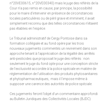
n°20VE00615, n°20VE00340) mais le juge des référés de la
Cour n’a pas remis en cause, par principe, la possibilité
pour le maire d’intervenir en présence de circonstances
locales particulières ou de péril grave et imminent, il avait
simplement reconnu que des telles circonstances n’étaient
pas établies en l’espèce.
Le Tribunal administratif de Cergy Pontoise dans sa
formation collégiale et au fond opère par les trois
nouveaux jugements commentés un revirement dans son
approche tenant à l’appréciation de la légalité des arrêtés
anti-pesticides que proposait le juge des référés : non
seulement le juge du fond opte pour une conception stricte
de l’exclusivité accordée à la police spéciale en matière de
réglementation de l’utilisation des produits phytosanitaires
et phytopharmaceutiques, mais il l’impose même à
supposer une carence des autorités de police spéciale.
Ces jugements feront l’objet d’un commentaire approfondi
au Bulletin Juridiques des Collectivités Locales (BJDC).