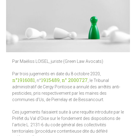
Par Maëliss LOISEL, juriste (Green Law Avocats)
Par trois jugements en date du 8 octobre 2020,
n°1916081
1915489
n° 2000727
, n°
,
, le Tribunal
administratif de Cergy Pontoise a annulé des arrêtés anti-
pesticides, pris respectivement par les maires des
communes d’Us, de Pierrelay et de Bessancourt.
Ces jugements faisaient suite à une requête introduite par le
Préfet du Val d’Oise sur le fondement des dispositions de
l’article L. 2131-6 du code général des collectivités
territoriales (procédure contentieuse dite du déféré