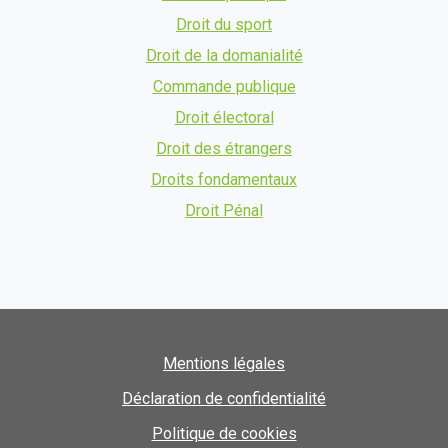
Droit du sport
Droit de la domanialité
Commande publique
Droit électoral
Droit des étrangers
Droits fondamentaux
Droit Pénal
Mentions légales
Déclaration de confidentialité
Politique de cookies