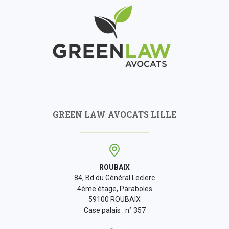
GREEN LAW AVOCATS LILLE
ROUBAIX
84, Bd du Général Leclerc
4ème étage, Paraboles
59100 ROUBAIX
Case palais : n° 357