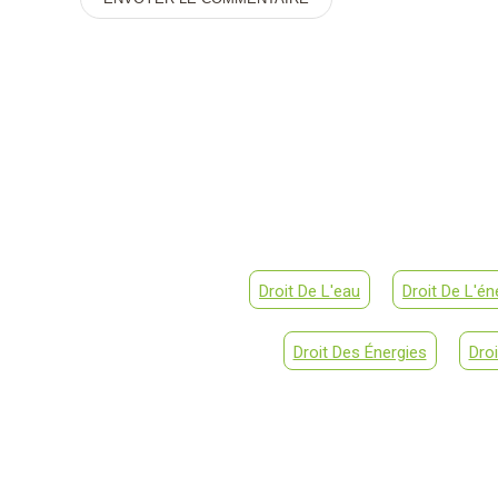
Alternative:
Droit De L'eau
Droit De L'én
Droit Des Énergies
Dro