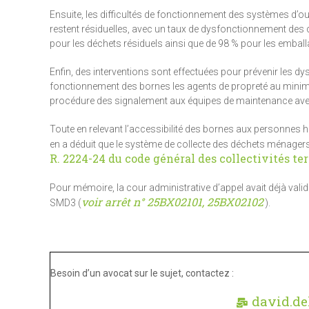
Ensuite, les difficultés de fonctionnement des systèmes d’
restent résiduelles, avec un taux de dysfonctionnement des 
pour les déchets résiduels ainsi que de 98 % pour les emball
Enfin, des interventions sont effectuées pour prévenir les dy
fonctionnement des bornes les agents de propreté au minim
procédure des signalement aux équipes de maintenance avec 
Toute en relevant l’accessibilité des bornes aux personnes ha
en a déduit que le système de collecte des déchets ménagers 
R. 2224-24 du code général des collectivités ter
Pour mémoire, la cour administrative d’appel avait déjà vali
voir arrêt n° 25BX02101, 25BX02102
SMD3 (
).
Besoin d’un avocat sur le sujet, contactez :
david.de