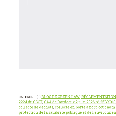
BLOG DE GREEN LAW
RÉGLEMENTATION
CATÉGORIE(S)
,
2224 du CGCT
,
CAA de Bordeaux 2 juin 2026 n° 25BX01
collecte de déchets
,
collecte en porte à port
,
cour admi
protection de la salubrité publique et de l’environn