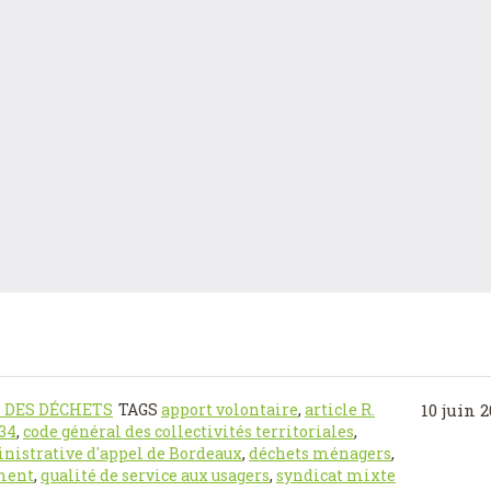
 DES DÉCHETS
TAGS
apport volontaire
,
article R.
10 juin 
834
,
code général des collectivités territoriales
,
nistrative d'appel de Bordeaux
,
déchets ménagers
,
ement
,
qualité de service aux usagers
,
syndicat mixte