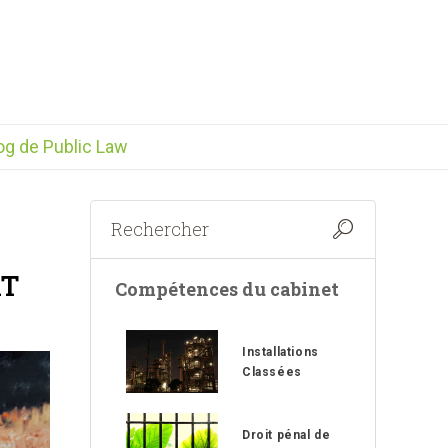
og de Public Law
RT
Compétences du cabinet
Installations
Classées
Droit pénal de