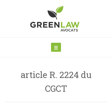
article R. 2224 du
CGCT