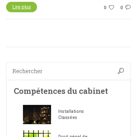
Lire plus
0
0
Compétences du cabinet
Installations
Classées
Droit pénal de