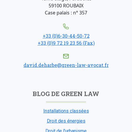
59100 ROUBAIX
Case palais : n° 357
+33 (0)6-30-44-50-72
+33 (0)9 72 19 23 56 (Fax)
david.deharbe@green-law-avocat.fr
BLOG DE GREEN LAW
Installations classées
Droit des énergies
Droit de l'urbanisme