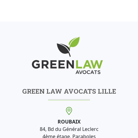
GREEN LAW AVOCATS LILLE
ROUBAIX
84, Bd du Général Leclerc
4ème étage, Paraboles