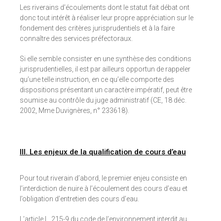
Les riverains d’écoulements dont le statut fait débat ont
donc tout intérêt à réaliser leur propre appréciation sur le
fondement des critères jurisprudentiels et à la faire
connaître des services préfectoraux.
Si elle semble consister en une synthèse des conditions
jurisprudentielles, il est par ailleurs opportun de rappeler
qu’une telle instruction, en ce qu’elle comporte des
dispositions présentant un caractère impératif, peut être
soumise au contrôle du juge administratif (CE, 18 déc.
2002, Mme Duvignères, n° 233618).
III. Les enjeux de la qualification de cours d’eau
Pour tout riverain d’abord, le premier enjeu consiste en
l’interdiction de nuire à l’écoulement des cours d’eau et
l’obligation d’entretien des cours d’eau.
L’article L. 215-9 du code de l’environnement interdit au