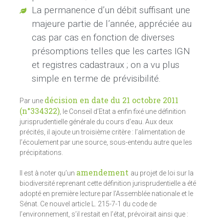
La permanence d’un débit suffisant une
majeure partie de l’année, appréciée au
cas par cas en fonction de diverses
présomptions telles que les cartes IGN
et registres cadastraux ; on a vu plus
simple en terme de prévisibilité.
décision en date du 21 octobre 2011
Par une
(n°334322)
, le Conseil d’Etat a enfin fixé une définition
jurisprudentielle générale du cours d’eau. Aux deux
précités, il ajoute un troisième critère : l’alimentation de
l’écoulement par une source, sous-entendu autre que les
précipitations.
amendement
Il est à noter qu’un
au projet de loi sur la
biodiversité reprenant cette définition jurisprudentielle a été
adopté en première lecture par l’Assemblée nationale et le
Sénat. Ce nouvel article L. 215-7-1 du code de
l’environnement, s’il restait en l’état, prévoirait ainsi que :