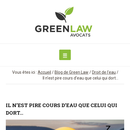
Vous êtes ici :
Accueil
/
Blog de Green Law
/
Droit de l'eau
/
Il n’est pire cours d’eau que celui qui dort…
IL N’EST PIRE COURS D’EAU QUE CELUI QUI
DORT…