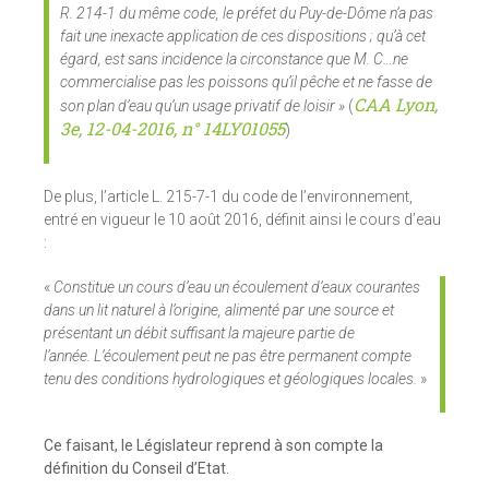
R. 214-1 du même code, le préfet du Puy-de-Dôme n’a pas
fait une inexacte application de ces dispositions ; qu’à cet
égard, est sans incidence la circonstance que M. C…ne
commercialise pas les poissons qu’il pêche et ne fasse de
CAA Lyon,
son plan d’eau qu’un usage privatif de loisir »
(
3e, 12-04-2016, n° 14LY01055
)
De plus, l’article L. 215-7-1 du code de l’environnement,
entré en vigueur le 10 août 2016, définit ainsi le cours d’eau
:
«
Constitue un cours d’eau un écoulement d’eaux courantes
dans un lit naturel à l’origine, alimenté par une source et
présentant un débit suffisant la majeure partie de
l’année.
L’écoulement peut ne pas être permanent compte
tenu des conditions hydrologiques et géologiques locales.
»
Ce faisant, le Législateur reprend à son compte la
définition du Conseil d’Etat.