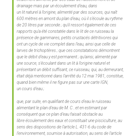
drainage mais par un écoulement d’eau, dans
un lit naturel à l’origine, alimenté par des sources, qui naît
600 mètres en amont du plan d’eau, où il s’écoule au rythme
de 20 litres par seconde ; qu’il ressort également de ces
rapports qu’a été constatée dans le lit de ce ruisseau la
présence de gammares, petits crustacés détritivores qui
ont un cycle de vie complet dans l’eau, ainsi que celle de
larves de trichoptères ; que ces constatations démontrent
que le débit d’eau y est permanent ;
qu’ainsi, alimenté par
une source, s’écoulant dans un lit à l’origine naturel et
présentant un débit suffisant, ce ruisseau, qui, au demeurant,
était déjà mentionné dans l’arrêté du 12 mai 1981, constitue,
quand bien même il ne figure pas sur une carte IGN,
un cours d’eau ;
que, par suite, en qualifiant de cours d’eau le ruisseau
alimentant le plan d’eau de M. C…et en estimant par
conséquent que ce plan d’eau faisait obstacle au
libre écoulement des eaux et constituait une pisciculture, au
sens des dispositions de l’article L. 431-6 du code de
l’environnement, soumise à autorisation, au sens de l’article