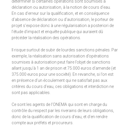
déterminer si certaines opérations sont soumises à
déclaration ou autorisation, à la notion de cours d’eau.
En cas d’erreur sur la qualification, et en conséquence
d’absence de déclaration ou d’autorisation, le porteur de
projet s’expose donc à une régularisation a posteriori de
l’étude d’impact et enquête publique qui auraient dû
précéder la réalisation des opérations.
Il risque surtout de subir de lourdes sanctions pénales. Par
exemple, la réalisation sans autorisation d’opérations
soumises à autorisation peut faire l’objet de sanctions
allant jusqu’à 1 an de prison et 75.000 euros d’amende (et
375.000 euros pour une société). En revanche, si l’on est
en présence d’un écoulement qui ne satisfait pas aux
critères du cours d’eau, ces obligations et interdiction ne
sont pas applicables.
Ce sont les agents de l’ONEMA qui sont en charge du
contrôle du respect par les riverains de leurs obligations,
donc de la qualification de cours d’eau, et d’en rendre
compte aux préfets et procureurs.