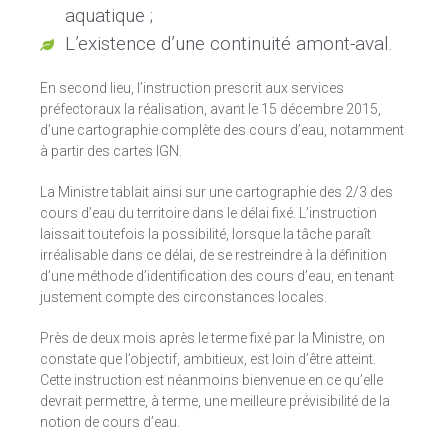
aquatique ;
L’existence d’une continuité amont-aval.
En second lieu, l’instruction prescrit aux services
préfectoraux la réalisation, avant le 15 décembre 2015,
d’une cartographie complète des cours d’eau, notamment
à partir des cartes IGN.
La Ministre tablait ainsi sur une cartographie des 2/3 des
cours d’eau du territoire dans le délai fixé. L’instruction
laissait toutefois la possibilité, lorsque la tâche paraît
irréalisable dans ce délai, de se restreindre à la définition
d’une méthode d’identification des cours d’eau, en tenant
justement compte des circonstances locales.
Près de deux mois après le terme fixé par la Ministre, on
constate que l’objectif, ambitieux, est loin d’être atteint.
Cette instruction est néanmoins bienvenue en ce qu’elle
devrait permettre, à terme, une meilleure prévisibilité de la
notion de cours d’eau.