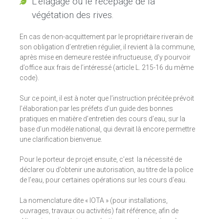
L’élagage ou le recépage de la
végétation des rives.
En cas de non-acquittement par le propriétaire riverain de
son obligation d’entretien régulier, il revient à la commune,
après mise en demeure restée infructueuse, d’y pourvoir
d’office aux frais de l’intéressé (article L. 215-16 du même
code).
Sur ce point, il est à noter que l’instruction précitée prévoit
l’élaboration par les préfets d’un guide des bonnes
pratiques en matière d’entretien des cours d’eau, sur la
base d’un modèle national, qui devrait là encore permettre
une clarification bienvenue.
Pour le porteur de projet ensuite, c’est la nécessité de
déclarer ou d’obtenir une autorisation, au titre de la police
de l’eau, pour certaines opérations sur les cours d’eau.
La nomenclature dite « IOTA » (pour installations,
ouvrages, travaux ou activités) fait référence, afin de