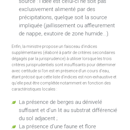
source : l’idée est celui-ci ne soit pas
exclusivement alimenté par des
précipitations, quelque soit la source
impliquée (jaillissement ou affleurement
de nappe, exutoire de zone humide…).
Enfin, la ministre propose un faisceau d’indices
supplémentaires (élaboré à partir de critères secondaires
dégagés par la jurisprudence) à utiliser lorsque les trois
critères jurisprudentiels sont insuffisants pour déterminer
avec certitude si l’on est en présence d’un cours d’eau,
étant précisé que cette liste d’indices est non-exhaustive et
qu’elle peut être complétée notamment en fonction des
caractéristiques locales :
La présence de berges au dénivelé
suffisant et d’un lit au substrat différencié
du sol adjacent ;
La présence d’une faune et flore