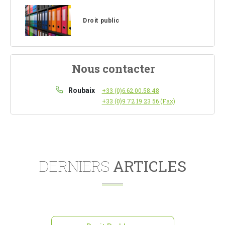
Droit public
Nous contacter
Roubaix
+33 (0)6.62.00.58.48
+33 (0)9 72 19 23 56 (Fax)
DERNIERS
ARTICLES