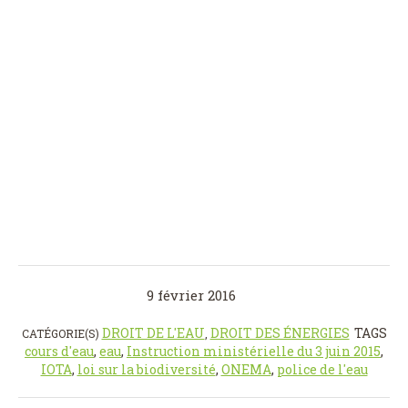
9 février 2016
DROIT DE L'EAU
DROIT DES ÉNERGIES
TAGS
CATÉGORIE(S)
,
cours d'eau
,
eau
,
Instruction ministérielle du 3 juin 2015
,
IOTA
,
loi sur la biodiversité
,
ONEMA
,
police de l'eau