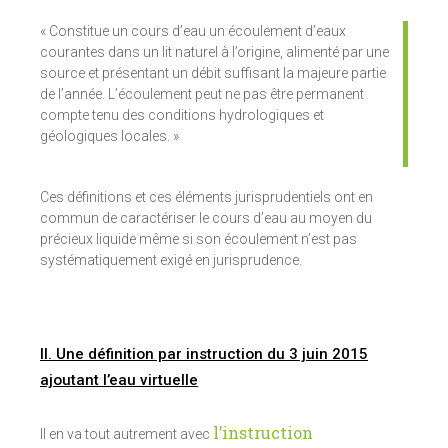
« Constitue un cours d’eau un écoulement d’eaux
courantes dans un lit naturel à l’origine, alimenté par une
source et présentant un débit suffisant la majeure partie
de l’année. L’écoulement peut ne pas être permanent
compte tenu des conditions hydrologiques et
géologiques locales. »
Ces définitions et ces éléments jurisprudentiels ont en
commun de caractériser le cours d’eau au moyen du
précieux liquide même si son écoulement n’est pas
systématiquement exigé en jurisprudence.
II. Une définition par instruction du 3 juin 2015
ajoutant l’eau virtuelle
l’instruction
Il en va tout autrement avec