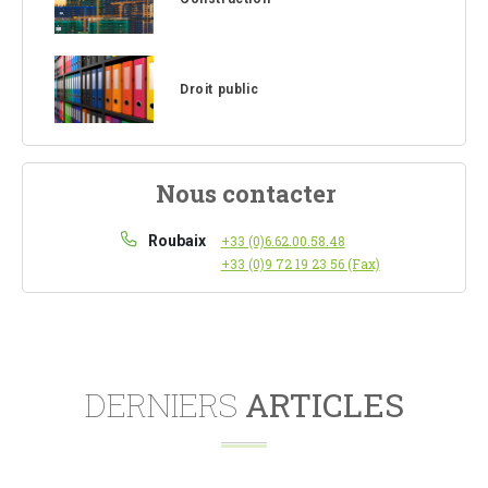
Droit public
Nous contacter
Roubaix
+33 (0)6.62.00.58.48
+33 (0)9 72 19 23 56 (Fax)
DERNIERS
ARTICLES