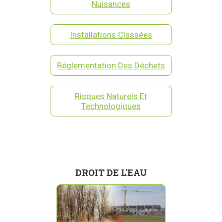
Nuisances
Installations Classées
Réglementation Des Déchets
Risques Naturels Et
Technologiques
DROIT DE L'EAU