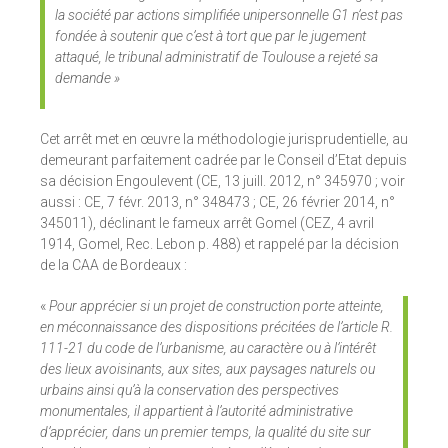
la société par actions simplifiée unipersonnelle G1 n’est pas
fondée à soutenir que c’est à tort que par le jugement
attaqué, le tribunal administratif de Toulouse a rejeté sa
demande »
Cet arrêt met en œuvre la méthodologie jurisprudentielle, au
demeurant parfaitement cadrée par le Conseil d’Etat depuis
sa décision Engoulevent (CE, 13 juill. 2012, n° 345970 ; voir
aussi : CE, 7 févr. 2013, n° 348473 ; CE, 26 février 2014, n°
345011), déclinant le fameux arrêt Gomel (CEZ, 4 avril
1914, Gomel, Rec. Lebon p. 488) et rappelé par la décision
de la CAA de Bordeaux :
«
Pour apprécier si un projet de construction porte atteinte,
en méconnaissance des dispositions précitées de l’article R.
111-21 du code de l’urbanisme, au caractère ou à l’intérêt
des lieux avoisinants, aux sites, aux paysages naturels ou
urbains ainsi qu’à la conservation des perspectives
monumentales, il appartient à l’autorité administrative
d’apprécier, dans un premier temps, la qualité du site sur