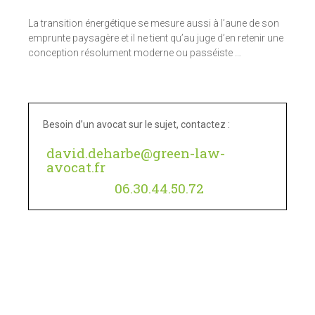
La transition énergétique se mesure aussi à l’aune de son
emprunte paysagère et il ne tient qu’au juge d’en retenir une
conception résolument moderne ou passéiste …
Besoin d’un avocat sur le sujet, contactez :
david.deharbe@green-law-
avocat.fr
06.30.44.50.72