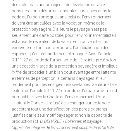
des sols mais aussi l’objectif du développe durable,
considérations désormais inscrites aussi bien dans le
code de l’urbanisme que dans celui de l’environnement
doivent être articulées avec la vocation même de la
protection paysagère. D’ailleurs le paysage n’est pas
seulement une carte postale, pour l’environnementaliste il
est aussi le révélateur de la valeur en biodiversité d’un
écosystème, tout aussi exposé à l’artificialisation des
espaces qu’au réchauffement climatique. Ainsi l’article
R.111-27 du code de l’urbanisme doit être interprété selon
une acception large de la protection paysagère et implique
in fine
de procéder à un bilan cout avantage entre l’atteinte
en termes de perception, à certains paysages et leur
rendement pour les énergies renouvelables. Seule une telle
lecture de l’article R.111-27 du code de l’urbanisme la rend
compatible avec la Charte de l’environnement. Pour
l’instant le Conseil a refusé de s’engager sur cette voie,
acceptant tout une densification des parcs existants
justifiée par le seul motif paysager et non la capacité de
production (cf.
D. DEHARBE «
Éoliennes et paysage :
l’approche intégrée de l’environnement soluble dans l’article