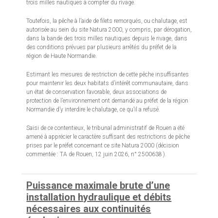
trois milles nautiques à compter du rivage.
Toutefois, la pêche à l’aide de filets remorqués, ou chalutage, est
autorisée au sein du site Natura 2000, y compris, par dérogation,
dans la bande des trois milles nautiques depuis le rivage, dans
des conditions prévues par plusieurs arrêtés du préfet de la
région de Haute Normandie.
Estimant les mesures de restriction de cette pêche insuffisantes
pour maintenir les deux habitats d’intérêt communautaire, dans
un état de conservation favorable, deux associations de
protection de l’environnement ont demandé au préfet de la région
Normandie d’y interdire le chalutage, ce qu’il a refusé.
Saisi de ce contentieux, le tribunal administratif de Rouen a été
amené à apprécier le caractère suffisant des restrictions de pêche
prises par le préfet concernant ce site Natura 2000 (décision
commentée : TA de Rouen, 12 juin 2026, n° 2500638 ).
Puissance maximale brute d’une
installation hydraulique et débits
nécessaires aux continuités