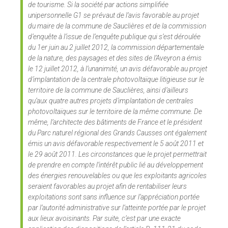
de tourisme. Si la société par actions simplifiée
unipersonnelle G1 se prévaut de l’avis favorable au projet
du maire de la commune de Sauclières et de la commission
d’enquête à l’issue de l’enquête publique qui s’est déroulée
du 1er juin au 2 juillet 2012, la commission départementale
de la nature, des paysages et des sites de l’Aveyron a émis
le 12 juillet 2012, à l’unanimité, un avis défavorable au projet
d’implantation de la centrale photovoltaïque litigieuse sur le
territoire de la commune de Sauclières, ainsi d’ailleurs
qu’aux quatre autres projets d’implantation de centrales
photovoltaïques sur le territoire de la même commune. De
même, l’architecte des bâtiments de France et le président
du Parc naturel régional des Grands Causses ont également
émis un avis défavorable respectivement le 5 août 2011 et
le 29 août 2011. Les circonstances que le projet permettrait
de prendre en compte l’intérêt public lié au développement
des énergies renouvelables ou que les exploitants agricoles
seraient favorables au projet afin de rentabiliser leurs
exploitations sont sans influence sur l’appréciation portée
par l’autorité administrative sur l’atteinte portée par le projet
aux lieux avoisinants. Par suite, c’est par une exacte