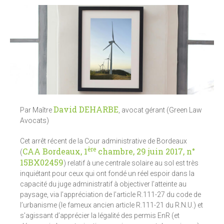
David DEHARBE
Par Maître
, avocat gérant (Green Law
Avocats)
Cet arrêt récent de la Cour administrative de Bordeaux
ère
CAA Bordeaux, 1
chambre, 29 juin 2017, n°
(
15BX02459
) relatif à une centrale solaire au sol est très
inquiétant pour ceux qui ont fondé un réel espoir dans la
capacité du juge administratif à objectiver l’atteinte au
paysage, via l’appréciation de l’article R.111-27 du code de
l’urbanisme (le fameux ancien article R.111-21 du R.N.U.) et
s’agissant d’apprécier la légalité des permis EnR (et