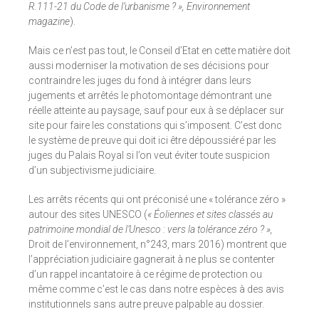
R.111-21 du Code de l’urbanisme ? », Environnement
magazine
).
Mais ce n’est pas tout, le Conseil d’Etat en cette matière doit
aussi moderniser la motivation de ses décisions pour
contraindre les juges du fond à intégrer dans leurs
jugements et arrêtés le photomontage démontrant une
réelle atteinte au paysage, sauf pour eux à se déplacer sur
site pour faire les constations qui s’imposent. C’est donc
le système de preuve qui doit ici être dépoussiéré par les
juges du Palais Royal si l’on veut éviter toute suspicion
d’un subjectivisme judiciaire.
Les arrêts récents qui ont préconisé une « tolérance zéro »
autour des sites UNESCO (
« Éoliennes et sites classés au
patrimoine mondial de l’Unesco : vers la tolérance zéro ? »,
Droit de l’environnement, n°243, mars 2016) montrent que
l’appréciation judiciaire gagnerait à ne plus se contenter
d’un rappel incantatoire à ce régime de protection ou
même comme c’est le cas dans notre espèces à des avis
institutionnels sans autre preuve palpable au dossier.