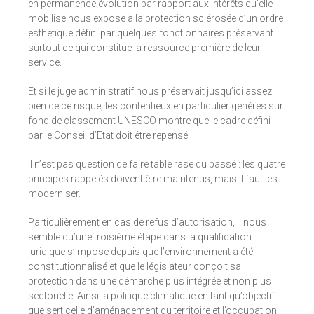
en permanence évolution par rapport aux intérêts qu’elle
mobilise nous expose à la protection sclérosée d’un ordre
esthétique défini par quelques fonctionnaires préservant
surtout ce qui constitue la ressource première de leur
service.
Et si le juge administratif nous préservait jusqu’ici assez
bien de ce risque, les contentieux en particulier générés sur
fond de classement UNESCO montre que le cadre défini
par le Conseil d’Etat doit être repensé.
Il n’est pas question de faire table rase du passé : les quatre
principes rappelés doivent être maintenus, mais il faut les
moderniser.
Particulièrement en cas de refus d’autorisation, il nous
semble qu’une troisième étape dans la qualification
juridique s’impose depuis que l’environnement a été
constitutionnalisé et que le législateur conçoit sa
protection dans une démarche plus intégrée et non plus
sectorielle. Ainsi la politique climatique en tant qu’objectif
que sert celle d’aménagement du territoire et l’occupation