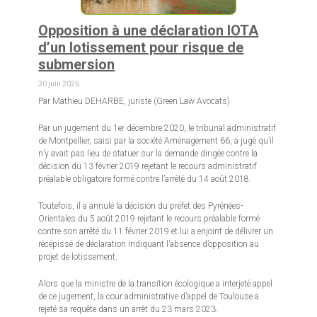
Opposition à une déclaration IOTA
d’un lotissement pour risque de
submersion
30 juin 2026
Par Mathieu DEHARBE, juriste (Green Law Avocats)
Par un jugement du 1er décembre 2020, le tribunal administratif
de Montpellier, saisi par la société Aménagement 66, a jugé qu’il
n’y avait pas lieu de statuer sur la demande dirigée contre la
décision du 13 février 2019 rejetant le recours administratif
préalable obligatoire formé contre l’arrêté du 14 août 2018.
Toutefois, il a annulé la décision du préfet des Pyrénées-
Orientales du 5 août 2019 rejetant le recours préalable formé
contre son arrêté du 11 février 2019 et lui a enjoint de délivrer un
récépissé de déclaration indiquant l’absence d’opposition au
projet de lotissement.
Alors que la ministre de la transition écologique a interjeté appel
de ce jugement, la cour administrative d’appel de Toulouse a
rejeté sa requête dans un arrêt du 23 mars 2023.