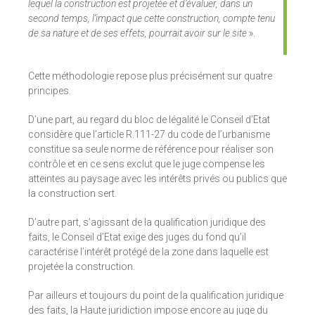
lequel la construction est projetée et d’évaluer, dans un
second temps, l’impact que cette construction, compte tenu
de sa nature et de ses effets, pourrait avoir sur le site
».
Cette méthodologie repose plus précisément sur quatre
principes.
D’une part, au regard du bloc de légalité le Conseil d’Etat
considère que l’article R.111-27 du code de l’urbanisme
constitue sa seule norme de référence pour réaliser son
contrôle et en ce sens exclut que le juge compense les
atteintes au paysage avec les intérêts privés ou publics que
la construction sert.
D’autre part, s’agissant de la qualification juridique des
faits, le Conseil d’Etat exige des juges du fond qu’il
caractérise l’intérêt protégé de la zone dans laquelle est
projetée la construction.
Par ailleurs et toujours du point de la qualification juridique
des faits, la Haute juridiction impose encore au juge du