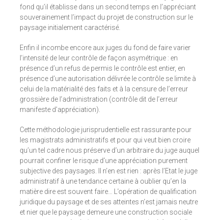
fond qu’il établisse dans un second temps en l’appréciant
souverainement l’impact du projet de construction sur le
paysage initialement caractérisé.
Enfin il incombe encore aux juges du fond de faire varier
l’intensité de leur contrôle de façon asymétrique : en
présence d’un refus de permis le contrôle est entier, en
présence d’une autorisation délivrée le contrôle se limite à
celui de la matérialité des faits et à la censure de l’erreur
grossière de l’administration (contrôle dit de l’erreur
manifeste d’appréciation).
Cette méthodologie jurisprudentielle est rassurante pour
les magistrats administratifs et pour qui veut bien croire
qu’un tel cadre nous préserve d’un arbitraire du juge auquel
pourrait confiner le risque d’une appréciation purement
subjective des paysages. Il n’en est rien : après l’Etat le juge
administratif à une tendance certaine à oublier qu’en la
matière dire est souvent faire… L’opération de qualification
juridique du paysage et de ses atteintes n’est jamais neutre
et nier que le paysage demeure une construction sociale