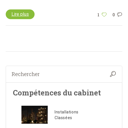
Lire plus
1
0
Compétences du cabinet
Installations
Classées