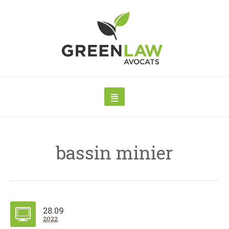
bassin minier
28.09
2022