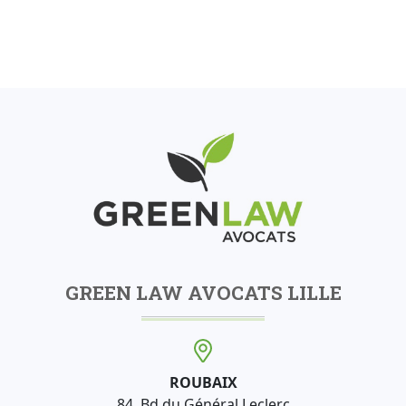
GREEN LAW AVOCATS LILLE
ROUBAIX
84, Bd du Général Leclerc