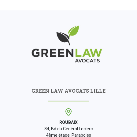
GREEN LAW AVOCATS LILLE
ROUBAIX
84, Bd du Général Leclerc
4ème étage, Paraboles