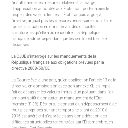
l’insuffisance des mesures relatives à la marge
d’appréciation accordée aux États pour porter à bien le
respect des valeurs limites. L’État français argue, à
l’inverse, arguait pris les mesures nécessaires pour faire
face à la situation en considérant des difficultés
structurelles qu’elle a pu rencontrer. La République
française admet cependant que les seuils ont bien été
dépassés.
La CJUE s’interroge sur les manquements de la
République française aux obligations prévues par la
directive 2008/50/CE.
La Cour relève, d’une part, qu’en application l’article 13 de la
directive, en combinaison avec son annexe XI, le simple
fait de dépasser les valeurs limites d’un polluant dans l’air
ambiant suffit à constater un manquement de l’État
membre (§ 38). Dès lors, le constat d’un dépassement à de
multiples reprises sur une temporalité allant de 2010 à
2016 est avéré et il s’apprécie sans considération des
difficultés structurelles rencontrées par l’État membre, en