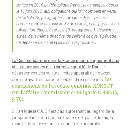
limites en 2010.La République française a manqué, depuis
le 11 juin 2010, aux obligations qui lui incombent en vertu
de l’article 23, paragraphe 1, de ladite directive, lu en
combinaison avec l’annexe XV de celle-ci, et en particulier à
l’obligation, établie à l’article 23, paragraphe 1, deuxième
alinéa, de la même directive, de veiller à ce que la période
de dépassement soit la plus courte possible »
.
La Cour condamne donc la France pour manquement aux
obligations issues de la directive qualité de l’air
. Le
dépassement des valeurs limites apparaît de nouveau
les
comme ayant un caractère objectif (en ce sens, v.
conclusions de l’avocate générale KOKOTT
sur l’affaire Commission c/ Bulgarie C‑488/15,
§ 70
).
Si l’arrêt de la CJUE n’est pas surprenant au regard de la
jurisprudence de la Cour en matière de qualité de l’air, la
rapidité de sa décision est quant à elle admirable.