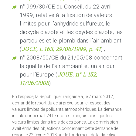
n° 999/30/CE du Conseil, du 22 avril
1999, relative à la fixation de valeurs
limites pour l’anhydride sulfureux, le
dioxyde d’azote et les oxydes d’azote, les
particules et le plomb dans l’air ambiant
JOCE, L 163, 29/06/1999
, p. 41
(
) ;
n° 2008/50/CE du 21/05/08 concernant
la qualité de l’air ambiant et un air pur
JOUE, n° L 152,
pour l’Europe (
11/06/2008
).
En l’espèce, la République française a, le 7 mars 2012,
demandé le report du délai prévu pour le respect des
valeurs limites de polluants atmosphériques. La demande
initiale concernait 24 territoires français ainsi que les
valeurs limites dans trois de ces zones. La commission
avait émis des objections concernant cette demande de
report le 22 février 2013 sur le fondement de la directive