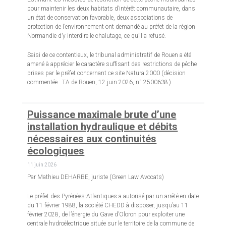
pour maintenir les deux habitats d’intérêt communautaire, dans
un état de conservation favorable, deux associations de
protection de l’environnement ont demandé au préfet de la région
Normandie d’y interdire le chalutage, ce qu’il a refusé.
Saisi de ce contentieux, le tribunal administratif de Rouen a été
amené à apprécier le caractère suffisant des restrictions de pêche
prises par le préfet concernant ce site Natura 2000 (décision
commentée : TA de Rouen, 12 juin 2026, n° 2500638 ).
Puissance maximale brute d’une
installation hydraulique et débits
nécessaires aux continuités
écologiques
11 juin 2026
Par Mathieu DEHARBE, juriste (Green Law Avocats)
Le préfet des Pyrénées-Atlantiques a autorisé par un arrêté en date
du 11 février 1988, la société CHEDD à disposer, jusqu’au 11
février 2028, de l’énergie du Gave d’Oloron pour exploiter une
centrale hydroélectrique située sur le territoire de la commune de