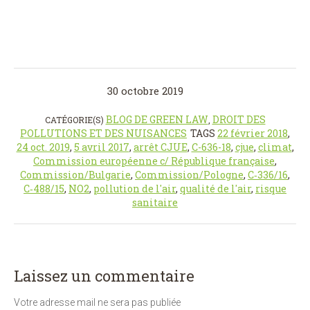
30 octobre 2019
BLOG DE GREEN LAW
DROIT DES
CATÉGORIE(S)
,
POLLUTIONS ET DES NUISANCES
TAGS
22 février 2018
,
24 oct. 2019
,
5 avril 2017
,
arrêt CJUE
,
C-636-18
,
cjue
,
climat
,
Commission européenne c/ République française
,
Commission/Bulgarie
,
Commission/Pologne
,
C‑336/16
,
C‑488/15
,
NO2
,
pollution de l'air
,
qualité de l'air
,
risque
sanitaire
Laissez un commentaire
Votre adresse mail ne sera pas publiée