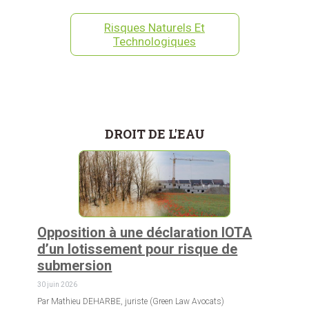
Risques Naturels Et
Technologiques
DROIT DE L'EAU
Opposition à une déclaration IOTA
d’un lotissement pour risque de
submersion
30 juin 2026
Par Mathieu DEHARBE, juriste (Green Law Avocats)