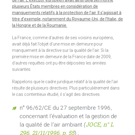
de l’air. L’exécutif européen avait ainsi déjà sermonné
plusieurs États membres en considération de
manquements relatifs à la protection de l’air. Il s’agissait à
titre d’exemple, notamment du Royaume-Uni, de l’Italie, de
la Hongrie et de la Roumanie.
La France, comme d’autres de ses voisins européens,
avait déjà fait l’objet d’une mise en demeure pour
manquement à la directive sur la qualité de l’air. Si la
première mise en demeure de la France date de 2009,
d’autres requêtes ont pu être déposées les années
suivantes.
Rappelons que le cadre juridique relatif à la qualité de l’air
résulte de plusieurs directives. Plus particulièrement dans
le cas contentieux étudié, il s’agit des directives
n° 96/62/CE du 27 septembre 1996,
concernant l’évaluation et la gestion de
JOCE, n° L
la qualité de l’air ambiant
(
296, 21/11/1996, p. 55
) ;