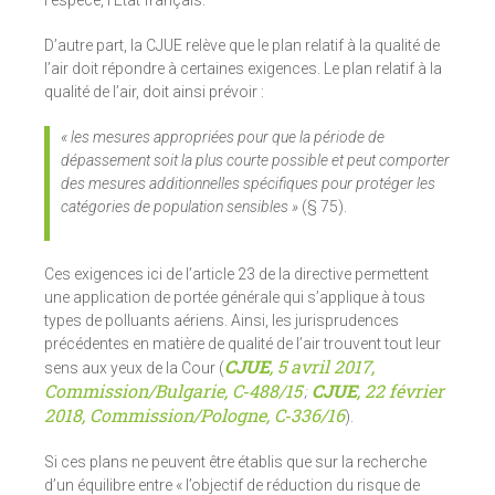
l’espèce, l’État français.
D’autre part, la CJUE relève que le plan relatif à la qualité de
l’air doit répondre à certaines exigences. Le plan relatif à la
qualité de l’air, doit ainsi prévoir :
« les mesures appropriées pour que la période de
dépassement soit la plus courte possible et peut comporter
des mesures additionnelles spécifiques pour protéger les
catégories de population sensibles »
(§ 75).
Ces exigences ici de l’article 23 de la directive permettent
une application de portée générale qui s’applique à tous
types de polluants aériens. Ainsi, les jurisprudences
précédentes en matière de qualité de l’air trouvent tout leur
CJUE
, 5 avril 2017,
sens aux yeux de la Cour (
Commission/Bulgarie, C‑488/15
CJUE
, 22 février
;
2018, Commission/Pologne, C‑336/16
).
Si ces plans ne peuvent être établis que sur la recherche
d’un équilibre entre « l’objectif de réduction du risque de