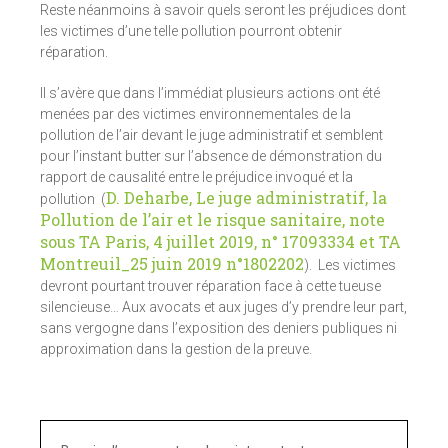
Reste néanmoins à savoir quels seront les préjudices dont
les victimes d’une telle pollution pourront obtenir
réparation.
Il s’avère que dans l’immédiat plusieurs actions ont été
menées par des victimes environnementales de la
pollution de l’air devant le juge administratif et semblent
pour l’instant butter sur l’absence de démonstration du
rapport de causalité entre le préjudice invoqué et la
D. Deharbe, Le juge administratif, la
pollution (
Pollution de l’air et le risque sanitaire, note
sous TA Paris, 4 juillet 2019, n° 17093334 et TA
Montreuil_25 juin 2019 n°1802202
). Les victimes
devront pourtant trouver réparation face à cette tueuse
silencieuse… Aux avocats et aux juges d’y prendre leur part,
sans vergogne dans l’exposition des deniers publiques ni
approximation dans la gestion de la preuve.