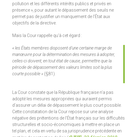
pollution et les différents intérêts publics et privés en
présence », pour autant le dépassement des seuils ne
permet pas de justifier un manquement de l’État aux
objectifs de la directive.
Mais la Cour rappelle qu’à cet égard :
« les États membres disposent d’une certaine marge de
manœuvre pour la détermination des mesures à adopter,
celles-ci doivent, en tout état de cause, permettre que la
période de dépassement des valeurs limites soit la plus
courte possible »
(§81).
La Cour constate que la République française n’a pas
adopté les mesures appropriées qui auraient permis
d’assurer un délai de dépassement le plus court possible.
Cette constatation de la Cour repose sur une analyse
négative des prétentions de l’État français sur les difficultés
structurelles et socio-économiques à mettre en place un
tel plan, et cela en vertu de sa jurisprudence précédente en