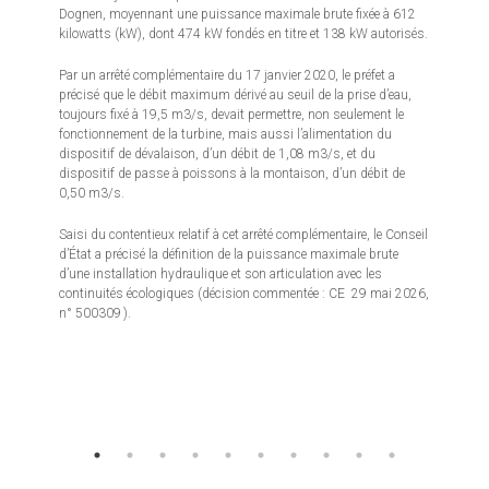
Dognen, moyennant une puissance maximale brute fixée à 612
kilowatts (kW), dont 474 kW fondés en titre et 138 kW autorisés.
Par un arrêté complémentaire du 17 janvier 2020, le préfet a
précisé que le débit maximum dérivé au seuil de la prise d’eau,
toujours fixé à 19,5 m3/s, devait permettre, non seulement le
fonctionnement de la turbine, mais aussi l’alimentation du
dispositif de dévalaison, d’un débit de 1,08 m3/s, et du
dispositif de passe à poissons à la montaison, d’un débit de
0,50 m3/s.
Saisi du contentieux relatif à cet arrêté complémentaire, le Conseil
d’État a précisé la définition de la puissance maximale brute
d’une installation hydraulique et son articulation avec les
continuités écologiques (décision commentée : CE 29 mai 2026,
n° 500309 ).