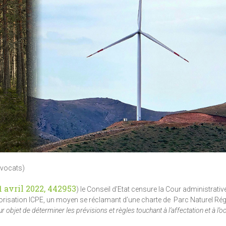
Avocats)
 avril 2022, 442953
) le Conseil d’Etat censure la Cour administrativ
orisation ICPE, un moyen se réclamant d’une charte de Parc Naturel Ré
our objet de déterminer les prévisions et règles touchant à l’affectation et à l’