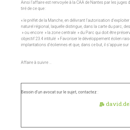
Ainsi l’affaire est renvoyée à la CAA de Nantes par les juges
tiré de ce que :
« le préfet de la Manche, en délivrant l’autorisation d’exploite
naturel régional, laquelle distingue, dans la carte du parc, d
» ou encore » la zone centrale » du Parc qui doit être prés
objectif 23.4 intitulé » Favoriser le développement éolien ra
implantations d’éoliennes et que, dans ce but, il s’appuie sur 
Affaire à suivre …
Besoin d’un avocat sur le sujet, contactez :
david.de