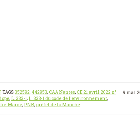
N
TAGS
352592
,
442953
,
CAA Nantes
,
CE 21 avril 2022 n°
9 mai 2
icpe
,
L. 333-1
,
L. 333-1 du code de l’environnement
,
ndie-Maine
,
PNR
,
préfet de la Manche