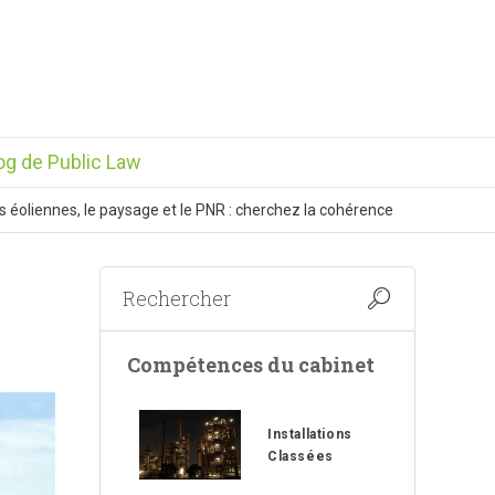
og de Public Law
s éoliennes, le paysage et le PNR : cherchez la cohérence
Compétences du cabinet
Installations
Classées