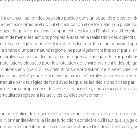
iné à orienter l’action des pouvoirs publics dans un souci de protection d
ment économique et social et d’éducation et de formation du public sur l
ectifs qui y sont définis. Il appartient, dès lors, à l’État et aux différent
es et de mener les actions propres à assurer la réalisation des objectifs 
ifférentes législations, dès lors qu’elles leur confèrent un pouvoir d’app
s la charte d’un parc naturel régional ne peut légalement imposer par el
tratives prises par les autorités publiques à leur égard. Elle ne peut d
stallations classées pour la protection de l’environnement à des oblig
slations en vigueur. Si les orientations de protection, de mise en valeur e
du parc naturel régional sont nécessairement générales, les mesures per
raduire par des règles de fond avec lesquelles les décisions prises par l’E
ercice de leurs compétences doivent être cohérentes, sous réserve que ce
ticulières régissant les activités qu’elles concernent ».
ter un parc éolien de six aérogénérateurs sur le territoire des communes de
l Normandie-Maine, la Haute juridiction considère qu’il faut que le juge 
rente avec les orientations fixées par cette charte et les documents qui y 