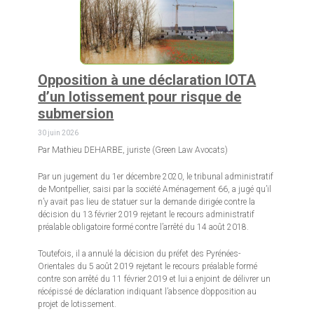
Opposition à une déclaration IOTA
d’un lotissement pour risque de
submersion
30 juin 2026
Par Mathieu DEHARBE, juriste (Green Law Avocats)
Par un jugement du 1er décembre 2020, le tribunal administratif
de Montpellier, saisi par la société Aménagement 66, a jugé qu’il
n’y avait pas lieu de statuer sur la demande dirigée contre la
décision du 13 février 2019 rejetant le recours administratif
préalable obligatoire formé contre l’arrêté du 14 août 2018.
Toutefois, il a annulé la décision du préfet des Pyrénées-
Orientales du 5 août 2019 rejetant le recours préalable formé
contre son arrêté du 11 février 2019 et lui a enjoint de délivrer un
récépissé de déclaration indiquant l’absence d’opposition au
projet de lotissement.