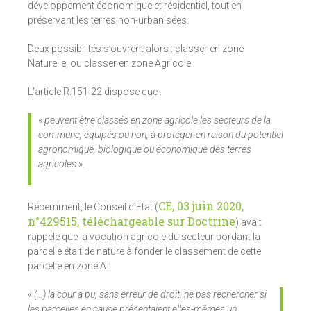
développement économique et résidentiel, tout en
préservant les terres non-urbanisées.
Deux possibilités s’ouvrent alors : classer en zone
Naturelle, ou classer en zone Agricole.
L’article R.151-22 dispose que :
«
peuvent être classés en zone agricole les secteurs de la
commune, équipés ou non, à protéger en raison du potentiel
agronomique, biologique ou économique des terres
agricoles
».
CE, 03 juin 2020,
Récemment, le Conseil d’Etat (
n°429515, téléchargeable sur Doctrine
) avait
rappelé que la vocation agricole du secteur bordant la
parcelle était de nature à fonder le classement de cette
parcelle en zone A :
«
(…) la cour a pu, sans erreur de droit, ne pas rechercher si
les parcelles en cause présentaient elles-mêmes un