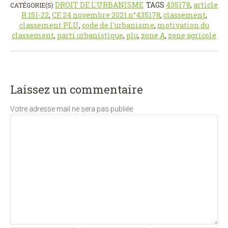
DROIT DE L'URBANISME
TAGS
435178
,
article
CATÉGORIE(S)
R.151-22
,
CE 24 novembre 2021 n°435178
,
classement
,
classement PLU
,
code de l'urbanisme
,
motivation du
classement
,
parti urbanistique
,
plu
,
zone A
,
zone agricole
Laissez un commentaire
Votre adresse mail ne sera pas publiée