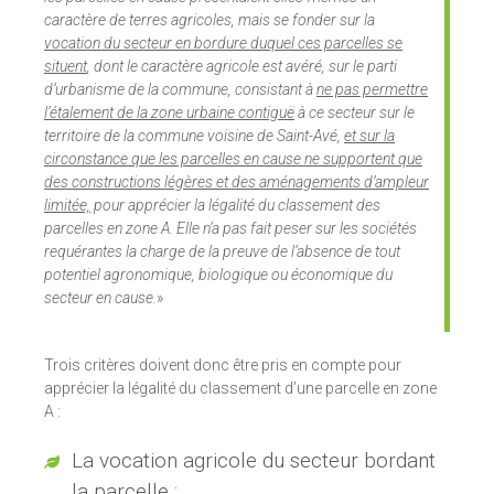
caractère de terres agricoles, mais se fonder sur la
vocation du secteur en bordure duquel ces parcelles se
situent
, dont le caractère agricole est avéré, sur le parti
d’urbanisme de la commune, consistant à
ne pas permettre
l’étalement de la zone urbaine contiguë
à ce secteur sur le
territoire de la commune voisine de Saint-Avé,
et sur la
circonstance que les parcelles en cause ne supportent que
des constructions légères et des aménagements d’ampleur
limitée,
pour apprécier la légalité du classement des
parcelles en zone A. Elle n’a pas fait peser sur les sociétés
requérantes la charge de la preuve de l’absence de tout
potentiel agronomique, biologique ou économique du
secteur en cause.
»
Trois critères doivent donc être pris en compte pour
apprécier la légalité du classement d’une parcelle en zone
A :
La vocation agricole du secteur bordant
la parcelle ;