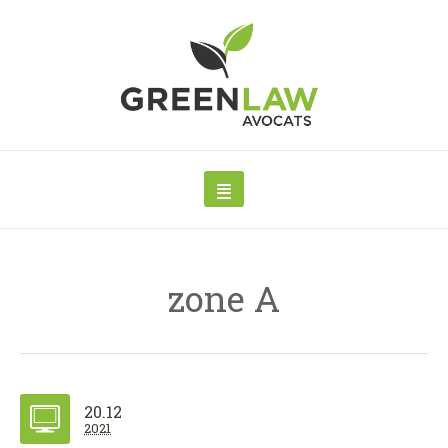
zone A
20.12
2021