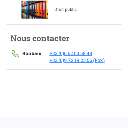
Droit public
Nous contacter
Roubaix
+33 (0)6.62.00.58.48
+33 (0)9 72 19 23 56 (Fax)