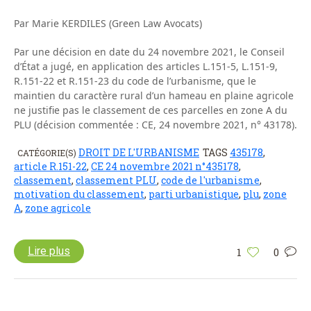
Par Marie KERDILES (Green Law Avocats)
Par une décision en date du 24 novembre 2021, le Conseil
d’État a jugé, en application des articles L.151-5, L.151-9,
R.151-22 et R.151-23 du code de l’urbanisme, que le
maintien du caractère rural d’un hameau en plaine agricole
ne justifie pas le classement de ces parcelles en zone A du
PLU (décision commentée : CE, 24 novembre 2021, n° 43178).
DROIT DE L'URBANISME
TAGS
435178
,
CATÉGORIE(S)
article R.151-22
,
CE 24 novembre 2021 n°435178
,
classement
,
classement PLU
,
code de l'urbanisme
,
motivation du classement
,
parti urbanistique
,
plu
,
zone
A
,
zone agricole
Lire plus
1
0