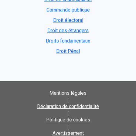
Commande publique
Droit électoral
Droit des étrangers
Droits fondamentaux
Droit Pénal
Mentions légales
|
Déclaration de confidentialité
|
Politique de cookies
|
Avertissement