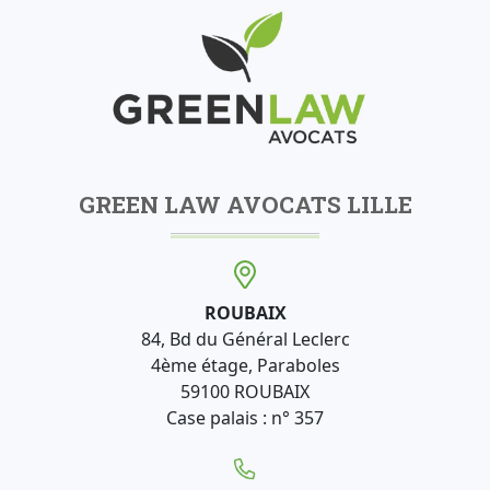
GREEN LAW AVOCATS LILLE
ROUBAIX
84, Bd du Général Leclerc
4ème étage, Paraboles
59100 ROUBAIX
Case palais : n° 357