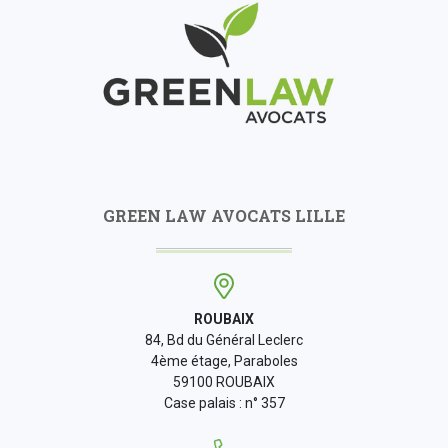
GREEN LAW AVOCATS LILLE
ROUBAIX
84, Bd du Général Leclerc
4ème étage, Paraboles
59100 ROUBAIX
Case palais : n° 357