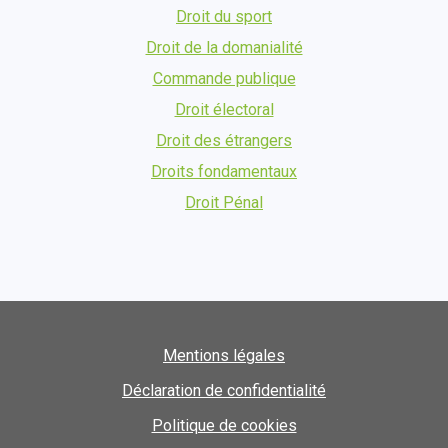
Droit du sport
Droit de la domanialité
Commande publique
Droit électoral
Droit des étrangers
Droits fondamentaux
Droit Pénal
Mentions légales
Déclaration de confidentialité
Politique de cookies