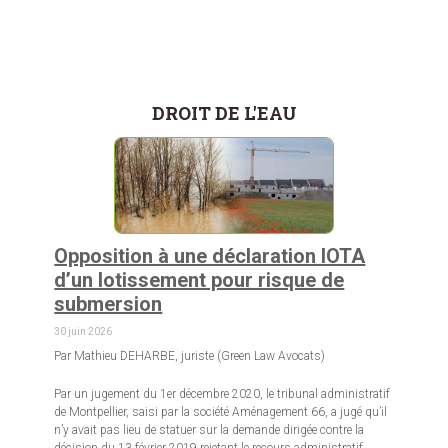
DROIT DE L'EAU
Opposition à une déclaration IOTA
d’un lotissement pour risque de
submersion
30 juin 2026
Par Mathieu DEHARBE, juriste (Green Law Avocats)
Par un jugement du 1er décembre 2020, le tribunal administratif
de Montpellier, saisi par la société Aménagement 66, a jugé qu’il
n’y avait pas lieu de statuer sur la demande dirigée contre la