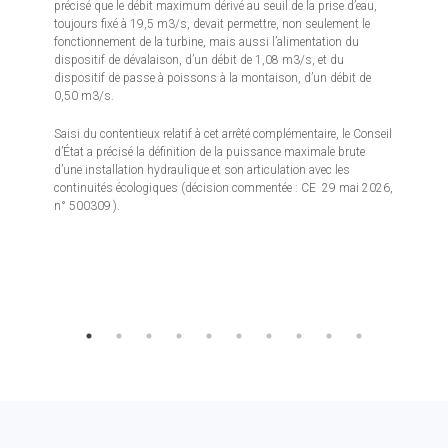
précisé que le débit maximum dérivé au seuil de la prise d’eau,
toujours fixé à 19,5 m3/s, devait permettre, non seulement le
fonctionnement de la turbine, mais aussi l’alimentation du
dispositif de dévalaison, d’un débit de 1,08 m3/s, et du
dispositif de passe à poissons à la montaison, d’un débit de
0,50 m3/s.
Saisi du contentieux relatif à cet arrêté complémentaire, le Conseil
d’État a précisé la définition de la puissance maximale brute
d’une installation hydraulique et son articulation avec les
continuités écologiques (décision commentée : CE 29 mai 2026,
n° 500309 ).