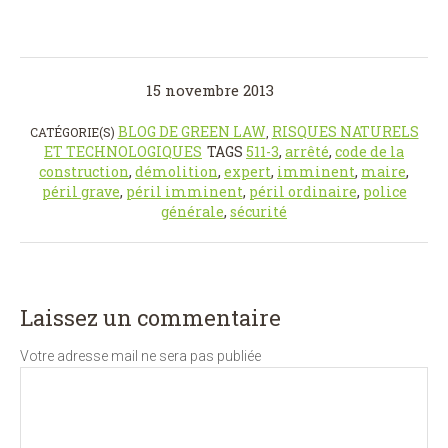
15 novembre 2013
BLOG DE GREEN LAW
RISQUES NATURELS
CATÉGORIE(S)
,
ET TECHNOLOGIQUES
TAGS
511-3
,
arrêté
,
code de la
construction
,
démolition
,
expert
,
imminent
,
maire
,
péril grave
,
péril imminent
,
péril ordinaire
,
police
générale
,
sécurité
Laissez un commentaire
Votre adresse mail ne sera pas publiée