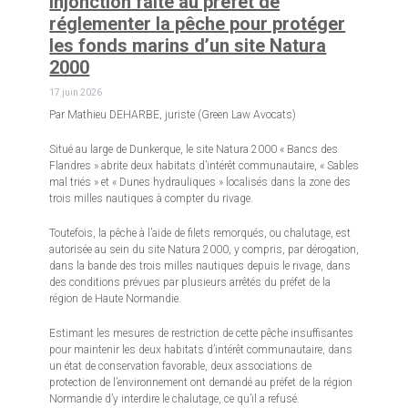
Injonction faite au préfet de
réglementer la pêche pour protéger
les fonds marins d’un site Natura
2000
17 juin 2026
Par Mathieu DEHARBE, juriste (Green Law Avocats)
Situé au large de Dunkerque, le site Natura 2000 « Bancs des
Flandres » abrite deux habitats d’intérêt communautaire, « Sables
mal triés » et « Dunes hydrauliques » localisés dans la zone des
trois milles nautiques à compter du rivage.
Toutefois, la pêche à l’aide de filets remorqués, ou chalutage, est
autorisée au sein du site Natura 2000, y compris, par dérogation,
dans la bande des trois milles nautiques depuis le rivage, dans
des conditions prévues par plusieurs arrêtés du préfet de la
région de Haute Normandie.
Estimant les mesures de restriction de cette pêche insuffisantes
pour maintenir les deux habitats d’intérêt communautaire, dans
un état de conservation favorable, deux associations de
protection de l’environnement ont demandé au préfet de la région
Normandie d’y interdire le chalutage, ce qu’il a refusé.