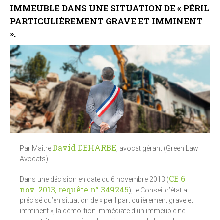
IMMEUBLE DANS UNE SITUATION DE « PÉRIL
PARTICULIÈREMENT GRAVE ET IMMINENT
».
David DEHARBE
Par Maître
, avocat gérant (Green Law
Avocats)
CE 6
Dans une décision en date du 6 novembre 2013 (
nov. 2013, requête n° 349245
), le Conseil d’état a
précisé qu’en situation de « péril particulièrement grave et
imminent », la démolition immédiate d’un immeuble ne