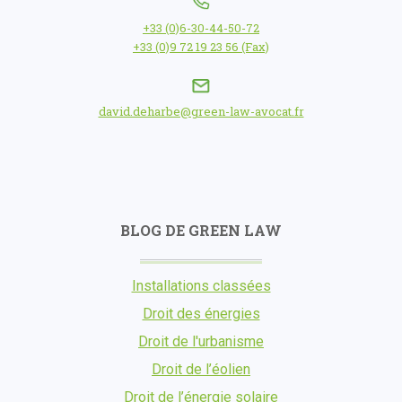
+33 (0)6-30-44-50-72
+33 (0)9 72 19 23 56 (Fax)
david.deharbe@green-law-avocat.fr
BLOG DE GREEN LAW
Installations classées
Droit des énergies
Droit de l'urbanisme
Droit de l’éolien
Droit de l’énergie solaire