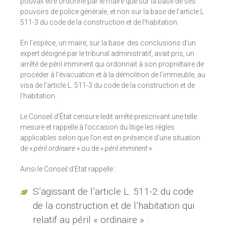
pouvait être ordonné par le maire que sur la base de ses
pouvoirs de police générale, et non sur la base de l’article L
511-3 du code de la construction et de l’habitation.
En l’espèce, un maire, sur la base des conclusions d’un
expert désigné par le tribunal administratif, avait pris, un
arrêté de péril imminent qui ordonnait à son propriétaire de
procéder à l’évacuation et à la démolition de l’immeuble, au
visa de l’article L. 511-3 du code de la construction et de
l’habitation.
Le Conseil d’État censure ledit arrêté prescrivant une telle
mesure et rappelle à l’occasion du litige les règles
applicables selon que l’on est en présence d’une situation
de «
péril ordinaire
» ou de «
péril imminent
».
Ainsi le Conseil d’Etat rappelle :
S’agissant de l’article L. 511-2 du code
de la construction et de l’habitation qui
relatif au péril « ordinaire » :