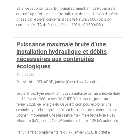
Saisi de ce contentieux, le tribunal administratif de Rouen a été
amené à apprécier le caractère suffisant des restrictions de pêche
prises par le préfet concernant ce site Natura 2000 (décision
commentée : TA de Rouen, 12 juin 2026, n° 2500638 ).
Puissance maximale brute d’une
installation hydraulique et débits
nécessaires aux continuités
écologiques
11 juin 2026
Par Mathieu DEHARBE, juriste (Green Law Avocats)
Le préfet des Pyrénées-Atlantiques a autorisé par un arrêté en date
du 11 février 1988, la société CHEDD à disposer, jusqu’au 11
février 2028, de l’énergie du Gave d’Oloron pour exploiter une
centrale hydroélectrique située sur le territoire de la commune de
Dognen, moyennant une puissance maximale brute fixée à 612
kilowatts (kW), dont 474 kW fondés en titre et 138 kW autorisés.
Par un arrêté complémentaire du 17 janvier 2020, le préfet a