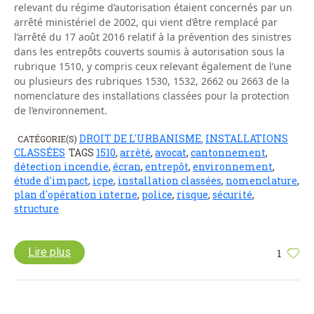
relevant du régime d’autorisation étaient concernés par un
arrêté ministériel de 2002, qui vient d’être remplacé par
l’arrêté du 17 août 2016 relatif à la prévention des sinistres
dans les entrepôts couverts soumis à autorisation sous la
rubrique 1510, y compris ceux relevant également de l’une
ou plusieurs des rubriques 1530, 1532, 2662 ou 2663 de la
nomenclature des installations classées pour la protection
de l’environnement.
DROIT DE L'URBANISME
INSTALLATIONS
CATÉGORIE(S)
,
CLASSÉES
TAGS
1510
,
arrêté
,
avocat
,
cantonnement
,
détection incendie
,
écran
,
entrepôt
,
environnement
,
étude d'impact
,
icpe
,
installation classées
,
nomenclature
,
plan d'opération interne
,
police
,
risque
,
sécurité
,
structure
Lire plus
1