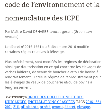
code de l’environnement et la
nomenclature des ICPE
Par Maître David DEHARBE, avocat gérant (Green Law
Avocats)
Le décret n°2016-1661 du 5 décembre 2016 modifie
certaines règles relatives à l’élevage.
Plus précisément, sont modifiés les régimes de déclaration
ainsi que d’autorisation en ce qui concerne les élevages de
vaches laitières, de veaux de boucherie et/ou de bovins à
l’engraissement. Il créé le régime de l’enregistrement pour
les élevages de veaux de boucherie et/ou de bovins à
l’engraissement.
DROIT DES POLLUTIONS ET DES
CATÉGORIE(S)
NUISANCES
INSTALLATIONS CLASSÉES
TAGS
2016-1661
,
,
2101
,
2111
,
allaitante
,
arrêté
,
avocat
,
décret
,
élevage
,