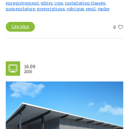
enregistrement
,
gibier
,
icpe
,
installation classée
,
nomenclature
,
prescriptions
,
rubrique
,
seuil
,
vache
Lire plus
0
16.09
2016