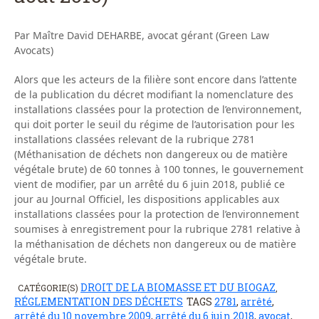
Par Maître David DEHARBE, avocat gérant (Green Law
Avocats)
Alors que les acteurs de la filière sont encore dans l’attente
de la publication du décret modifiant la nomenclature des
installations classées pour la protection de l’environnement,
qui doit porter le seuil du régime de l’autorisation pour les
installations classées relevant de la rubrique 2781
(Méthanisation de déchets non dangereux ou de matière
végétale brute) de 60 tonnes à 100 tonnes, le gouvernement
vient de modifier, par un arrêté du 6 juin 2018, publié ce
jour au Journal Officiel, les dispositions applicables aux
installations classées pour la protection de l’environnement
soumises à enregistrement pour la rubrique 2781 relative à
la méthanisation de déchets non dangereux ou de matière
végétale brute.
DROIT DE LA BIOMASSE ET DU BIOGAZ
CATÉGORIE(S)
,
RÉGLEMENTATION DES DÉCHETS
TAGS
2781
,
arrêté
,
arrêté du 10 novembre 2009
,
arrêté du 6 juin 2018
,
avocat
,