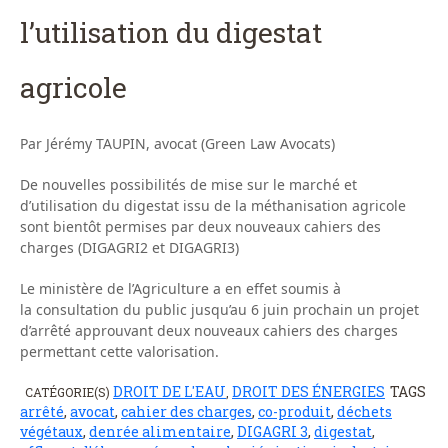
l’utilisation du digestat
agricole
Par Jérémy TAUPIN, avocat (Green Law Avocats)
De nouvelles possibilités de mise sur le marché et
d’utilisation du digestat issu de la méthanisation agricole
sont bientôt permises par deux nouveaux cahiers des
charges (DIGAGRI2 et DIGAGRI3)
Le ministère de l’Agriculture a en effet soumis à
la consultation du public jusqu’au 6 juin prochain un projet
d’arrêté approuvant deux nouveaux cahiers des charges
permettant cette valorisation.
DROIT DE L'EAU
DROIT DES ÉNERGIES
TAGS
CATÉGORIE(S)
,
arrêté
,
avocat
,
cahier des charges
,
co-produit
,
déchets
végétaux
,
denrée alimentaire
,
DIGAGRI 3
,
digestat
,