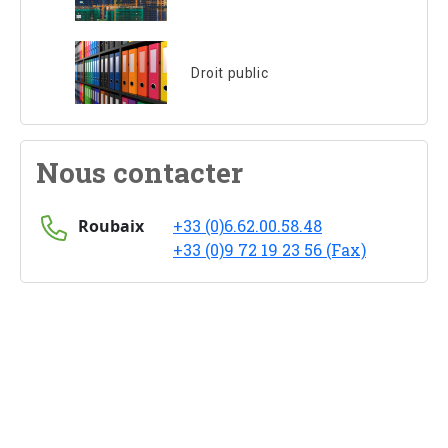
Droit public
Nous contacter
Roubaix
+33 (0)6.62.00.58.48
+33 (0)9 72 19 23 56 (Fax)