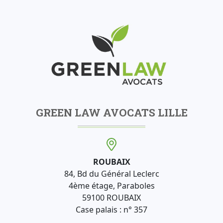
GREEN LAW AVOCATS LILLE
ROUBAIX
84, Bd du Général Leclerc
4ème étage, Paraboles
59100 ROUBAIX
Case palais : n° 357