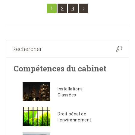
1
2
3
Compétences du cabinet
Installations
Classées
Droit pénal de
l’environnement