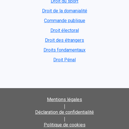
Droit du sport
Droit de la domanialité
Commande publique
Droit électoral
Droit des étrangers
Droits fondamentaux
Droit Pénal
Mentions légales
|
Déclaration de confidentialité
|
Politique de cookies