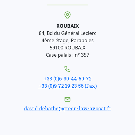
ROUBAIX
84, Bd du Général Leclerc
4ème étage, Paraboles
59100 ROUBAIX
Case palais : n° 357
+33 (0)6-30-44-50-72
+33 (0)9 72 19 23 56 (Fax)
david.deharbe@green-law-avocat.fr