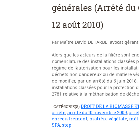
générales (Arrêté du 
12 août 2010)
Par Maître David DEHARBE, avocat gérant
Alors que les acteurs de la filière sont en
nomenclature des installations classées po
régime de l’autorisation pour les installa
déchets non dangereux ou de matière vég
de modifier, par un arrêté du 6 juin 2018, 
installations classées pour la protection
2781 relative à la méthanisation de déch
DROIT DE LA BIOMASSE E
CATÉGORIE(S)
arrêté
,
arrêté du 10 novembre 2009
,
arrê
enregistrement
,
matière végétale
,
mét
SPA
,
step