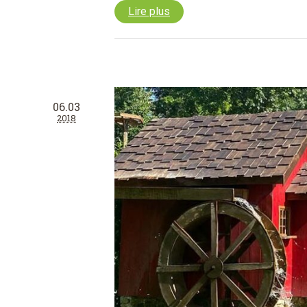
Lire plus
06.03
2018