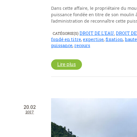
Dans cette affaire, le propriétaire du mo
puissance fondée en titre de son moulin à 
l’administration de reconnaître cette puis
DROIT DE L'EAU
DROIT DE
CATÉGORIE(S)
,
fondé en titre
,
expertise
,
fixation
,
haute
puissance
,
recours
Lire plus
20.02
2017