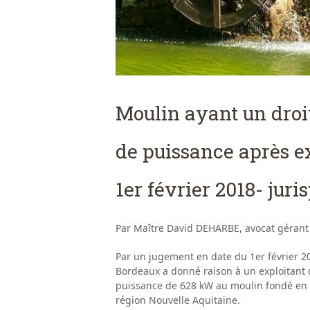
Moulin ayant un droit
de puissance après ex
1er février 2018- jur
Par Maître David DEHARBE, avocat gérant
Par un jugement en date du 1er février 20
Bordeaux a donné raison à un exploitant 
puissance de 628 kW au moulin fondé en t
région Nouvelle Aquitaine.