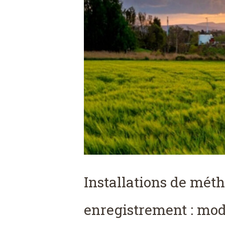
Installations de mét
enregistrement : modi