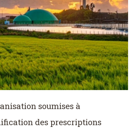
hanisation soumises à
fication des prescriptions