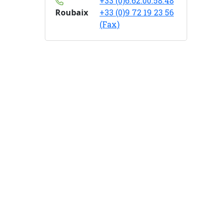
+33 (0)6.62.00.58.48
Roubaix
+33 (0)9 72 19 23 56
(Fax)