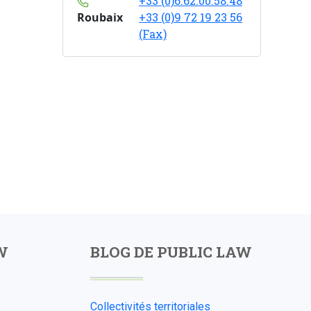
+33 (0)6.62.00.58.48
Roubaix
+33 (0)9 72 19 23 56
(Fax)
W
BLOG DE PUBLIC LAW
Collectivités territoriales