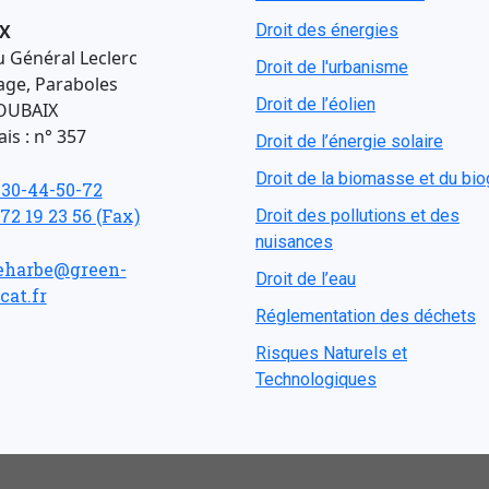
X
Droit des énergies
u Général Leclerc
Droit de l'urbanisme
age, Paraboles
Droit de l’éolien
OUBAIX
is : n° 357
Droit de l’énergie solaire
Droit de la biomasse et du bi
-30-44-50-72
 72 19 23 56 (Fax)
Droit des pollutions et des
nuisances
eharbe@green-
Droit de l’eau
cat.fr
Réglementation des déchets
Risques Naturels et
Technologiques