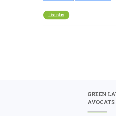
Lire plus
GREEN L
AVOCATS 