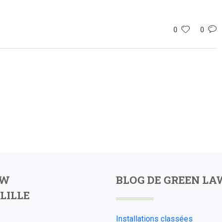
0
0
AW
BLOG DE GREEN LA
LILLE
Installations classées