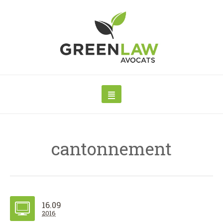
cantonnement
16.09
2016