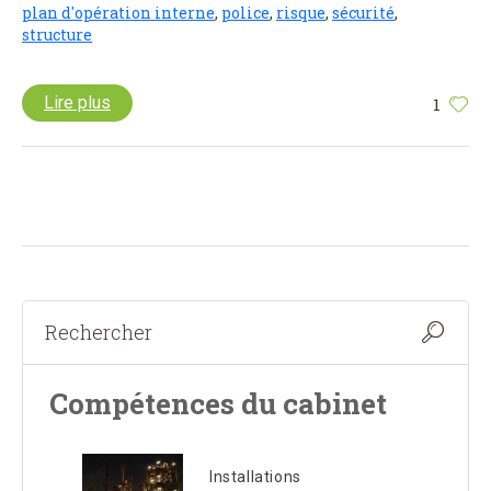
plan d'opération interne
,
police
,
risque
,
sécurité
,
structure
Lire plus
1
Compétences du cabinet
Installations