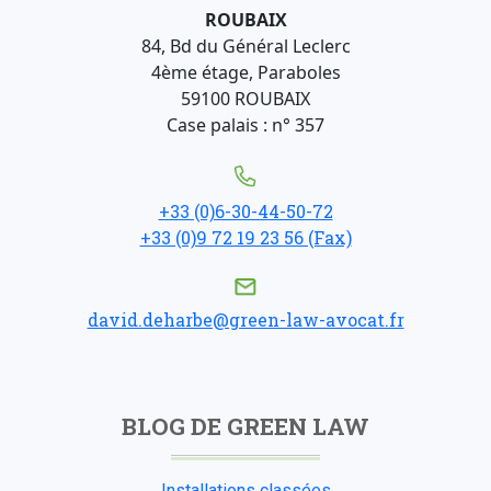
ROUBAIX
84, Bd du Général Leclerc
4ème étage, Paraboles
59100 ROUBAIX
Case palais : n° 357
+33 (0)6-30-44-50-72
+33 (0)9 72 19 23 56 (Fax)
david.deharbe@green-law-avocat.fr
BLOG DE GREEN LAW
Installations classées