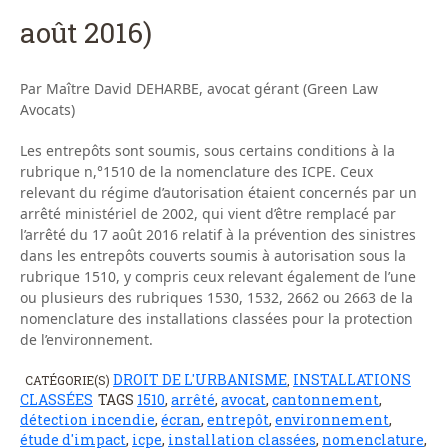
août 2016)
Par Maître David DEHARBE, avocat gérant (Green Law
Avocats)
Les entrepôts sont soumis, sous certains conditions à la
rubrique n,°1510 de la nomenclature des ICPE. Ceux
relevant du régime d’autorisation étaient concernés par un
arrêté ministériel de 2002, qui vient d’être remplacé par
l’arrêté du 17 août 2016 relatif à la prévention des sinistres
dans les entrepôts couverts soumis à autorisation sous la
rubrique 1510, y compris ceux relevant également de l’une
ou plusieurs des rubriques 1530, 1532, 2662 ou 2663 de la
nomenclature des installations classées pour la protection
de l’environnement.
DROIT DE L'URBANISME
INSTALLATIONS
CATÉGORIE(S)
,
CLASSÉES
TAGS
1510
,
arrêté
,
avocat
,
cantonnement
,
détection incendie
,
écran
,
entrepôt
,
environnement
,
étude d'impact
,
icpe
,
installation classées
,
nomenclature
,