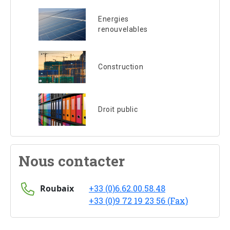
Energies
renouvelables
Construction
Droit public
Nous contacter
Roubaix
+33 (0)6.62.00.58.48
+33 (0)9 72 19 23 56 (Fax)