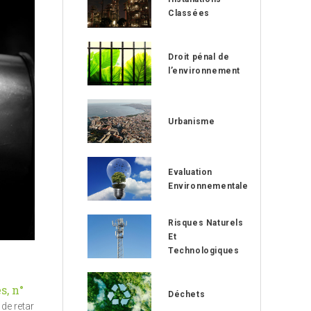
Classées
Droit pénal de
l’environnement
Urbanisme
Evaluation
Environnementale
Risques Naturels
Et
Technologiques
s, n°
Déchets
de retard.