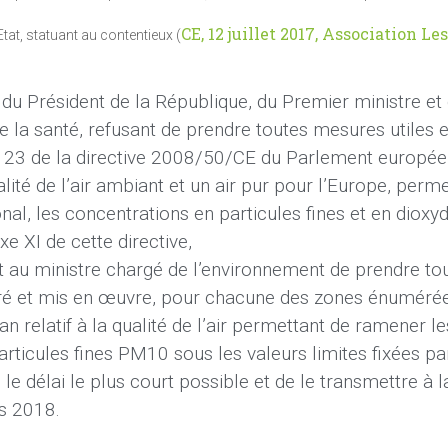
CE, 12 juillet 2017, Association L
Etat, statuant au contentieux (
s du Président de la République, du Premier ministre et
e la santé, refusant de prendre toutes mesures utiles e
le 23 de la directive 2008/50/CE du Parlement europée
ité de l’air ambiant et un air pur pour l’Europe, perme
onal, les concentrations en particules fines et en dioxy
xe XI de cette directive,
et au ministre chargé de l’environnement de prendre to
ré et mis en œuvre, pour chacune des zones énuméré
an relatif à la qualité de l’air permettant de ramener le
rticules fines PM10 sous les valeurs limites fixées par 
e délai le plus court possible et de le transmettre à l
s 2018.