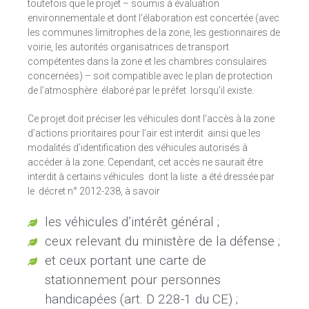
toutefois que le projet – soumis à évaluation
environnementale et dont l’élaboration est concertée (avec
les communes limitrophes de la zone, les gestionnaires de
voirie, les autorités organisatrices de transport
compétentes dans la zone et les chambres consulaires
concernées) – soit compatible avec le plan de protection
de l’atmosphère élaboré par le préfet lorsqu’il existe.
Ce projet doit préciser les véhicules dont l’accès à la zone
d’actions prioritaires pour l’air est interdit ainsi que les
modalités d’identification des véhicules autorisés à
accéder à la zone. Cependant, cet accès ne saurait être
interdit à certains véhicules dont la liste a été dressée par
le décret n° 2012-238, à savoir
les véhicules d’intérêt général ;
ceux relevant du ministère de la défense ;
et ceux portant une carte de
stationnement pour personnes
handicapées (art. D 228-1 du CE) ;