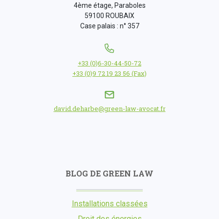
4ème étage, Paraboles
59100 ROUBAIX
Case palais : n° 357
+33 (0)6-30-44-50-72
+33 (0)9 72 19 23 56 (Fax)
david.deharbe@green-law-avocat.fr
BLOG DE GREEN LAW
Installations classées
Droit des énergies