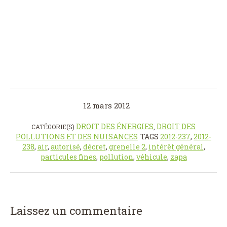
12 mars 2012
DROIT DES ÉNERGIES
DROIT DES
CATÉGORIE(S)
,
POLLUTIONS ET DES NUISANCES
TAGS
2012-237
,
2012-
238
,
air
,
autorisé
,
décret
,
grenelle 2
,
intérêt général
,
particules fines
,
pollution
,
véhicule
,
zapa
Laissez un commentaire