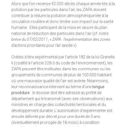
Alors que l’on recense 42.000 décès chaque année liés à la
pollution par les particules dans l’air, les ZAPA doivent
contribuer à réduire la pollution atmosphérique liée à la
circulation routière et donc limiter son impact sur la santé
humaine. Elles participent de la mise en œuvre du plan
national de réduction des particules dans l’air (
cf.
notre
brève du 07/02/2011
, «
ZAPA : l’expérimentation des zones
d’actions prioritaires pour l’air lancée
»).
Créées à titre expérimental par l’article 182 de la loi Grenelle
II (codifié à l’article 228-3 du code de l’environnement), les
ZAPA peuvent être instituées dans les communes ou les
groupements de communes de plus de 100.000 habitant
où une mauvaise qualité de l’air est avérée. Néanmoins,
leur reconnaissance intervient au terme d’une
longue
procédure
: le dossier doit être adressé au préfet de
département qui le transmet (avec ses observations) aux
ministres en charge des collectivités territoriales et du
développement durable. L’autorisation d’expérimenter est
ensuite délivrée par décret pour une durée de 3 ans
(éventuellement prorogée de 18 mois) à condition