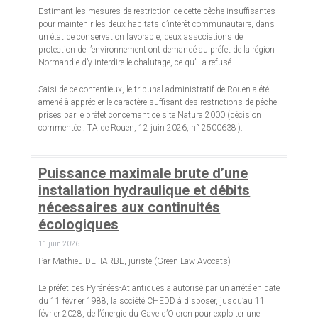
Estimant les mesures de restriction de cette pêche insuffisantes
pour maintenir les deux habitats d’intérêt communautaire, dans
un état de conservation favorable, deux associations de
protection de l’environnement ont demandé au préfet de la région
Normandie d’y interdire le chalutage, ce qu’il a refusé.
Saisi de ce contentieux, le tribunal administratif de Rouen a été
amené à apprécier le caractère suffisant des restrictions de pêche
prises par le préfet concernant ce site Natura 2000 (décision
commentée : TA de Rouen, 12 juin 2026, n° 2500638 ).
Puissance maximale brute d’une
installation hydraulique et débits
nécessaires aux continuités
écologiques
11 juin 2026
Par Mathieu DEHARBE, juriste (Green Law Avocats)
Le préfet des Pyrénées-Atlantiques a autorisé par un arrêté en date
du 11 février 1988, la société CHEDD à disposer, jusqu’au 11
février 2028, de l’énergie du Gave d’Oloron pour exploiter une