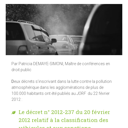
Par Patricia DEMAYE-SIMONI, Maître de conférences en
droit public
D
eux décrets s’inscrivant dans la lutte contre la pollution
atmosphérique dans les agglomérations de plus de
100.000 habitants ont été publiés au
JORF
du 22 février
2012 :
Le décret n° 2012-237 du 20 février
2012 relatif à la classification des
véhicules et aux sanctions