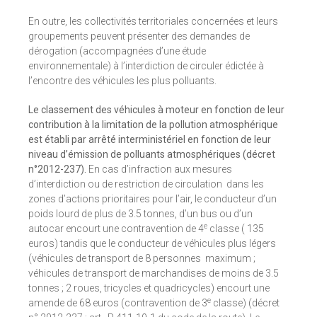
En outre, les collectivités territoriales concernées et leurs
groupements peuvent présenter des demandes de
dérogation (accompagnées d’une étude
environnementale) à l’interdiction de circuler édictée à
l’encontre des véhicules les plus polluants.
Le classement des véhicules à moteur en fonction de leur
contribution à la limitation de la pollution atmosphérique
est établi par arrêté interministériel en fonction de leur
niveau d’émission de polluants atmosphériques (décret
n°2012-237).
En cas d’infraction aux mesures
d’interdiction ou de restriction de circulation dans les
zones d’actions prioritaires pour l’air, le conducteur d’un
poids lourd de plus de 3.5 tonnes, d’un bus ou d’un
e
autocar encourt une contravention de 4
classe ( 135
euros) tandis que le conducteur de véhicules plus légers
(véhicules de transport de 8 personnes maximum ;
véhicules de transport de marchandises de moins de 3.5
tonnes ; 2 roues, tricycles et quadricycles) encourt une
e
amende de 68 euros (contravention de 3
classe) (décret