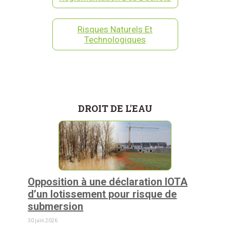
Risques Naturels Et
Technologiques
DROIT DE L'EAU
Opposition à une déclaration IOTA
d’un lotissement pour risque de
submersion
30 juin 2026