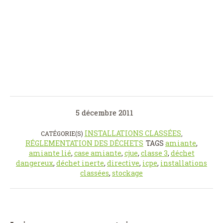
5 décembre 2011
INSTALLATIONS CLASSÉES
CATÉGORIE(S)
,
RÉGLEMENTATION DES DÉCHETS
TAGS
amiante
,
amiante lié
,
case amiante
,
cjue
,
classe 3
,
déchet
dangereux
,
déchet inerte
,
directive
,
icpe
,
installations
classées
,
stockage