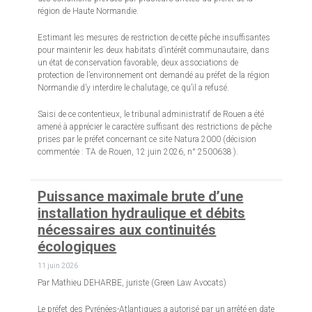
région de Haute Normandie.
Estimant les mesures de restriction de cette pêche insuffisantes
pour maintenir les deux habitats d’intérêt communautaire, dans
un état de conservation favorable, deux associations de
protection de l’environnement ont demandé au préfet de la région
Normandie d’y interdire le chalutage, ce qu’il a refusé.
Saisi de ce contentieux, le tribunal administratif de Rouen a été
amené à apprécier le caractère suffisant des restrictions de pêche
prises par le préfet concernant ce site Natura 2000 (décision
commentée : TA de Rouen, 12 juin 2026, n° 2500638 ).
Puissance maximale brute d’une
installation hydraulique et débits
nécessaires aux continuités
écologiques
11 juin 2026
Par Mathieu DEHARBE, juriste (Green Law Avocats)
Le préfet des Pyrénées-Atlantiques a autorisé par un arrêté en date