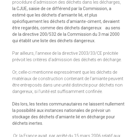
procédure d’admission des déchets dans les décharges,
la CJUE, saisie de ce différend par la Commission, a
estimé que les déchets d’amiante lié, et plus
spécifiquement les déchets d’amiante-ciment, devaient
être regardés,
comme des déchets dangereux
au sens
de la directive 200/532 de la Commission du 3 mai 2000
qui établit une liste des déchets dangereux.
Par ailleurs, l’annexe de la directive 2003/33/CE précitée
prévoit les critères d’admission des déchets en décharge.
Or, celle-ci mentionne expressément que les déchets de
matériaux de construction contenant de l’amiante peuvent
être entreposés dans une unité distincte pour déchets non
dangereux, si l’unité est suffisamment confinée.
Dès lors, les textes communautaires ne laissent nullement
la possibilité aux instances nationales de prévoir un
stockage des déchets d’amiante lié en décharge pour
déchets inertes.
Or, la France avait, par arrêté du 15 mars 2006 relatif aux