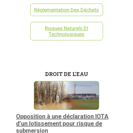
Réglementation Des Déchets
Risques Naturels Et
Technologiques
DROIT DE L'EAU
Opposition à une déclaration IOTA
d’un lotissement pour risque de
submersion