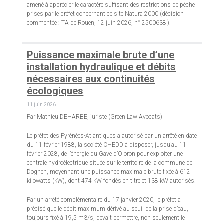
amené à apprécier le caractère suffisant des restrictions de pêche
prises par le préfet concernant ce site Natura 2000 (décision
commentée : TA de Rouen, 12 juin 2026, n° 2500638 ).
Puissance maximale brute d’une
installation hydraulique et débits
nécessaires aux continuités
écologiques
11 juin 2026
Par Mathieu DEHARBE, juriste (Green Law Avocats)
Le préfet des Pyrénées-Atlantiques a autorisé par un arrêté en date
du 11 février 1988, la société CHEDD à disposer, jusqu’au 11
février 2028, de l’énergie du Gave d’Oloron pour exploiter une
centrale hydroélectrique située sur le territoire de la commune de
Dognen, moyennant une puissance maximale brute fixée à 612
kilowatts (kW), dont 474 kW fondés en titre et 138 kW autorisés.
Par un arrêté complémentaire du 17 janvier 2020, le préfet a
précisé que le débit maximum dérivé au seuil de la prise d’eau,
toujours fixé à 19,5 m3/s, devait permettre, non seulement le