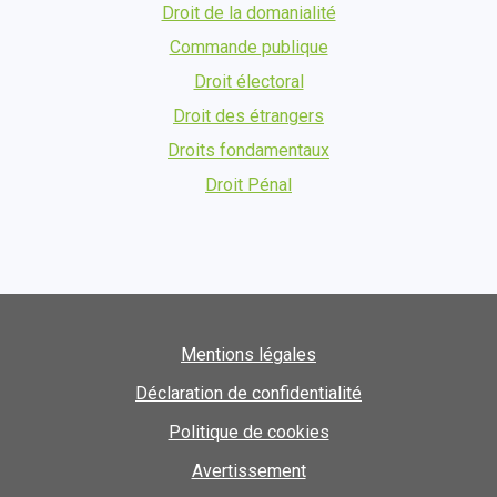
Droit de la domanialité
Commande publique
Droit électoral
Droit des étrangers
Droits fondamentaux
Droit Pénal
Mentions légales
Déclaration de confidentialité
Politique de cookies
Avertissement