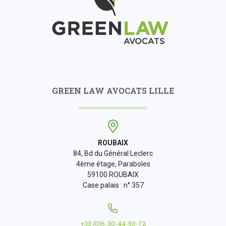
GREEN LAW AVOCATS LILLE
ROUBAIX
84, Bd du Général Leclerc
4ème étage, Paraboles
59100 ROUBAIX
Case palais : n° 357
+33 (0)6-30-44-50-72