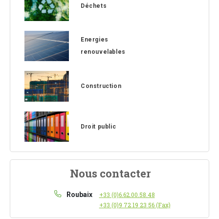
Déchets
Energies
renouvelables
Construction
Droit public
Nous contacter
Roubaix
+33 (0)6.62.00.58.48
+33 (0)9 72 19 23 56 (Fax)