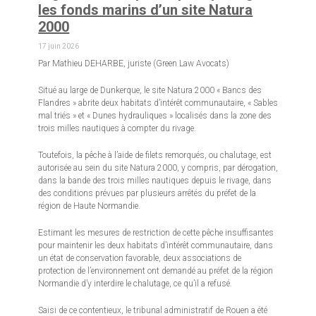
les fonds marins d’un site Natura
2000
17 juin 2026
Par Mathieu DEHARBE, juriste (Green Law Avocats)
Situé au large de Dunkerque, le site Natura 2000 « Bancs des
Flandres » abrite deux habitats d’intérêt communautaire, « Sables
mal triés » et « Dunes hydrauliques » localisés dans la zone des
trois milles nautiques à compter du rivage.
Toutefois, la pêche à l’aide de filets remorqués, ou chalutage, est
autorisée au sein du site Natura 2000, y compris, par dérogation,
dans la bande des trois milles nautiques depuis le rivage, dans
des conditions prévues par plusieurs arrêtés du préfet de la
région de Haute Normandie.
Estimant les mesures de restriction de cette pêche insuffisantes
pour maintenir les deux habitats d’intérêt communautaire, dans
un état de conservation favorable, deux associations de
protection de l’environnement ont demandé au préfet de la région
Normandie d’y interdire le chalutage, ce qu’il a refusé.
Saisi de ce contentieux, le tribunal administratif de Rouen a été