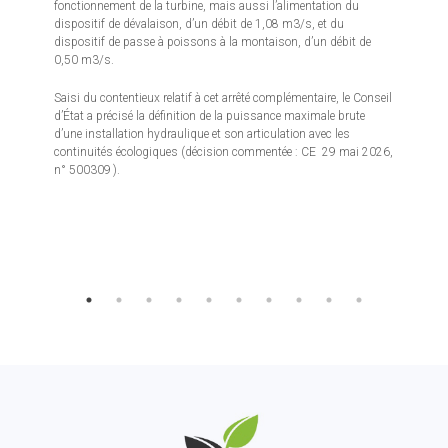
fonctionnement de la turbine, mais aussi l’alimentation du
dispositif de dévalaison, d’un débit de 1,08 m3/s, et du
dispositif de passe à poissons à la montaison, d’un débit de
0,50 m3/s.
Saisi du contentieux relatif à cet arrêté complémentaire, le Conseil
d’État a précisé la définition de la puissance maximale brute
d’une installation hydraulique et son articulation avec les
continuités écologiques (décision commentée : CE 29 mai 2026,
n° 500309 ).