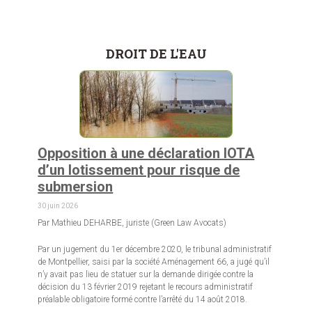
DROIT DE L'EAU
Opposition à une déclaration IOTA
d’un lotissement pour risque de
submersion
30 juin 2026
Par Mathieu DEHARBE, juriste (Green Law Avocats)
Par un jugement du 1er décembre 2020, le tribunal administratif
de Montpellier, saisi par la société Aménagement 66, a jugé qu’il
n’y avait pas lieu de statuer sur la demande dirigée contre la
décision du 13 février 2019 rejetant le recours administratif
préalable obligatoire formé contre l’arrêté du 14 août 2018.