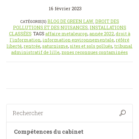
16 février 2023
BLOG DE GREEN LAW
DROIT DES
CATÉGORIE(S)
,
POLLUTIONS ET DES NUISANCES
INSTALLATIONS
,
CLASSÉES
TAGS
affaire metaleurop
,
année 2022
,
droit à
l'information
,
information environnementale
,
référé
liberté
,
rentrée
,
saturnisme
,
sites et sols pollués
,
tribunal
administratif de lille
,
zones reconnues contaminées
Compétences du cabinet