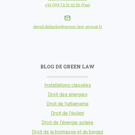
+33 (0)9 72 19 23 56 (Fax)
david.deharbe@green-law-avocat.fr
BLOG DE GREEN LAW
Installations classées
Droit des énergies
Droit de l'urbanisme
Droit de l’éolien
Droit de l’énergie solaire
Droit de la biomasse et du biogaz