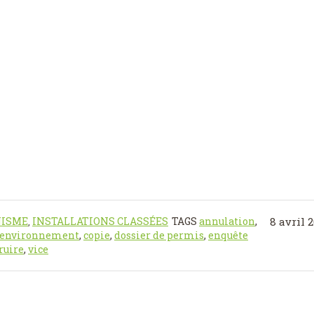
NISME
INSTALLATIONS CLASSÉES
TAGS
annulation
,
8 avril 
,
 environnement
,
copie
,
dossier de permis
,
enquête
ruire
,
vice