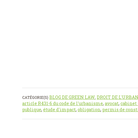
BLOG DE GREEN LAW
DROIT DE L'URBA
CATÉGORIE(S)
,
article R431-6 du code de l'urbanisme
,
avocat
,
cabinet
publique
,
étude d'impact
,
obligation
,
permis de const