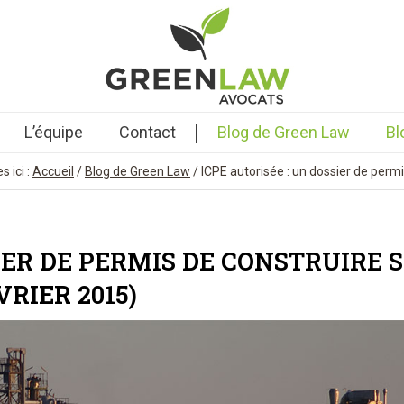
|
L’équipe
Contact
Blog de Green Law
Bl
 ici :
Accueil
/
Blog de Green Law
/
ICPE autorisée : un dossier de permi
SIER DE PERMIS DE CONSTRUIRE 
VRIER 2015)