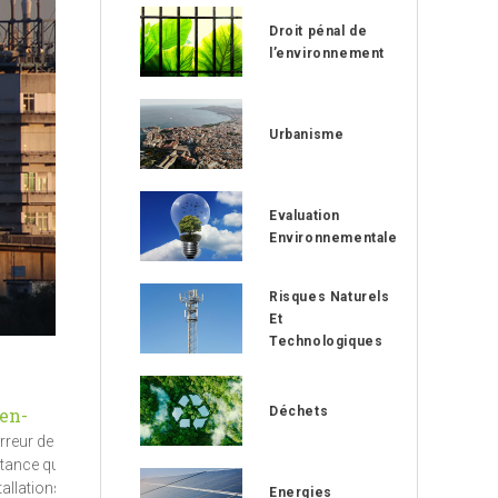
Droit pénal de
l’environnement
Urbanisme
Evaluation
Environnementale
Risques Naturels
Et
Technologiques
Déchets
-en-
rreur de
stance que
tallations
Energies