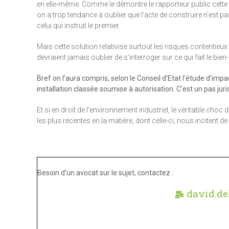
en elle-même. Comme le démontre le rapporteur public cette s
on a trop tendance à oublier que l’acte de construire n’est pas
celui qui instruit le premier.
Mais cette solution relativise surtout les risques contentieux e
devraient jamais oublier de s’interroger sur ce qui fait le bie
Bref on l’aura compris, selon le Conseil d’Etat l’étude d’impa
installation classée soumise à autorisation. C’est un pas juri
Et si en droit de l’environnement industriel, le véritable choc d
les plus récentes en la matière, dont celle-ci, nous incitent de
Besoin d’un avocat sur le sujet, contactez :
david.de